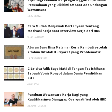
Perusahaan yang Dikirimi CV Saat Ada Undangan
Wawancara
10 JUNI 2021
Cara Mudah Menjawab Pertanyaan Tentang
Motivasi Kerja saat Interview Kerja dari HRD
9 JANUARI 2023
Aturan Baru Bisa Melamar Kerja Kembali setelah
2 Tahun Ditolak Itu Syarat yang Problematik
19 DESEMBER 2023
Cita-cita Adik Saya Mati di Tangan Tes Ishihara:
Sebuah Vonis Konyol dalam Dunia Pendidikan
Kita
6 MEI 2026
Panduan Wawancara Kerja Bagi yang
Kualifikasinya Dianggap Overqualified oleh HRD
21 AGUSTUS 2022