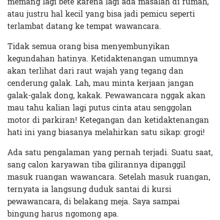
memang lagi bete karena lagi ada masalah di rumah,
atau justru hal kecil yang bisa jadi pemicu seperti
terlambat datang ke tempat wawancara.
Tidak semua orang bisa menyembunyikan
kegundahan hatinya. Ketidaktenangan umumnya
akan terlihat dari raut wajah yang tegang dan
cenderung galak. Lah, mau minta kerjaan jangan
galak-galak dong, kakak. Pewawancara nggak akan
mau tahu kalian lagi putus cinta atau senggolan
motor di parkiran! Ketegangan dan ketidaktenangan
hati ini yang biasanya melahirkan satu sikap: grogi!
Ada satu pengalaman yang pernah terjadi. Suatu saat,
sang calon karyawan tiba gilirannya dipanggil
masuk ruangan wawancara. Setelah masuk ruangan,
ternyata ia langsung duduk santai di kursi
pewawancara, di belakang meja. Saya sampai
bingung harus ngomong apa.