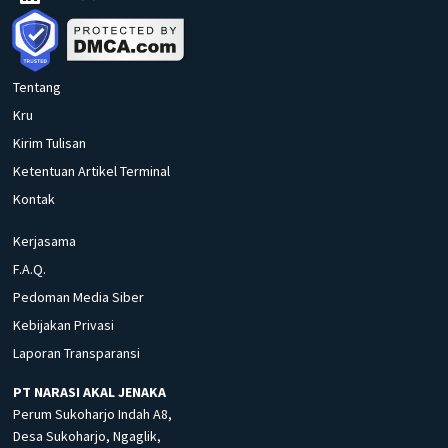
Tentang
Kru
Kirim Tulisan
Ketentuan Artikel Terminal
Kontak
Kerjasama
F.A.Q.
Pedoman Media Siber
Kebijakan Privasi
Laporan Transparansi
PT NARASI AKAL JENAKA
Perum Sukoharjo Indah A8,
Desa Sukoharjo, Ngaglik,