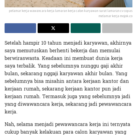
pelamar kerja wawancara kerja lamaran kerja calon karyawan surat lamaran cv copas
melamar kerja mojok.co
Setelah hampir 10 tahun menjadi karyawan, akhirnya
saya memutuskan berhenti bekerja dan memulai
berwiraswasta. Keadaan ini membuat dunia kerja
saya terbalik. Yang sebelumnya nunggu gaji akhir
bulan, sekarang nggaji karyawan akhir bulan. Yang
sebelumnya bisa misahin antara kerjaan kantor dan
kerjaan rumah, sekarang kerjaan kantor pun jadi
kerjaan rumah. Termasuk juga yang sebelumnya jadi
yang diwawancara kerja, sekarang jadi pewawancara
kerja.
Nah, selama menjadi pewawancara kerja ini ternyata
cukup banyak kelakuan para calon karyawan yang