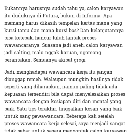
Bukannya harusnya sudah tahu ya, calon karyawan
itu duduknya di Futura, bukan di Informa. Apa
memang harus dikasih tempelan kertas mana yang
kursi tamu dan mana kursi bos? Dan kelanjutannya
bisa ketebak, hancur luluh lantak proses
wawancaranya. Suasana jadi aneh, calon karyawan
jadi salting, malu nggak karuan, ngomong
berantakan. Semuanya akibat grogi.
Jadi, menghadapai wawancara kerja itu jangan
dianggap remeh. Walaupun mungkin hasilnya tidak
seperti yang diharapkan, namun paling tidak ada
kepuasan tersendiri bila dapat menyelesaikan proses
wawancara dengan kesiapan diri dan mental yang
baik. Satu tips terakhir, tinggalkan kesan yang baik
untuk sang pewawancara. Beberapa kali setelah
proses wawancara kerja selesai, saya menjadi sangat
tidak sabar untuk segera mengontak calon karyawan