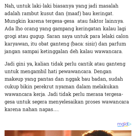
Nah, untuk laki-laki biasanya yang jadi masalah
adalah rambut kusut dan (maaf) bau keringat.
Mungkin karena tergesa-gesa atau faktor lainnya.
Ada lho orang yang gampang keringatan kalau lagi
grogi atau gugup. Saran saya untuk para lelaki calon
karyawan, itu obat ganteng (baca: sisir) dan parfum
jangan sampai ketinggalan deh kalau wawancara.
Jadi gini ya, kalian tidak perlu cantik atau ganteng
untuk mengambil hati pewawancara. Dengan
makeup yang pantas dan nggak bau badan, sudah
cukup bikin perekrut nyaman dalam melakukan
wawancara kerja. Jadi tidak perlu merasa tergesa-
gesa untuk segera menyelesaikan proses wawancara
karena nahan napas….