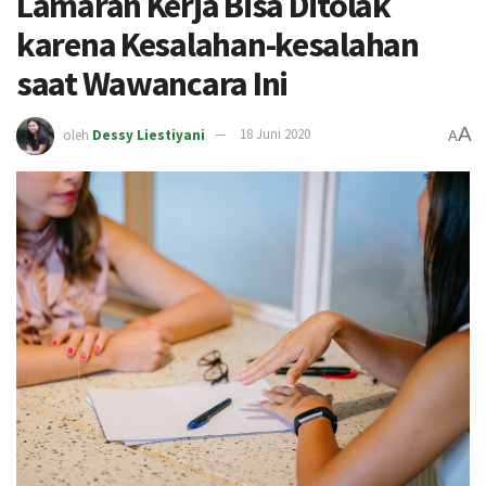
Lamaran Kerja Bisa Ditolak
karena Kesalahan-kesalahan
saat Wawancara Ini
A
oleh
Dessy Liestiyani
18 Juni 2020
A