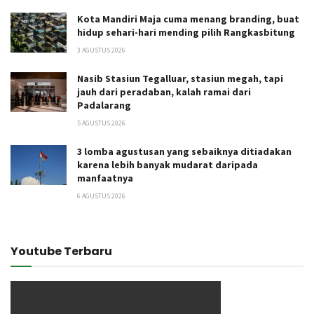
Kota Mandiri Maja cuma menang branding, buat
hidup sehari-hari mending pilih Rangkasbitung
3 AGUSTUS 2026
Nasib Stasiun Tegalluar, stasiun megah, tapi
jauh dari peradaban, kalah ramai dari
Padalarang
5 AGUSTUS 2026
3 lomba agustusan yang sebaiknya ditiadakan
karena lebih banyak mudarat daripada
manfaatnya
6 AGUSTUS 2026
Youtube Terbaru