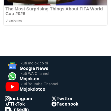
Ikuti mojok.co di
Google News
Ikuti WA Channel
Mojok.co
Ikuti Youtube Channel
Mojokdotco
Instagram
Twitter
TikTok
Facebook
LinkedIn