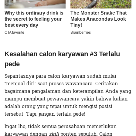
Kesalahan
calon karyawan
#3 Terlalu
pede
Sepantasnya para calon karyawan sudah mulai
“menjual diri” saat proses wawancara. Ceritakan
bagaimana pengalaman dan keterampilan Anda yang
mampu membuat pewawancara yakin bahwa kalian
adalah orang yang tepat untuk mengisi posisi
tersebut. Tapi, jangan terlalu pede!
Ingat lho, tidak semua perusahaan memerlukan
karyawan dengan
skill
ponten sepuluh. Calon