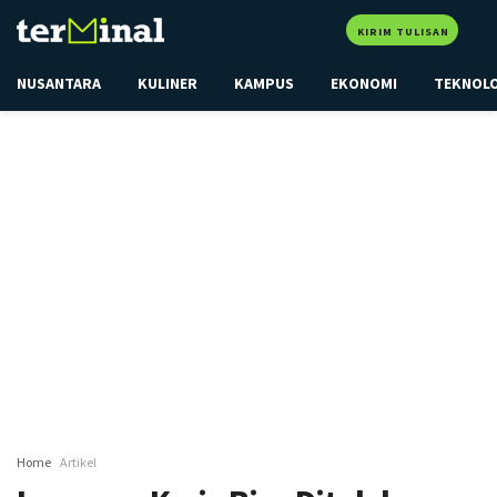
KIRIM TULISAN
NUSANTARA
KULINER
KAMPUS
EKONOMI
TEKNOL
Home
Artikel