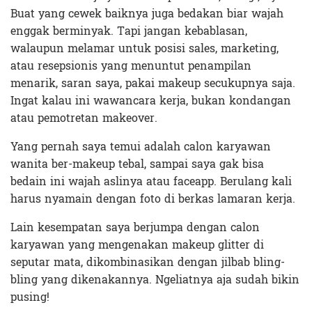
Buat yang cewek baiknya juga bedakan biar wajah
enggak berminyak. Tapi jangan kebablasan,
walaupun melamar untuk posisi sales, marketing,
atau resepsionis yang menuntut penampilan
menarik, saran saya, pakai makeup secukupnya saja.
Ingat kalau ini wawancara kerja, bukan kondangan
atau pemotretan makeover.
Yang pernah saya temui adalah calon karyawan
wanita ber-makeup tebal, sampai saya gak bisa
bedain ini wajah aslinya atau faceapp. Berulang kali
harus nyamain dengan foto di berkas lamaran kerja.
Lain kesempatan saya berjumpa dengan calon
karyawan yang mengenakan makeup glitter di
seputar mata, dikombinasikan dengan jilbab bling-
bling yang dikenakannya. Ngeliatnya aja sudah bikin
pusing!