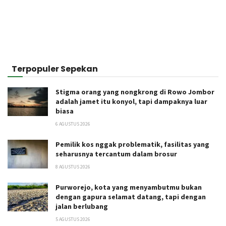
Terpopuler Sepekan
Stigma orang yang nongkrong di Rowo Jombor
adalah jamet itu konyol, tapi dampaknya luar
biasa
6 AGUSTUS 2026
Pemilik kos nggak problematik, fasilitas yang
seharusnya tercantum dalam brosur
8 AGUSTUS 2026
Purworejo, kota yang menyambutmu bukan
dengan gapura selamat datang, tapi dengan
jalan berlubang
5 AGUSTUS 2026