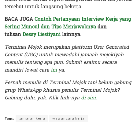
tersebut untuk langsung bekerja.
BACA JUGA
Contoh Pertanyaan Interview Kerja yang
Sering Muncul dan Tips Menjawabnya
dan
tulisan
Dessy Liestiyani
lainnya.
Terminal Mojok merupakan platform User Generated
Content (UGC) untuk mewadahi jamaah mojokiyah
menulis tentang apa pun. Submit esaimu secara
mandiri lewat cara
ini
ya.
Pernah menulis di Terminal Mojok tapi belum gabung
grup WhatsApp khusus penulis Terminal Mojok?
Gabung dulu, yuk. Klik link-nya
di sini.
Terakhir diperbarui pada 18 Juni 2020 oleh
Prima Sulistya
Tags:
lamaran kerja
wawancara kerja