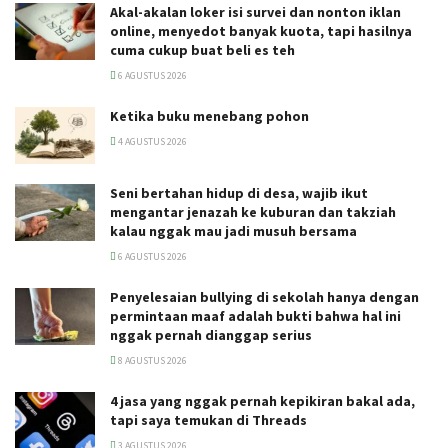
Akal-akalan loker isi survei dan nonton iklan
online, menyedot banyak kuota, tapi hasilnya
cuma cukup buat beli es teh
6 AGUSTUS 2026
Ketika buku menebang pohon
4 AGUSTUS 2026
Seni bertahan hidup di desa, wajib ikut
mengantar jenazah ke kuburan dan takziah
kalau nggak mau jadi musuh bersama
6 AGUSTUS 2026
Penyelesaian bullying di sekolah hanya dengan
permintaan maaf adalah bukti bahwa hal ini
nggak pernah dianggap serius
8 AGUSTUS 2026
4 jasa yang nggak pernah kepikiran bakal ada,
tapi saya temukan di Threads
3 AGUSTUS 2026