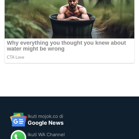
Ikuti mojok.co di
Google News
Ikuti WA Channel