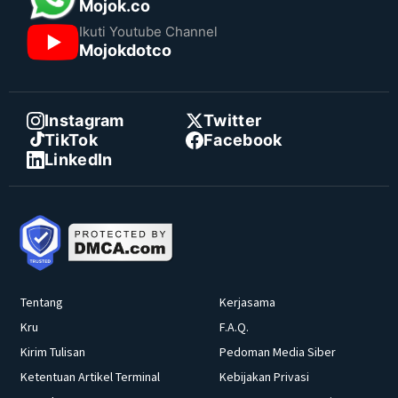
Mojok.co
Ikuti Youtube Channel
Mojokdotco
Instagram
Twitter
TikTok
Facebook
LinkedIn
Tentang
Kerjasama
Kru
F.A.Q.
Kirim Tulisan
Pedoman Media Siber
Ketentuan Artikel Terminal
Kebijakan Privasi