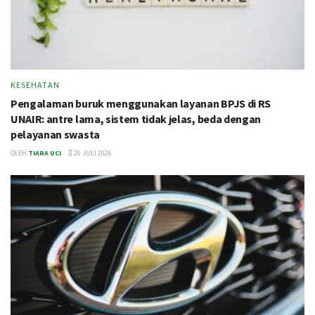
KESEHATAN
Pengalaman buruk menggunakan layanan BPJS di RS
UNAIR: antre lama, sistem tidak jelas, beda dengan
pelayanan swasta
OLEH
TIARA UCI
20 JULI 2026