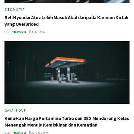
OTOMOTIF
Beli Hyundai Atoz Lebih Masuk Akal daripada Karimun Kotak
yang Overpriced
OLEH
TIARA UCI
4 MEI 2026
GAYA HIDUP
Kenaikan Harga Pertamina Turbo dan DEX Mendorong Kelas
Menengah Menuju Kemiskinan dan Kematian
OLEH
TIARA UCI
20 APRIL 2026