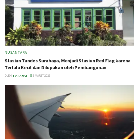
NUSANTARA
Stasiun Tandes Surabaya, Menjadi Stasiun Red Flag karena
Terlalu Kecil dan Dilupakan oleh Pembangunan
OLEH
TIARA UCI
5 MARET 2026