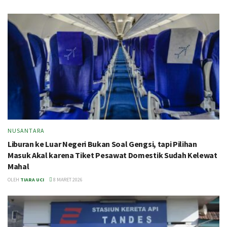
NUSANTARA
Liburan ke Luar Negeri Bukan Soal Gengsi, tapi Pilihan
Masuk Akal karena Tiket Pesawat Domestik Sudah Kelewat
Mahal
OLEH
TIARA UCI
8 MARET 2026