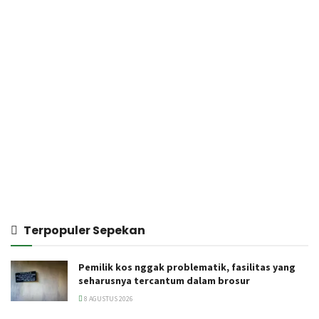
Terpopuler Sepekan
Pemilik kos nggak problematik, fasilitas yang
seharusnya tercantum dalam brosur
8 AGUSTUS 2026