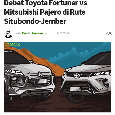
Debat Toyota Fortuner vs
Mitsubishi Pajero di Rute
Situbondo-Jember
A
oleh
Rusli Hariyanto
7 Maret 2021
A