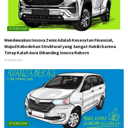
OTOMOJOK
Mendewakan Innova Zenix Adalah Kesesatan Finansial,
Wujud Kebodohan Struktural yang Sangat Hakiki karena
Tetap Kalah Aura Dibanding Innova Reborn
10 MARET 2026
OTOMOJOK