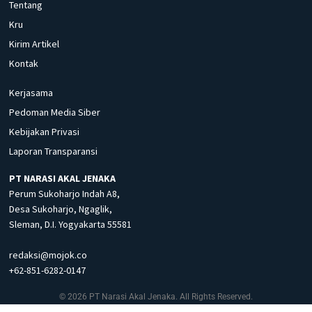
Tentang
Kru
Kirim Artikel
Kontak
Kerjasama
Pedoman Media Siber
Kebijakan Privasi
Laporan Transparansi
PT NARASI AKAL JENAKA
Perum Sukoharjo Indah A8,
Desa Sukoharjo, Ngaglik,
Sleman, D.I. Yogyakarta 55581
redaksi@mojok.co
+62-851-6282-0147
© 2026 PT Narasi Akal Jenaka. All Rights Reserved.