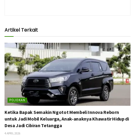
Artikel Terkait
POJOKAN
Ketika Bapak Semakin Ngotot Membeli Innova Reborn
untuk Jadi Mobil Keluarga, Anak-anaknya Khawatir Hidup di
Desa Jadi Cibiran Tetangga
4 APRIL 2026