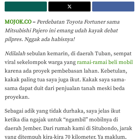
MOJOK.CO
–
Perdebatan
Toyota Fortuner sama
Mitsubishi Pajero ini emang udah kayak debat
pilpres. Nggak ada habisnya!
Ndilalah
sebulan kemarin, di daerah Tuban, sempat
viral sekelompok warga yang
ramai-ramai beli mobil
karena ada proyek pembebasan lahan. Kebetulan,
kakak paling tua saya juga ikut. Kakak saya sama-
sama dapat duit dari penjualan tanah meski beda
proyekan.
Sebagai adik yang tidak durhaka, saya jelas ikut
ketika dia ngajak untuk “ngambil” mobilnya di
daerah Jember. Dari rumah kami di Situbondo, jarak
yang ditempuh kira-kira 70 kilometer. Ya maklum,