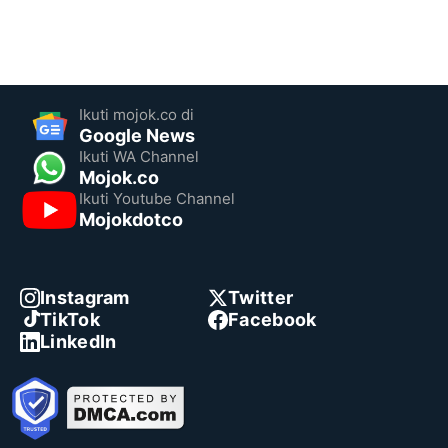
Ikuti mojok.co di
Google News
Ikuti WA Channel
Mojok.co
Ikuti Youtube Channel
Mojokdotco
Instagram
Twitter
TikTok
Facebook
LinkedIn