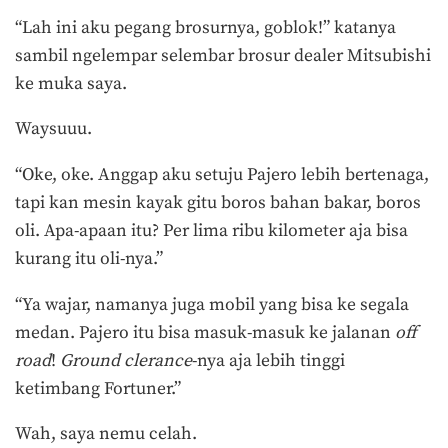
“Lah ini aku pegang brosurnya, goblok!” katanya
sambil ngelempar selembar brosur dealer Mitsubishi
ke muka saya.
Waysuuu.
“Oke, oke. Anggap aku setuju Pajero lebih bertenaga,
tapi kan mesin kayak gitu boros bahan bakar, boros
oli. Apa-apaan itu? Per lima ribu kilometer aja bisa
kurang itu oli-nya.”
“Ya wajar, namanya juga mobil yang bisa ke segala
medan. Pajero itu bisa masuk-masuk ke jalanan
off
road
!
Ground clerance
-nya aja lebih tinggi
ketimbang Fortuner.”
Wah, saya nemu celah.