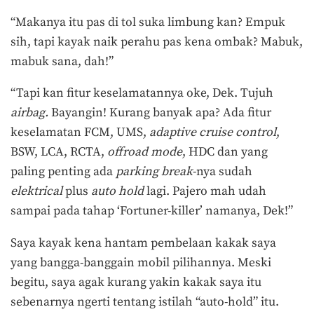
“Makanya itu pas di tol suka limbung kan? Empuk
sih, tapi kayak naik perahu pas kena ombak? Mabuk,
mabuk sana, dah!”
“Tapi kan fitur keselamatannya oke, Dek. Tujuh
airbag.
Bayangin! Kurang banyak apa? Ada fitur
keselamatan FCM, UMS,
adaptive cruise control
,
BSW, LCA, RCTA,
offroad mode
, HDC dan yang
paling penting ada
parking break
-nya sudah
elektrical
plus
auto hold
lagi. Pajero mah udah
sampai pada tahap ‘Fortuner-killer’ namanya, Dek!”
Saya kayak kena hantam pembelaan kakak saya
yang bangga-banggain mobil pilihannya. Meski
begitu, saya agak kurang yakin kakak saya itu
sebenarnya ngerti tentang istilah “auto-hold” itu.