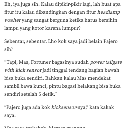
Eh, iya juga sih. Kalau dipikir-pikir lagi, lah buat apa
fitur itu kalau dibandingkan dengan fitur
headlamp
washer
yang sangat berguna ketika harus bersihin
lampu yang kotor karena lumpur?
Sebentar, sebentar. Lho kok saya jadi belain Pajero
sih?
“Tapi, Mas, Fortuner bagasinya sudah
power tailgate
with kick sensor
jadi tinggal tendang bagian bawah
bisa buka sendiri. Bahkan kalau Mas mendekat
sambil bawa kunci, pintu bagasi belakang bisa buka
sendiri setelah 5 detik.”
“Pajero juga ada kok
kicksensor
-nya,” kata kakak
saya.