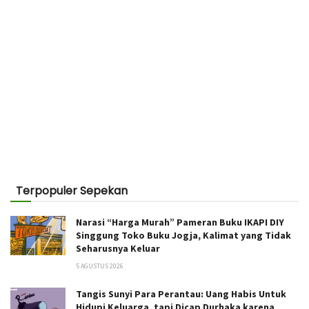
Terpopuler Sepekan
Narasi “Harga Murah” Pameran Buku IKAPI DIY
Singgung Toko Buku Jogja, Kalimat yang Tidak
Seharusnya Keluar
5 AGUSTUS 2026
Tangis Sunyi Para Perantau: Uang Habis Untuk
Hidupi Keluarga, tapi Dicap Durhaka karena