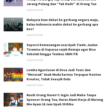
Jarang Pulang dan “Tak Hadir” di Orang Tua
3 AGUSTUS 2026
Malaysia kian dekat ke gerbang negara maju,
kalau Indonesia makin dekat ke gerbang apa
bes?
4 AGUSTUS 2026
Seporsi Kemenangan usai Ayah Tiada: Jualan
Tiramisu di Saparua sejak Remaja agar Bisa
Sekolah hingga Tembus SBM ITB
3 AGUSTUS 2026
Lomba Agustusan di Desa Jadi Toxic dan
“Merusak” Anak Muda karena Terpapar Konten
Kreator, Tidak Seasyik Dulu
8 AGUSTUS 2026
Nasib Orang Haven’t: Ingin Jadi Maba Tanpa
Sponsor Orang Tua, Harus Alami Kerja di Warung
Mie Ayam 16 Jam Upah 30 Ribu