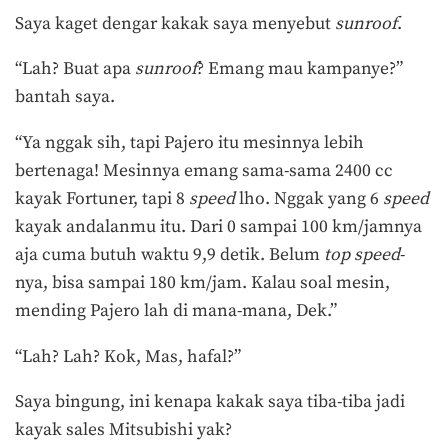
Saya kaget dengar kakak saya menyebut
sunroof
.
“Lah? Buat apa
sunroof
? Emang mau kampanye?”
bantah saya.
“Ya nggak sih, tapi Pajero itu mesinnya lebih
bertenaga! Mesinnya emang sama-sama 2400 cc
kayak Fortuner, tapi 8
speed
lho. Nggak yang 6
speed
kayak andalanmu itu. Dari 0 sampai 100 km/jamnya
aja cuma butuh waktu 9,9 detik. Belum
top speed
-
nya, bisa sampai 180 km/jam. Kalau soal mesin,
mending Pajero lah di mana-mana, Dek.”
“Lah? Lah? Kok, Mas, hafal?”
Saya bingung, ini kenapa kakak saya tiba-tiba jadi
kayak sales Mitsubishi yak?