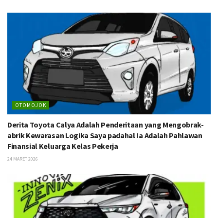
OTOMOJOK
Derita Toyota Calya Adalah Penderitaan yang Mengobrak-
abrik Kewarasan Logika Saya padahal Ia Adalah Pahlawan
Finansial Keluarga Kelas Pekerja
24 MARET 2026