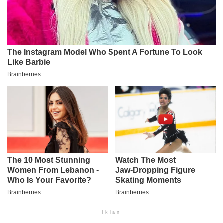
Iklan