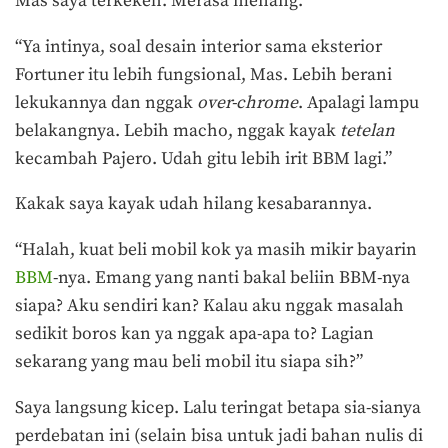
Mas saya terkekeh. Merasa menang.
“Ya intinya, soal desain interior sama eksterior
Fortuner itu lebih fungsional, Mas. Lebih berani
lekukannya dan nggak
over-chrome
. Apalagi lampu
belakangnya. Lebih macho, nggak kayak
tetelan
kecambah Pajero. Udah gitu lebih irit BBM lagi.”
Kakak saya kayak udah hilang kesabarannya.
“Halah, kuat beli mobil kok ya masih mikir bayarin
BBM
-nya. Emang yang nanti bakal beliin BBM-nya
siapa? Aku sendiri kan? Kalau aku nggak masalah
sedikit boros kan ya nggak apa-apa to? Lagian
sekarang yang mau beli mobil itu siapa sih?”
Saya langsung kicep. Lalu teringat betapa sia-sianya
perdebatan ini (selain bisa untuk jadi bahan nulis di