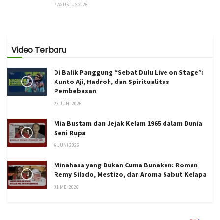
7 AGUSTUS 2026
Video Terbaru
Di Balik Panggung “Sebat Dulu Live on Stage”:
Kunto Aji, Hadroh, dan Spiritualitas
Pembebasan
23 JUNI 2026
Mia Bustam dan Jejak Kelam 1965 dalam Dunia
Seni Rupa
6 JUNI 2026
Minahasa yang Bukan Cuma Bunaken: Roman
Remy Silado, Mestizo, dan Aroma Sabut Kelapa
31 MEI 2026