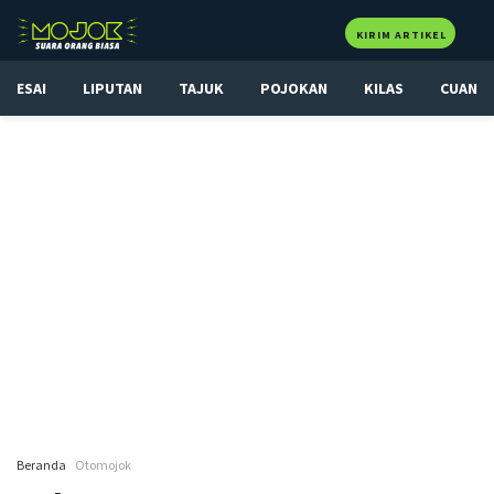
KIRIM ARTIKEL
ESAI
LIPUTAN
TAJUK
POJOKAN
KILAS
CUAN
Beranda
Otomojok