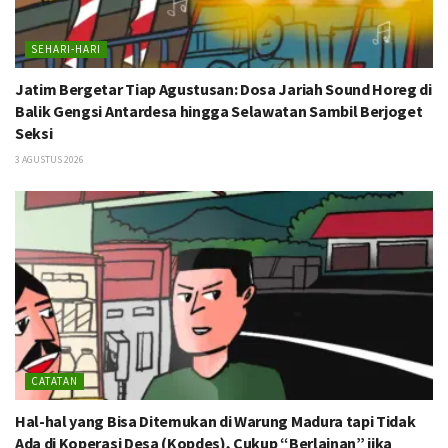
SEHARI-HARI
Jatim Bergetar Tiap Agustusan: Dosa Jariah Sound Horeg di
Balik Gengsi Antardesa hingga Selawatan Sambil Berjoget
Seksi
3 AGUSTUS 2026
CATATAN
Hal-hal yang Bisa Ditemukan di Warung Madura tapi Tidak
Ada di Koperasi Desa (Kopdes), Cukup “Berlainan” jika