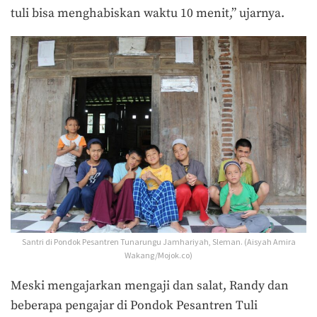
tuli bisa menghabiskan waktu 10 menit,” ujarnya.
Santri di Pondok Pesantren Tunarungu Jamhariyah, Sleman. (Aisyah Amira
Wakang/Mojok.co)
Meski mengajarkan mengaji dan salat, Randy dan
beberapa pengajar di Pondok Pesantren Tuli