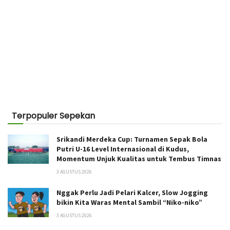
Terpopuler Sepekan
Srikandi Merdeka Cup: Turnamen Sepak Bola
Putri U-16 Level Internasional di Kudus,
Momentum Unjuk Kualitas untuk Tembus Timnas
3 AGUSTUS 2026
Nggak Perlu Jadi Pelari Kalcer, Slow Jogging
bikin Kita Waras Mental Sambil “Niko-niko”
3 AGUSTUS 2026