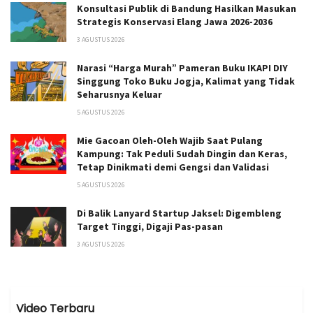
Konsultasi Publik di Bandung Hasilkan Masukan
Strategis Konservasi Elang Jawa 2026-2036
3 AGUSTUS 2026
Narasi “Harga Murah” Pameran Buku IKAPI DIY
Singgung Toko Buku Jogja, Kalimat yang Tidak
Seharusnya Keluar
5 AGUSTUS 2026
Mie Gacoan Oleh-Oleh Wajib Saat Pulang
Kampung: Tak Peduli Sudah Dingin dan Keras,
Tetap Dinikmati demi Gengsi dan Validasi
5 AGUSTUS 2026
Di Balik Lanyard Startup Jaksel: Digembleng
Target Tinggi, Digaji Pas-pasan
3 AGUSTUS 2026
Video Terbaru