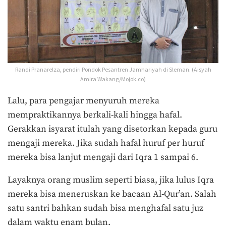
Randi Pranarelza, pendiri Pondok Pesantren Jamhariyah di Sleman. (Aisyah
Amira Wakang/Mojok.co)
Lalu, para pengajar menyuruh mereka
mempraktikannya berkali-kali hingga hafal.
Gerakkan isyarat itulah yang disetorkan kepada guru
mengaji mereka. Jika sudah hafal huruf per huruf
mereka bisa lanjut mengaji dari Iqra 1 sampai 6.
Layaknya orang muslim seperti biasa, jika lulus Iqra
mereka bisa meneruskan ke bacaan Al-Qur’an. Salah
satu santri bahkan sudah bisa menghafal satu juz
dalam waktu enam bulan.