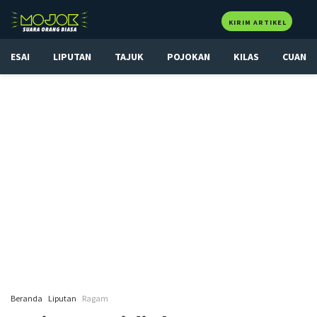
KIRIM ARTIKEL
ESAI
LIPUTAN
TAJUK
POJOKAN
KILAS
CUAN
Beranda
Liputan
Ragam