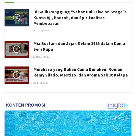
Di Balik Panggung “Sebat Dulu Live on Stage”:
Kunto Aji, Hadroh, dan Spiritualitas
Pembebasan
23 JUNI 2026
Mia Bustam dan Jejak Kelam 1965 dalam Dunia
Seni Rupa
6 JUNI 2026
Minahasa yang Bukan Cuma Bunaken: Roman
Remy Silado, Mestizo, dan Aroma Sabut Kelapa
31 MEI 2026