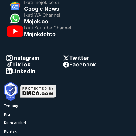
Ikuti mojok.co di
Google News
Ikuti WA Channel
Mojok.co
Ikuti Youtube Channel
Mojokdotco
Instagram
Twitter
TikTok
Facebook
LinkedIn
Tentang
Kru
Kirim Artikel
Kontak