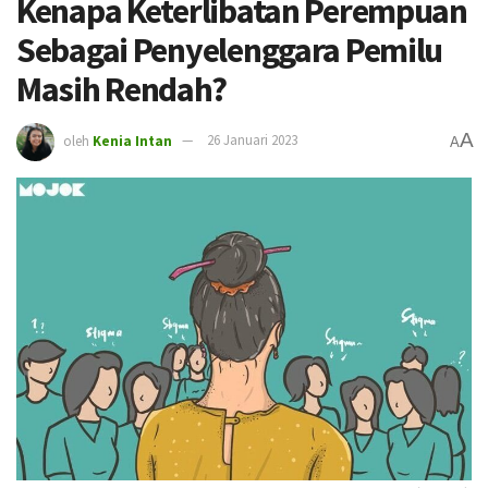
Kenapa Keterlibatan Perempuan
Sebagai Penyelenggara Pemilu
Masih Rendah?
A
oleh
Kenia Intan
26 Januari 2023
A