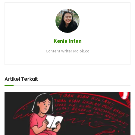
Kenia Intan
Content Writer Mojok.co
Artikel Terkait