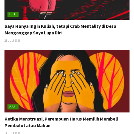
ESAI
Saya Hanya Ingin Kuliah, tetapi Crab Mentality di Desa
Menganggap Saya Lupa Diri
23 JULI 2026
ESAI
Ketika Menstruasi, Perempuan Harus Memilih Membeli
Pembalut atau Makan
19 JULI 2026