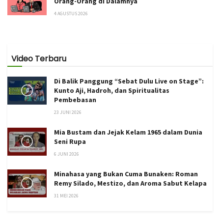
Orang-Orang di Dalamnya
4 AGUSTUS 2026
Video Terbaru
Di Balik Panggung “Sebat Dulu Live on Stage”:
Kunto Aji, Hadroh, dan Spiritualitas
Pembebasan
23 JUNI 2026
Mia Bustam dan Jejak Kelam 1965 dalam Dunia
Seni Rupa
6 JUNI 2026
Minahasa yang Bukan Cuma Bunaken: Roman
Remy Silado, Mestizo, dan Aroma Sabut Kelapa
31 MEI 2026