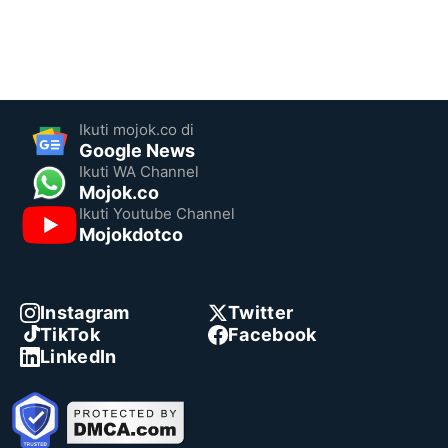
Ikuti mojok.co di
Google News
Ikuti WA Channel
Mojok.co
Ikuti Youtube Channel
Mojokdotco
Instagram
Twitter
TikTok
Facebook
LinkedIn