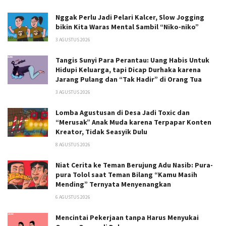
Nggak Perlu Jadi Pelari Kalcer, Slow Jogging
bikin Kita Waras Mental Sambil “Niko-niko”
3 AGUSTUS 2026
Tangis Sunyi Para Perantau: Uang Habis Untuk
Hidupi Keluarga, tapi Dicap Durhaka karena
Jarang Pulang dan “Tak Hadir” di Orang Tua
3 AGUSTUS 2026
Lomba Agustusan di Desa Jadi Toxic dan
“Merusak” Anak Muda karena Terpapar Konten
Kreator, Tidak Seasyik Dulu
8 AGUSTUS 2026
Niat Cerita ke Teman Berujung Adu Nasib: Pura-
pura Tolol saat Teman Bilang “Kamu Masih
Mending” Ternyata Menyenangkan
6 AGUSTUS 2026
Mencintai Pekerjaan tanpa Harus Menyukai