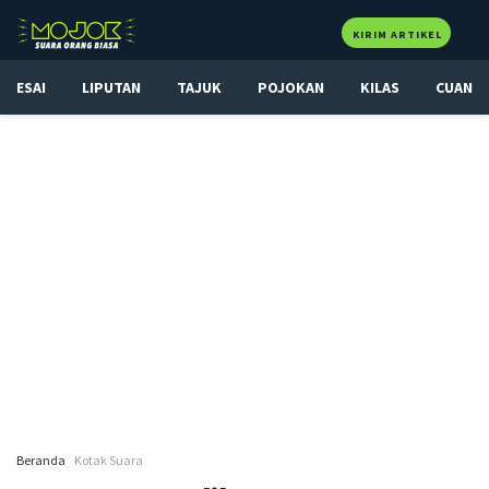
KIRIM ARTIKEL
ESAI
LIPUTAN
TAJUK
POJOKAN
KILAS
CUAN
Beranda
Kotak Suara