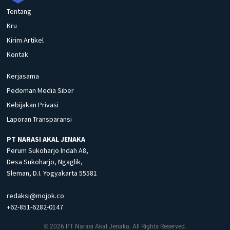
Tentang
Kru
Kirim Artikel
Kontak
Kerjasama
Pedoman Media Siber
Kebijakan Privasi
Laporan Transparansi
PT NARASI AKAL JENAKA
Perum Sukoharjo Indah A8,
Desa Sukoharjo, Ngaglik,
Sleman, D.I. Yogyakarta 55581
redaksi@mojok.co
+62-851-6282-0147
© 2026 PT Narasi Akal Jenaka. All Rights Reserved.