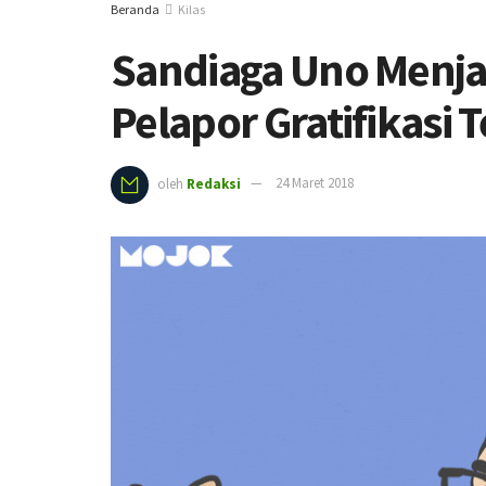
Beranda
Kilas
Sandiaga Uno Menjad
Pelapor Gratifikasi
oleh
Redaksi
24 Maret 2018