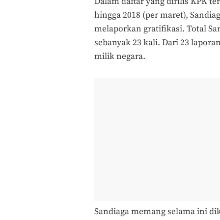
Dalam daftar yang dirilis KPK t
hingga 2018 (per maret), Sandia
melaporkan gratifikasi. Total Sa
sebanyak 23 kali. Dari 23 lapora
milik negara.
Sandiaga memang selama ini dik