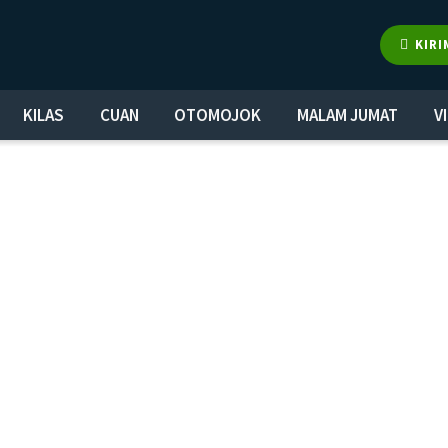
KIRI
KILAS
CUAN
OTOMOJOK
MALAM JUMAT
V