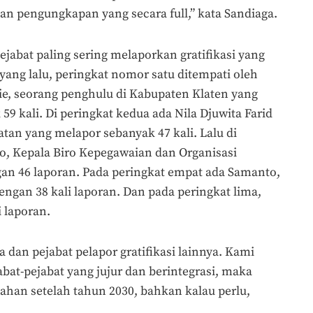
dan pengungkapan yang secara full,” kata Sandiaga.
pejabat paling sering melaporkan gratifikasi yang
 yang lalu, peringkat nomor satu ditempati oleh
 seorang penghulu di Kabupaten Klaten yang
59 kali. Di peringkat kedua ada Nila Djuwita Farid
tan yang melapor sebanyak 47 kali. Lalu di
to, Kepala Biro Kepegawaian dan Organisasi
n 46 laporan. Pada peringkat empat ada Samanto,
ngan 38 kali laporan. Dan pada peringkat lima,
 laporan.
dan pejabat pelapor gratifikasi lainnya. Kami
bat-pejabat yang jujur dan berintegrasi, maka
ahan setelah tahun 2030, bahkan kalau perlu,