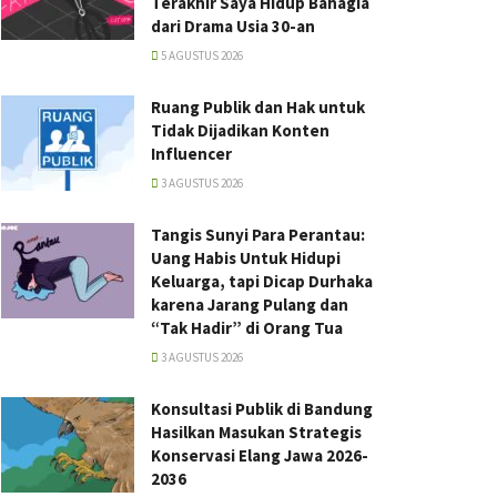
Terakhir Saya Hidup Bahagia
dari Drama Usia 30-an
5 AGUSTUS 2026
Ruang Publik dan Hak untuk
Tidak Dijadikan Konten
Influencer
3 AGUSTUS 2026
Tangis Sunyi Para Perantau:
Uang Habis Untuk Hidupi
Keluarga, tapi Dicap Durhaka
karena Jarang Pulang dan
“Tak Hadir” di Orang Tua
3 AGUSTUS 2026
Konsultasi Publik di Bandung
Hasilkan Masukan Strategis
Konservasi Elang Jawa 2026-
2036