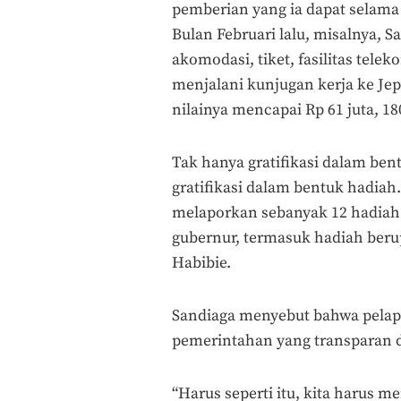
pemberian yang ia dapat selama 
Bulan Februari lalu, misalnya, S
akomodasi, tiket, fasilitas tel
menjalani kunjugan kerja ke Jepa
nilainya mencapai Rp 61 juta, 18
Tak hanya gratifikasi dalam bent
gratifikasi dalam bentuk hadiah
melaporkan sebanyak 12 hadiah 
gubernur, termasuk hadiah berup
Habibie.
Sandiaga menyebut bahwa pela
pemerintahan yang transparan d
“Harus seperti itu, kita harus 