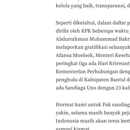
kelola yang baik, transparansi, 
Seperti diketahui, dalam daftar 
dirilis oleh KPK beberapa waktu
Abdurrahman Muhammad Bakrie,
melaporkan gratifikasi sebanyak 
Afansa Moeloek, Menteri Keseha
peringkat tiga ada Hari Kriswan
Kementerian Perhubungan denga
penghulu di Kabupaten Bantul de
ada Sandiaga Uno dengan 23 kali
Hormat kami untuk Pak sandiaga 
yakin, selama masih banyak peja
Indonesia masih akan terus bert
sampai kiamat.