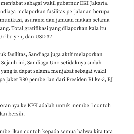
menjabat sebagai wakil gubernur DKI Jakarta.
andiaga melaporkan fasilitas perjalanan berupa
ekomunikasi, asuransi dan jamuan makan selama
ng. Total gratifikasi yang dilaporkan kala itu
0 ribu yen, dan USD 32.
uk fasilitas, Sandiaga juga aktif melaporkan
. Sejauh ini, Sandiaga Uno setidaknya sudah
yang ia dapat selama menjabat sebagai wakil
a jaket R80 pemberian dari Presiden RI ke-3, BJ
porannya ke KPK adalah untuk memberi contoh
an bersih.
memberikan contoh kepada semua bahwa kita tata