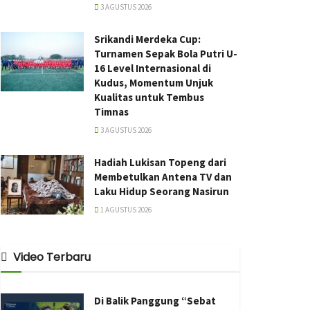
3 AGUSTUS 2026
Srikandi Merdeka Cup:
Turnamen Sepak Bola Putri U-
16 Level Internasional di
Kudus, Momentum Unjuk
Kualitas untuk Tembus
Timnas
3 AGUSTUS 2026
Hadiah Lukisan Topeng dari
Membetulkan Antena TV dan
Laku Hidup Seorang Nasirun
1 AGUSTUS 2026
Video Terbaru
Di Balik Panggung “Sebat