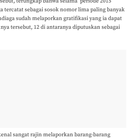
ersebut, terungkap bahwa selama periode 2015
ga tercatat sebagai sosok nomor lima paling banyak
ndiaga sudah melaporkan gratifikasi yang ia dapat
nnya tersebut, 12 di antaranya diputuskan sebagai
enal sangat rajin melaporkan barang-barang