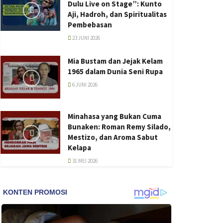
Dulu Live on Stage”: Kunto
Aji, Hadroh, dan Spiritualitas
Pembebasan
23 JUNI 2026
Mia Bustam dan Jejak Kelam
1965 dalam Dunia Seni Rupa
6 JUNI 2026
Minahasa yang Bukan Cuma
Bunaken: Roman Remy Silado,
Mestizo, dan Aroma Sabut
Kelapa
31 MEI 2026