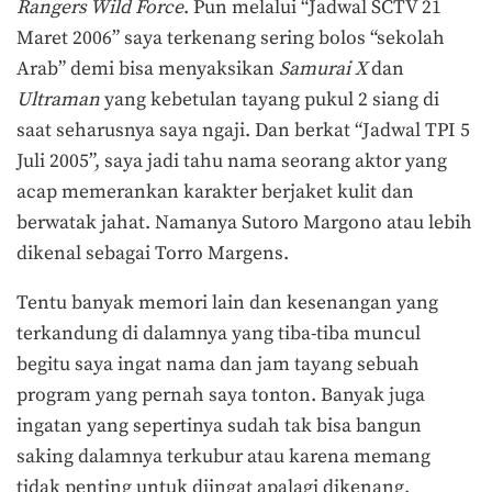
Rangers Wild Force
. Pun melalui “Jadwal SCTV 21
Maret 2006” saya terkenang sering bolos “sekolah
Arab” demi bisa menyaksikan
Samurai X
dan
Ultraman
yang kebetulan tayang pukul 2 siang di
saat seharusnya saya ngaji. Dan berkat “Jadwal TPI 5
Juli 2005”, saya jadi tahu nama seorang aktor yang
acap memerankan karakter berjaket kulit dan
berwatak jahat. Namanya Sutoro Margono atau lebih
dikenal sebagai Torro Margens.
Tentu banyak memori lain dan kesenangan yang
terkandung di dalamnya yang tiba-tiba muncul
begitu saya ingat nama dan jam tayang sebuah
program yang pernah saya tonton. Banyak juga
ingatan yang sepertinya sudah tak bisa bangun
saking dalamnya terkubur atau karena memang
tidak penting untuk diingat apalagi dikenang.