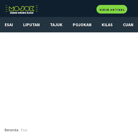
KIRIM ARTIKEL
ESAI
LIPUTAN
TAJUK
POJOKAN
KILAS
CUAN
Beranda
Esai