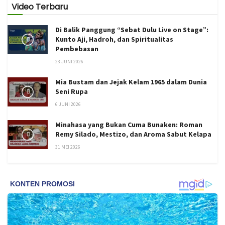
Video Terbaru
Di Balik Panggung “Sebat Dulu Live on Stage”:
Kunto Aji, Hadroh, dan Spiritualitas
Pembebasan
23 JUNI 2026
Mia Bustam dan Jejak Kelam 1965 dalam Dunia
Seni Rupa
6 JUNI 2026
Minahasa yang Bukan Cuma Bunaken: Roman
Remy Silado, Mestizo, dan Aroma Sabut Kelapa
31 MEI 2026