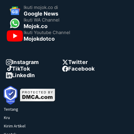
Ikuti mojok.co di
Google News
Ikuti WA Channel
Mojok.co
Ikuti Youtube Channel
Mojokdotco
Instagram
Twitter
TikTok
Facebook
LinkedIn
Tentang
Kru
Kirim Artikel