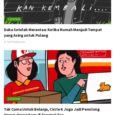
CATATAN
Duka Setelah Merantau: Ketika Rumah Menjadi Tempat
yang Asing untuk Pulang
16 SEPTEMBER 2025
CATATAN
Tak Cuma Untuk Belanja, Circle K Juga Jadi Penolong
Orang-Orang Kere di Tanggal Tua