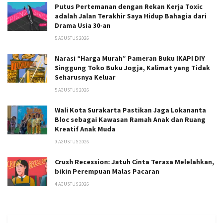
Putus Pertemanan dengan Rekan Kerja Toxic
adalah Jalan Terakhir Saya Hidup Bahagia dari
Drama Usia 30-an
5 AGUSTUS 2026
Narasi “Harga Murah” Pameran Buku IKAPI DIY
Singgung Toko Buku Jogja, Kalimat yang Tidak
Seharusnya Keluar
5 AGUSTUS 2026
Wali Kota Surakarta Pastikan Jaga Lokananta
Bloc sebagai Kawasan Ramah Anak dan Ruang
Kreatif Anak Muda
9 AGUSTUS 2026
Crush Recession: Jatuh Cinta Terasa Melelahkan,
bikin Perempuan Malas Pacaran
4 AGUSTUS 2026