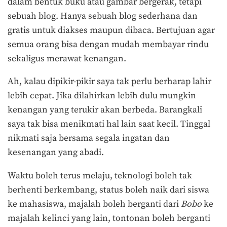
dalam bentuk buku atau gambar bergerak, tetapi
sebuah blog. Hanya sebuah blog sederhana dan
gratis untuk diakses maupun dibaca. Bertujuan agar
semua orang bisa dengan mudah membayar rindu
sekaligus merawat kenangan.
Ah, kalau dipikir-pikir saya tak perlu berharap lahir
lebih cepat. Jika dilahirkan lebih dulu mungkin
kenangan yang terukir akan berbeda. Barangkali
saya tak bisa menikmati hal lain saat kecil. Tinggal
nikmati saja bersama segala ingatan dan
kesenangan yang abadi.
Waktu boleh terus melaju, teknologi boleh tak
berhenti berkembang, status boleh naik dari siswa
ke mahasiswa, majalah boleh berganti dari
Bobo
ke
majalah kelinci yang lain, tontonan boleh berganti