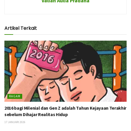
Valian Aulia Pradana
Artikel Terkait
RAGAM
2016 bagi Milenial dan Gen Z adalah Tahun Kejayaan Terakhir
sebelum Dihajar Realitas Hidup
17 JANUARI 2026