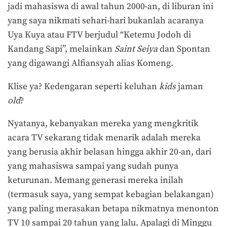
jadi mahasiswa di awal tahun 2000-an, di liburan ini
yang saya nikmati sehari-hari bukanlah acaranya
Uya Kuya atau FTV berjudul “Ketemu Jodoh di
Kandang Sapi”, melainkan
Saint Seiya
dan Spontan
yang digawangi Alfiansyah alias Komeng.
Klise ya? Kedengaran seperti keluhan
kids
jaman
old
?
Nyatanya, kebanyakan mereka yang mengkritik
acara TV sekarang tidak menarik adalah mereka
yang berusia akhir belasan hingga akhir 20-an, dari
yang mahasiswa sampai yang sudah punya
keturunan. Memang generasi mereka inilah
(termasuk saya, yang sempat kebagian belakangan)
yang paling merasakan betapa nikmatnya menonton
TV 10 sampai 20 tahun yang lalu. Apalagi di Minggu