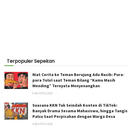
Terpopuler Sepekan
Niat Cerita ke Teman Berujung Adu Nasib: Pura-
pura Tolol saat Teman Bilang “Kamu Masih
Mending” Ternyata Menyenangkan
6 AGUSTUS 2026
Suasana KKN Tak Seindah Konten di TikTok:
Banyak Drama Sesama Mahasiswa, hingga Tangis
Palsu Saat Perpisahan dengan Warga Desa
5 AGUSTUS 2026