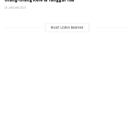
20 JANUARI 2025
MUAT LEBIH BANYAK