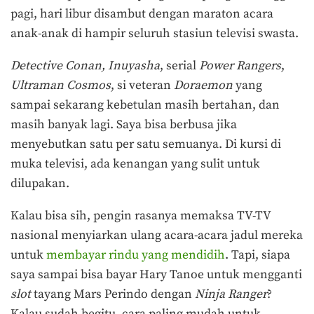
pagi, hari libur disambut dengan maraton acara
anak-anak di hampir seluruh stasiun televisi swasta.
Detective Conan, Inuyasha
, serial
Power Rangers
,
Ultraman Cosmos
, si veteran
Doraemon
yang
sampai sekarang kebetulan masih bertahan, dan
masih banyak lagi. Saya bisa berbusa jika
menyebutkan satu per satu semuanya. Di kursi di
muka televisi, ada kenangan yang sulit untuk
dilupakan.
Kalau bisa sih, pengin rasanya memaksa TV-TV
nasional menyiarkan ulang acara-acara jadul mereka
untuk
membayar rindu yang mendidih
. Tapi, siapa
saya sampai bisa bayar Hary Tanoe untuk mengganti
slot
tayang Mars Perindo dengan
Ninja Ranger
?
Kalau sudah begitu, cara paling mudah untuk