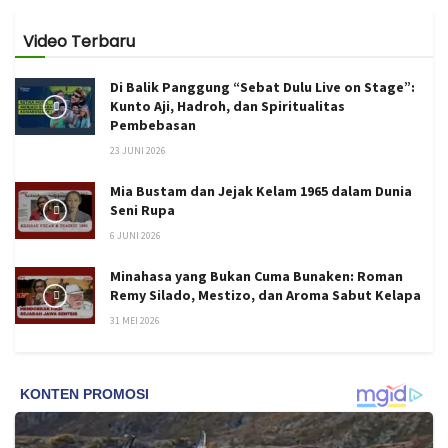
Video Terbaru
Di Balik Panggung “Sebat Dulu Live on Stage”:
Kunto Aji, Hadroh, dan Spiritualitas
Pembebasan
23 JUNI 2026
Mia Bustam dan Jejak Kelam 1965 dalam Dunia
Seni Rupa
6 JUNI 2026
Minahasa yang Bukan Cuma Bunaken: Roman
Remy Silado, Mestizo, dan Aroma Sabut Kelapa
31 MEI 2026