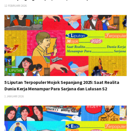
12 FEBRUARI 2026
LIPUTAN
5 Liputan Terpopuler Mojok Sepanjang 2025: Saat Realita
Dunia Kerja Menampar Para Sarjana dan Lulusan S2
1 JANUARI 2026