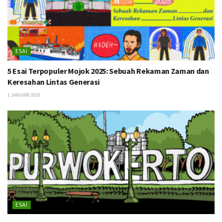
ESAI
5 Esai Terpopuler Mojok 2025: Sebuah Rekaman Zaman dan
Keresahan Lintas Generasi
1 JANUARI 2026
ESAI