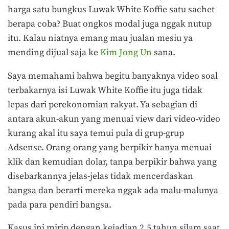
harga satu bungkus Luwak White Koffie satu sachet
berapa coba? Buat ongkos modal juga nggak nutup
itu. Kalau niatnya emang mau jualan mesiu ya
mending dijual saja ke
Kim Jong Un
sana.
Saya memahami bahwa begitu banyaknya video soal
terbakarnya isi Luwak White Koffie itu juga tidak
lepas dari perekonomian rakyat. Ya sebagian di
antara akun-akun yang menuai view dari video-video
kurang akal itu saya temui pula di grup-grup
Adsense. Orang-orang yang berpikir hanya menuai
klik dan kemudian dolar, tanpa berpikir bahwa yang
disebarkannya jelas-jelas tidak mencerdaskan
bangsa dan berarti mereka nggak ada malu-malunya
pada para pendiri bangsa.
Kasus ini mirip dengan kejadian 2,5 tahun silam saat