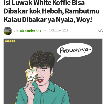
Isi Luwak White Koffie Bisa
Dibakar kok Heboh, Rambutmu
Kalau Dibakar ya Nyala, Woy!
A
oleh
Alexander Arie
2 Oktober 2018
A