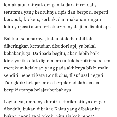
lemak atau minyak dengan kadar air rendah,
terutama yang bentuknya tipis dan berpori, seperti
kerupuk, krekers, serbuk, dan makanan ringan
lainnya pasti akan terbakar/menyala jika disulut api.
Bahkan sebenarnya, kalau otak diambil lalu
dikeringkan kemudian disodori api, ya bakal
kebakar juga. Daripada begitu, akan lebih baik
kiranya jika otak digunakan untuk berpikir sebelum
merekam kelakuan yang pada akhirnya bikin malu
sendiri. Seperti kata Konfucius, filsuf asal negeri
Tiongkok: belajar tanpa berpikir adalah sia-sia,
berpikir tanpa belajar berbahaya.
Lagian ya, namanya kopi itu dinikmatinya dengan
diseduh, bukan dibakar. Kalau yang dibakar itu
bukan ngopi, tapi rokok. Gitu aja kok repot?