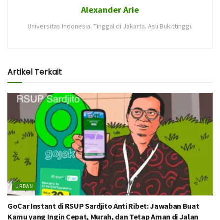
Alexander Arie
Universitas Indonesia. Tinggal di Jakarta. Asli Bukittinggi.
Artikel Terkait
URBAN
GoCar Instant di RSUP Sardjito Anti Ribet: Jawaban Buat
Kamu yang Ingin Cepat, Murah, dan Tetap Aman di Jalan