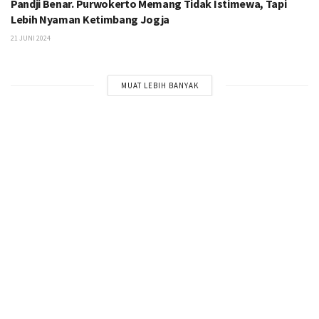
Pandji Benar. Purwokerto Memang Tidak Istimewa, Tapi
Lebih Nyaman Ketimbang Jogja
21 JUNI 2024
MUAT LEBIH BANYAK