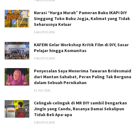
7 AGUSTUS 2026
Narasi “Harga Murah” Pameran Buku IKAPI DIY
Singgung Toko Buku Jogja, Kalimat yang Tidak
Seharusnya Keluar
5 AGUSTUS 2026
KAFEIN Gelar Workshop Kritik Film di DIY, Sasar
Pelajar hingga Komunitas
3 AGUSTUS 2026
Penyesalan Saya Menerima Tawaran Bridesmaid
dari Mantan Sahabat, Peran Paling Tak Berguna
dalam Sebuah Pernikahan
31 JULI 2026
Celingak-celinguk di MR DIY sambil Dengarkan
Jingle yang Candu, Rasanya Damai Sekalipun
Tidak Beli Apa-apa
5 AGUSTUS 2026