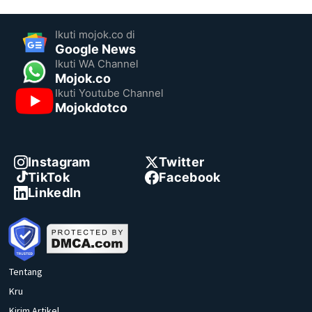
Ikuti mojok.co di
Google News
Ikuti WA Channel
Mojok.co
Ikuti Youtube Channel
Mojokdotco
Instagram
Twitter
TikTok
Facebook
LinkedIn
Tentang
Kru
Kirim Artikel