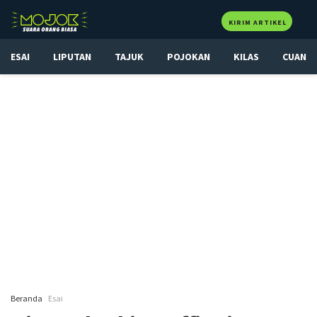
KIRIM ARTIKEL
ESAI
LIPUTAN
TAJUK
POJOKAN
KILAS
CUAN
Beranda
Esai