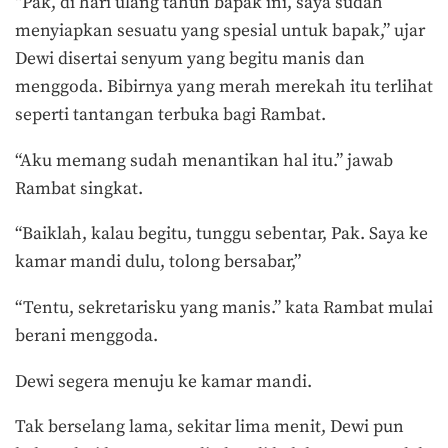
“Pak, di hari ulang tahun bapak ini, saya sudah
menyiapkan sesuatu yang spesial untuk bapak,” ujar
Dewi disertai senyum yang begitu manis dan
menggoda. Bibirnya yang merah merekah itu terlihat
seperti tantangan terbuka bagi Rambat.
“Aku memang sudah menantikan hal itu.” jawab
Rambat singkat.
“Baiklah, kalau begitu, tunggu sebentar, Pak. Saya ke
kamar mandi dulu, tolong bersabar,”
“Tentu, sekretarisku yang manis.” kata Rambat mulai
berani menggoda.
Dewi segera menuju ke kamar mandi.
Tak berselang lama, sekitar lima menit, Dewi pun