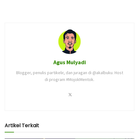
Agus Mulyadi
Blogger, penulis partikelir, dan juragan di @akalbuku. Host
di program #MojokMentok.
Artikel Terkait