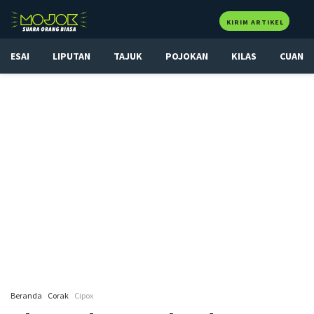
KIRIM ARTIKEL
ESAI
LIPUTAN
TAJUK
POJOKAN
KILAS
CUAN
Beranda
Corak
Cipox