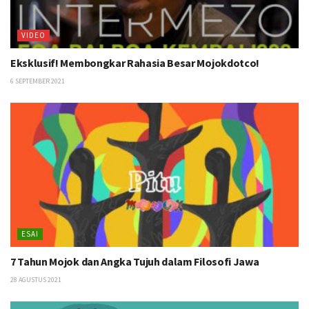
VIDEO
Eksklusif! Membongkar Rahasia Besar Mojokdotco!
6 SEPTEMBER 2021
ESAI
7 Tahun Mojok dan Angka Tujuh dalam Filosofi Jawa
28 AGUSTUS 2021