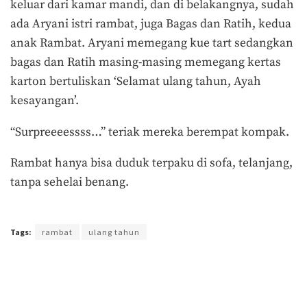
keluar dari kamar mandi, dan di belakangnya, sudah
ada Aryani istri rambat, juga Bagas dan Ratih, kedua
anak Rambat. Aryani memegang kue tart sedangkan
bagas dan Ratih masing-masing memegang kertas
karton bertuliskan ‘Selamat ulang tahun, Ayah
kesayangan’.
“Surpreeeessss…” teriak mereka berempat kompak.
Rambat hanya bisa duduk terpaku di sofa, telanjang,
tanpa sehelai benang.
Terakhir diperbarui pada 6 Agustus 2017 oleh
Agus Mulyadi
Tags:
rambat
ulang tahun