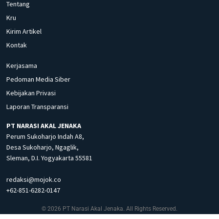
Tentang
Kru
Kirim Artikel
Kontak
Kerjasama
Pedoman Media Siber
Kebijakan Privasi
Laporan Transparansi
PT NARASI AKAL JENAKA
Perum Sukoharjo Indah A8,
Desa Sukoharjo, Ngaglik,
Sleman, D.I. Yogyakarta 55581
redaksi@mojok.co
+62-851-6282-0147
© 2026 PT Narasi Akal Jenaka. All Rights Reserved.