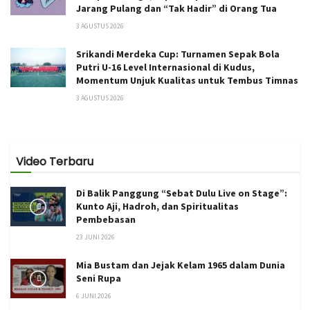
Jarang Pulang dan “Tak Hadir” di Orang Tua
3 AGUSTUS 2026
Srikandi Merdeka Cup: Turnamen Sepak Bola
Putri U-16 Level Internasional di Kudus,
Momentum Unjuk Kualitas untuk Tembus Timnas
3 AGUSTUS 2026
Video Terbaru
Di Balik Panggung “Sebat Dulu Live on Stage”:
Kunto Aji, Hadroh, dan Spiritualitas
Pembebasan
23 JUNI 2026
Mia Bustam dan Jejak Kelam 1965 dalam Dunia
Seni Rupa
6 JUNI 2026