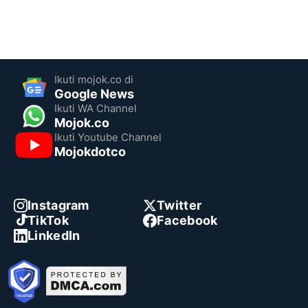
Ikuti mojok.co di
Google News
Ikuti WA Channel
Mojok.co
Ikuti Youtube Channel
Mojokdotco
Instagram
Twitter
TikTok
Facebook
LinkedIn