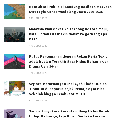
Konsultasi Publik di Bandung Hasilkan Masukan
Strategis Konservasi Elang Jawa 2026-2036
3 AGUSTUS 2026
Malaysia kian dekat ke gerbang negara maju,
kalau Indonesia makin dekat ke gerbang apa
bes?
4 AGUSTUS 2026
Putus Pertemanan dengan Rekan Kerja Toxic
adalah Jalan Terakhir Saya Hidup Bahagia dari
Drama Usia 30-an
5 AGUSTUS 2026
Seporsi Kemenangan usai Ayah Tiada: Jualan
Tiramisu di Saparua sejak Remaja agar Bisa
Sekolah hingga Tembus SBM ITB
3 AGUSTUS 2026
Tangis Sunyi Para Perantau: Uang Habis Untuk
Hidupi Keluarga, tapi Dicap Durhaka karena