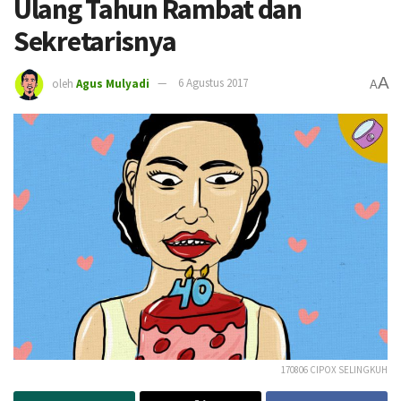
Ulang Tahun Rambat dan
Sekretarisnya
A
oleh
Agus Mulyadi
6 Agustus 2017
A
170806 CIPOX SELINGKUH