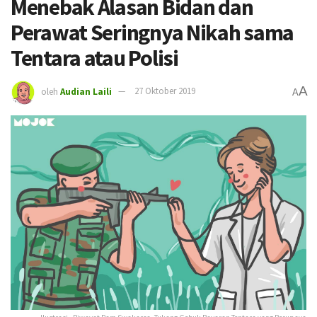
Menebak Alasan Bidan dan
Perawat Seringnya Nikah sama
Tentara atau Polisi
A
oleh
Audian Laili
27 Oktober 2019
A