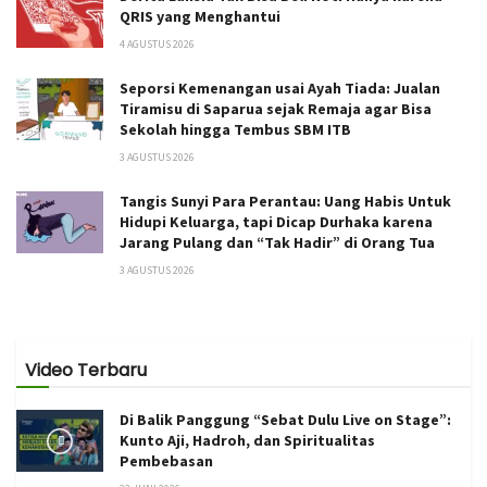
QRIS yang Menghantui
4 AGUSTUS 2026
Seporsi Kemenangan usai Ayah Tiada: Jualan
Tiramisu di Saparua sejak Remaja agar Bisa
Sekolah hingga Tembus SBM ITB
3 AGUSTUS 2026
Tangis Sunyi Para Perantau: Uang Habis Untuk
Hidupi Keluarga, tapi Dicap Durhaka karena
Jarang Pulang dan “Tak Hadir” di Orang Tua
3 AGUSTUS 2026
Video Terbaru
Di Balik Panggung “Sebat Dulu Live on Stage”:
Kunto Aji, Hadroh, dan Spiritualitas
Pembebasan