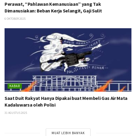
Perawat, “Pahlawan Kemanusiaan” yang Tak
Dimanusiakan: Beban Kerja Selangit, Gaji Sulit
6 OKTOBER 2025
KABAR
Saat Duit Rakyat Hanya Dipakai buat Membeli Gas Air Mata
Kadaluwarsa oleh Polisi
31 AGUSTUS 2025
MUAT LEBIH BANYAK