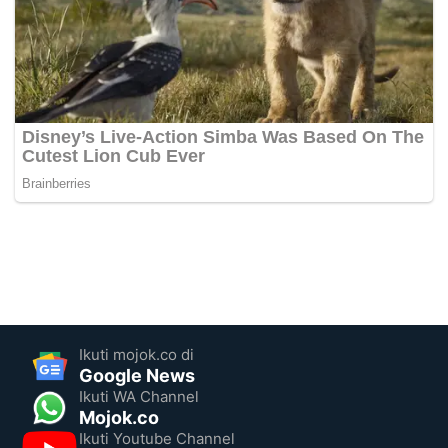
Ikuti mojok.co di
Google News
Ikuti WA Channel
Mojok.co
Ikuti Youtube Channel