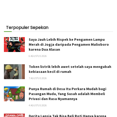
Terpopuler Sepekan
Saya Jauh Lebih Rispek ke Pengamen Lampu
Merah di Jogja daripada Pengamen Malioboro
karena Dua Alasan
6 AGUSTUS 2026
Token listrik lebih awet setelah saya mengubah
kebiasaan kecil di rumah
7 AGUSTUS 2026
Punya Rumah di Desa Itu Perkara Mudah bagi
Pasangan Muda, Yang Susah adalah Membeli
Privasi dan Rasa Nyamannya
4 AGUSTUS 2026
Derita Lansia Tak Bisa Beli Roti Hanya karena