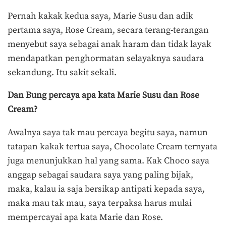
Pernah kakak kedua saya, Marie Susu dan adik
pertama saya, Rose Cream, secara terang-terangan
menyebut saya sebagai anak haram dan tidak layak
mendapatkan penghormatan selayaknya saudara
sekandung. Itu sakit sekali.
Dan Bung percaya apa kata Marie Susu dan Rose
Cream?
Awalnya saya tak mau percaya begitu saya, namun
tatapan kakak tertua saya, Chocolate Cream ternyata
juga menunjukkan hal yang sama. Kak Choco saya
anggap sebagai saudara saya yang paling bijak,
maka, kalau ia saja bersikap antipati kepada saya,
maka mau tak mau, saya terpaksa harus mulai
mempercayai apa kata Marie dan Rose.