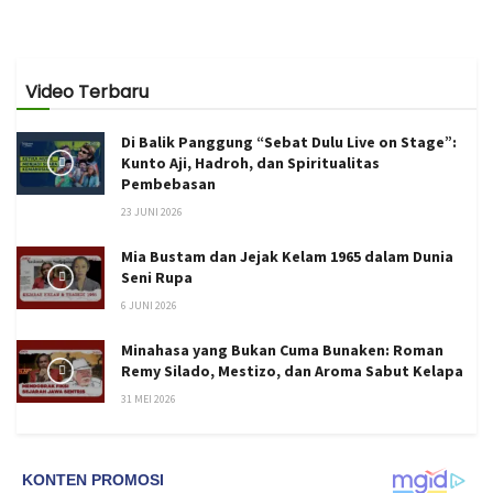
Video Terbaru
Di Balik Panggung “Sebat Dulu Live on Stage”:
Kunto Aji, Hadroh, dan Spiritualitas
Pembebasan
23 JUNI 2026
Mia Bustam dan Jejak Kelam 1965 dalam Dunia
Seni Rupa
6 JUNI 2026
Minahasa yang Bukan Cuma Bunaken: Roman
Remy Silado, Mestizo, dan Aroma Sabut Kelapa
31 MEI 2026