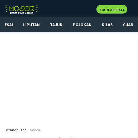
KIRIM ARTIKEL
ESAI
LIPUTAN
TAJUK
POJOKAN
KILAS
CUAN
Beranda
Esai
Kolom