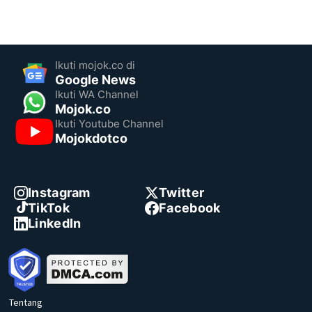
Ikuti mojok.co di
Google News
Ikuti WA Channel
Mojok.co
Ikuti Youtube Channel
Mojokdotco
Instagram
Twitter
TikTok
Facebook
LinkedIn
Tentang