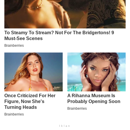
Iklan