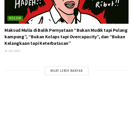
KOLOM
Maksud Mulia di Balik Pernyataan “Bukan Mudik tapi Pulang
kampung”, “Bukan Kolaps tapi Overcapacity”, dan “Bukan
Kelangkaan tapi Keterbatasan”
10 JULI 2021
MUAT LEBIH BANYAK