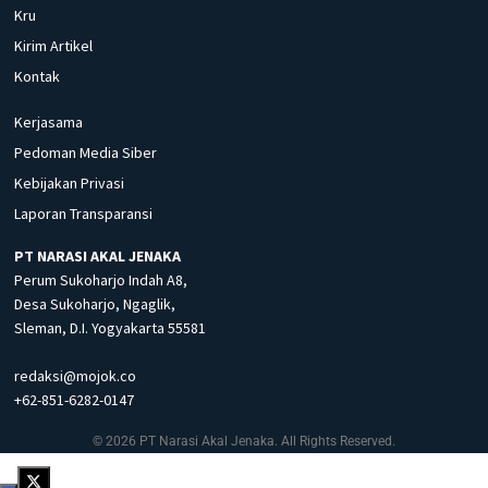
Kru
Kirim Artikel
Kontak
Kerjasama
Pedoman Media Siber
Kebijakan Privasi
Laporan Transparansi
PT NARASI AKAL JENAKA
Perum Sukoharjo Indah A8,
Desa Sukoharjo, Ngaglik,
Sleman, D.I. Yogyakarta 55581
redaksi@mojok.co
+62-851-6282-0147
© 2026 PT Narasi Akal Jenaka. All Rights Reserved.