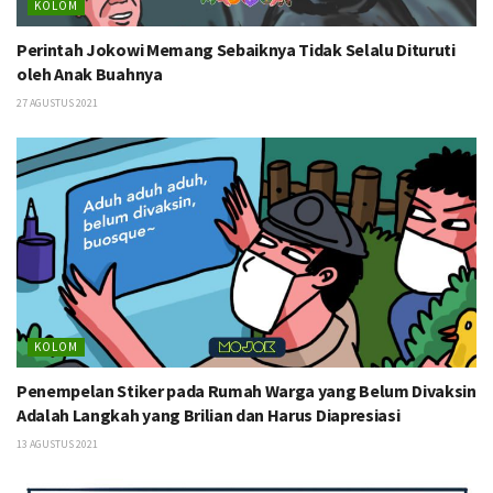
KOLOM
Perintah Jokowi Memang Sebaiknya Tidak Selalu Dituruti
oleh Anak Buahnya
27 AGUSTUS 2021
KOLOM
Penempelan Stiker pada Rumah Warga yang Belum Divaksin
Adalah Langkah yang Brilian dan Harus Diapresiasi
13 AGUSTUS 2021