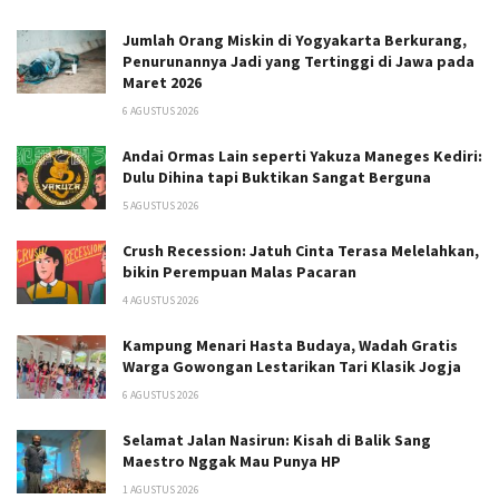
Jumlah Orang Miskin di Yogyakarta Berkurang,
Penurunannya Jadi yang Tertinggi di Jawa pada
Maret 2026
6 AGUSTUS 2026
Andai Ormas Lain seperti Yakuza Maneges Kediri:
Dulu Dihina tapi Buktikan Sangat Berguna
5 AGUSTUS 2026
Crush Recession: Jatuh Cinta Terasa Melelahkan,
bikin Perempuan Malas Pacaran
4 AGUSTUS 2026
Kampung Menari Hasta Budaya, Wadah Gratis
Warga Gowongan Lestarikan Tari Klasik Jogja
6 AGUSTUS 2026
Selamat Jalan Nasirun: Kisah di Balik Sang
Maestro Nggak Mau Punya HP
1 AGUSTUS 2026