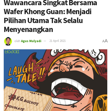
Wawancara Singkat Bersama
Wafer Khong Guan: Menjadi
Pilihan Utama Tak Selalu
Menyenangkan
A
oleh
Agus Mulyadi
21 April 2021
A