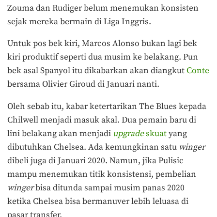
Zouma dan Rudiger belum menemukan konsisten
sejak mereka bermain di Liga Inggris.
Untuk pos bek kiri, Marcos Alonso bukan lagi bek
kiri produktif seperti dua musim ke belakang. Pun
bek asal Spanyol itu dikabarkan akan diangkut
Conte
bersama Olivier Giroud di Januari nanti.
Oleh sebab itu, kabar ketertarikan The Blues kepada
Chilwell menjadi masuk akal. Dua pemain baru di
lini belakang akan menjadi
upgrade
skuat
yang
dibutuhkan Chelsea. Ada kemungkinan satu
winger
dibeli juga di Januari 2020. Namun, jika Pulisic
mampu menemukan titik konsistensi, pembelian
winger
bisa ditunda sampai musim panas 2020
ketika Chelsea bisa bermanuver lebih leluasa di
pasar transfer.