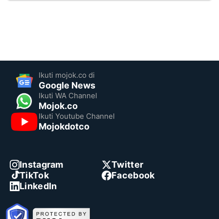
Ikuti mojok.co di
Google News
Ikuti WA Channel
Mojok.co
Ikuti Youtube Channel
Mojokdotco
Instagram
Twitter
TikTok
Facebook
LinkedIn