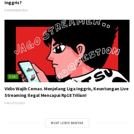
Inggris?
9 NOVEMBER 2024
ESAI
Vidio Wajib Cemas. Menjelang Liga Inggris, Keuntungan Live
Streaming Ilegal Mencapai Rp18 Triliun!
9 AGUSTUS 2023
MUAT LEBIH BANYAK