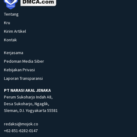
Tentang
Kru
Kirim Artikel
Kontak
Kerjasama
Pedoman Media Siber
Kebijakan Privasi
Laporan Transparansi
PT NARASI AKAL JENAKA
Perum Sukoharjo Indah A8,
Desa Sukoharjo, Ngaglik,
Sleman, D.I. Yogyakarta 55581
redaksi@mojok.co
+62-851-6282-0147