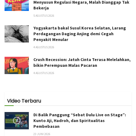
Menyusun Regulasi Negara, Malah Dianggap Tak
Bekerja
5 AGUSTUS 2026
Yogyakarta bakal Susul Korea Selatan, Larang
Perdagangan Daging Anjing demi Cegah
Penyakit Menular
4 AGUSTUS 2026
Crush Recession: Jatuh Cinta Terasa Melelahkan,
bikin Perempuan Malas Pacaran
4 AGUSTUS 2026
Video Terbaru
Di Balik Panggung “Sebat Dulu Live on Stage”:
Kunto Aji, Hadroh, dan Spiritualitas
Pembebasan
23 JUNI 2026