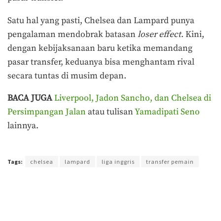
Satu hal yang pasti, Chelsea dan Lampard punya
pengalaman mendobrak batasan
loser effect
. Kini,
dengan kebijaksanaan baru ketika memandang
pasar transfer, keduanya bisa menghantam rival
secara tuntas di musim depan.
BACA JUGA
Liverpool, Jadon Sancho, dan Chelsea di
Persimpangan Jalan
atau tulisan
Yamadipati Seno
lainnya.
Terakhir diperbarui pada 14 Desember 2019 oleh
Ega Fansuri
Tags:
chelsea
lampard
liga inggris
transfer pemain