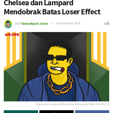
Chelsea dan Lampard
Mendobrak Batas Loser Effect
A
oleh
Yamadipati Seno
14 Desember 2019
A
Chelsea dan Lampard Mendobrak Batas Loser Effect MOJOK.CO