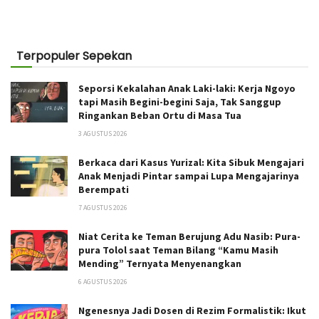
Terpopuler Sepekan
Seporsi Kekalahan Anak Laki-laki: Kerja Ngoyo
tapi Masih Begini-begini Saja, Tak Sanggup
Ringankan Beban Ortu di Masa Tua
3 AGUSTUS 2026
Berkaca dari Kasus Yurizal: Kita Sibuk Mengajari
Anak Menjadi Pintar sampai Lupa Mengajarinya
Berempati
7 AGUSTUS 2026
Niat Cerita ke Teman Berujung Adu Nasib: Pura-
pura Tolol saat Teman Bilang “Kamu Masih
Mending” Ternyata Menyenangkan
6 AGUSTUS 2026
Ngenesnya Jadi Dosen di Rezim Formalistik: Ikut