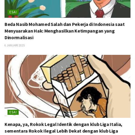
ESAI
Beda Nasib Mohamed Salah dan Pekerja di Indonesia saat
Menyuarakan Hak: Menghasilkan Ketimpangan yang
Dinormalisasi
6 JANUARI 2025
ESAI
Kenapa, ya, Rokok Legal Identik dengan klub Liga Italia,
sementara Rokok Ilegal Lebih Dekat dengan klub Liga