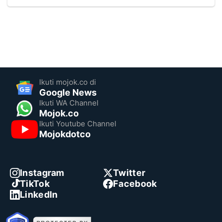
Ikuti mojok.co di
Google News
Ikuti WA Channel
Mojok.co
Ikuti Youtube Channel
Mojokdotco
Instagram
Twitter
TikTok
Facebook
LinkedIn