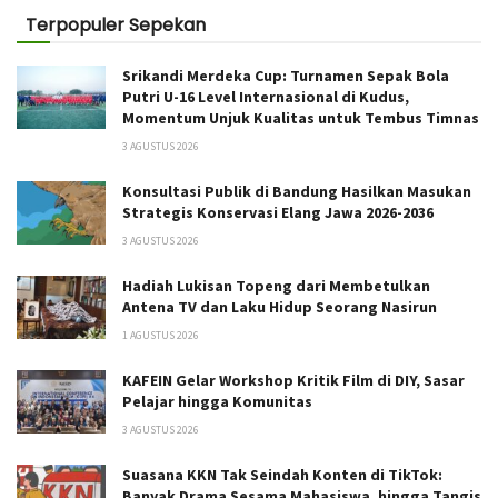
Terpopuler Sepekan
Srikandi Merdeka Cup: Turnamen Sepak Bola
Putri U-16 Level Internasional di Kudus,
Momentum Unjuk Kualitas untuk Tembus Timnas
3 AGUSTUS 2026
Konsultasi Publik di Bandung Hasilkan Masukan
Strategis Konservasi Elang Jawa 2026-2036
3 AGUSTUS 2026
Hadiah Lukisan Topeng dari Membetulkan
Antena TV dan Laku Hidup Seorang Nasirun
1 AGUSTUS 2026
KAFEIN Gelar Workshop Kritik Film di DIY, Sasar
Pelajar hingga Komunitas
3 AGUSTUS 2026
Suasana KKN Tak Seindah Konten di TikTok:
Banyak Drama Sesama Mahasiswa, hingga Tangis