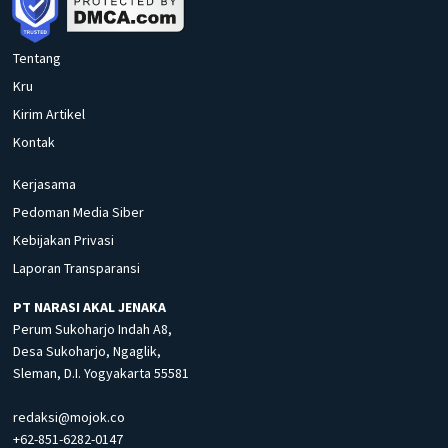
Tentang
Kru
Kirim Artikel
Kontak
Kerjasama
Pedoman Media Siber
Kebijakan Privasi
Laporan Transparansi
PT NARASI AKAL JENAKA
Perum Sukoharjo Indah A8,
Desa Sukoharjo, Ngaglik,
Sleman, D.I. Yogyakarta 55581
redaksi@mojok.co
+62-851-6282-0147