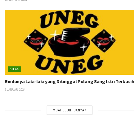
10 JANUARI 2024
KILAS
Rindunya Laki-laki yang Ditinggal Pulang Sang Istri Terkasih
7 JANUARI 2024
MUAT LEBIH BANYAK