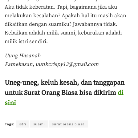
Aku tidak keberatan. Tapi, bagaimana jika aku
melakukan kesalahan? Apakah hal itu masih akan
dikaitkan dengan suamiku? Jawabannya tidak.
Kebaikan adalah milik suami, keburukan adalah
milik istri sendiri.
Uung Hasanah
Pamekasan,
uunkcrispy13@gmail.com
Uneg-uneg, keluh kesah, dan tanggapan
untuk Surat Orang Biasa bisa dikirim
di
sini
Terakhir diperbarui pada 4 Desember 2022 oleh
Agung Purwandono
Tags:
istri
suami
surat orang biasa