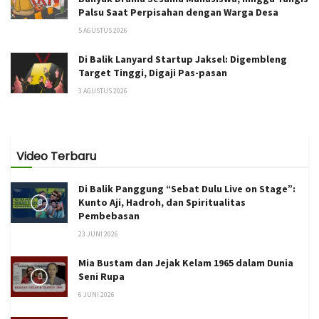
Palsu Saat Perpisahan dengan Warga Desa
5 AGUSTUS 2026
Di Balik Lanyard Startup Jaksel: Digembleng
Target Tinggi, Digaji Pas-pasan
3 AGUSTUS 2026
Video Terbaru
Di Balik Panggung “Sebat Dulu Live on Stage”:
Kunto Aji, Hadroh, dan Spiritualitas
Pembebasan
23 JUNI 2026
Mia Bustam dan Jejak Kelam 1965 dalam Dunia
Seni Rupa
6 JUNI 2026