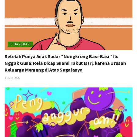
SEHARI-HARI
Setelah Punya Anak Sadar “Nongkrong Basi-Basi” Itu
Nggak Guna: Rela Dicap Suami Takut Istri, karena Urusan
Keluarga Memang di Atas Segalanya
11 MEI 2026