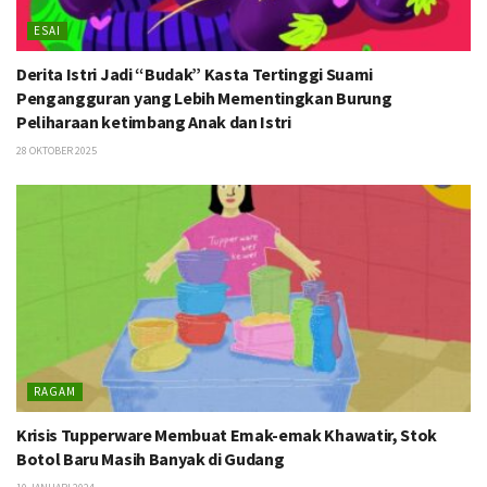
ESAI
Derita Istri Jadi “Budak” Kasta Tertinggi Suami
Pengangguran yang Lebih Mementingkan Burung
Peliharaan ketimbang Anak dan Istri
28 OKTOBER 2025
RAGAM
Krisis Tupperware Membuat Emak-emak Khawatir, Stok
Botol Baru Masih Banyak di Gudang