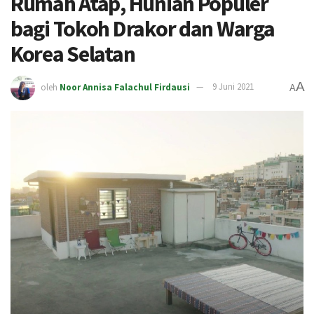
Rumah Atap, Hunian Populer
bagi Tokoh Drakor dan Warga
Korea Selatan
A
oleh
Noor Annisa Falachul Firdausi
9 Juni 2021
A