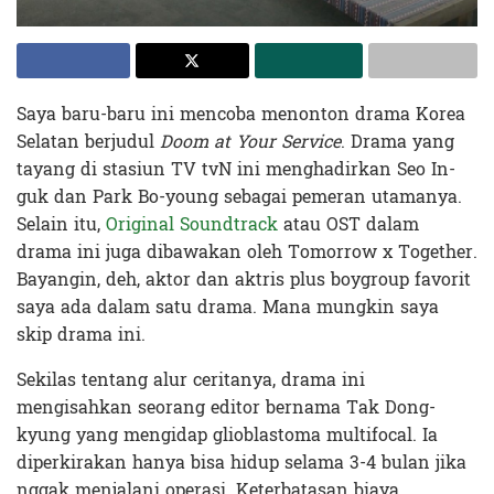
Saya baru-baru ini mencoba menonton drama Korea
Selatan berjudul
Doom at Your Service
. Drama yang
tayang di stasiun TV tvN ini menghadirkan Seo In-
guk dan Park Bo-young sebagai pemeran utamanya.
Selain itu,
Original Soundtrack
atau OST dalam
drama ini juga dibawakan oleh Tomorrow x Together.
Bayangin, deh, aktor dan aktris plus boygroup favorit
saya ada dalam satu drama. Mana mungkin saya
skip drama ini.
Sekilas tentang alur ceritanya, drama ini
mengisahkan seorang editor bernama Tak Dong-
kyung yang mengidap glioblastoma multifocal. Ia
diperkirakan hanya bisa hidup selama 3-4 bulan jika
nggak menjalani operasi. Keterbatasan biaya