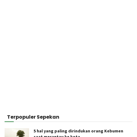
Terpopuler Sepekan
5 hal yang paling dirindukan orang Kebumen
saat merantau ke kota