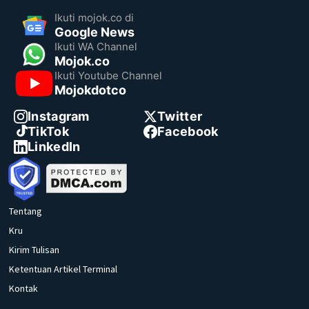
Ikuti mojok.co di
Google News
Ikuti WA Channel
Mojok.co
Ikuti Youtube Channel
Mojokdotco
Instagram
Twitter
TikTok
Facebook
LinkedIn
Tentang
Kru
Kirim Tulisan
Ketentuan Artikel Terminal
Kontak