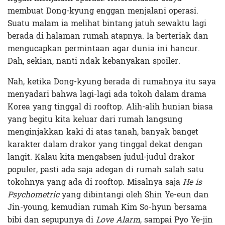
membuat Dong-kyung enggan menjalani operasi.
Suatu malam ia melihat bintang jatuh sewaktu lagi
berada di halaman rumah atapnya. Ia berteriak dan
mengucapkan permintaan agar dunia ini hancur.
Dah, sekian, nanti ndak kebanyakan spoiler.
Nah, ketika Dong-kyung berada di rumahnya itu saya
menyadari bahwa lagi-lagi ada tokoh dalam drama
Korea yang tinggal di rooftop. Alih-alih hunian biasa
yang begitu kita keluar dari rumah langsung
menginjakkan kaki di atas tanah, banyak banget
karakter dalam drakor yang tinggal dekat dengan
langit. Kalau kita mengabsen judul-judul drakor
populer, pasti ada saja adegan di rumah salah satu
tokohnya yang ada di rooftop. Misalnya saja
He is
Psychometric
yang dibintangi oleh Shin Ye-eun dan
Jin-young, kemudian rumah Kim So-hyun bersama
bibi dan sepupunya di
Love Alarm
, sampai Pyo Ye-jin