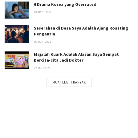
6 Drama Korea yang Overrated
19 APRIL 2022
Seserahan di Desa Saya Adalah Ajang Roasting
Pengantin
16 JUNI 2021
Majalah Kuark Adalah Alasan Saya Sempat
Bercita-cita Jadi Dokter
22 JULI 2021
MUAT LEBIH BANYAK