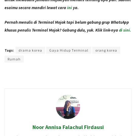
esaimu secara mandiri lewat cara
ini
ya.
Pernah menulis di Terminal Mojok tapi belum gabung grup WhatsApp
khusus penulis Terminal Mojok? Gabung dulu, yuk. Klik link-nya
di sini.
Terakhir diperbarui pada 30 November 2021 oleh
Administrator
Tags:
drama korea
Gaya Hidup Terminal
orang korea
Rumah
Noor Annisa Falachul Firdausi