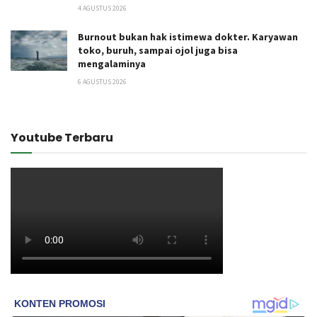
4 AGUSTUS 2026
Burnout bukan hak istimewa dokter. Karyawan
toko, buruh, sampai ojol juga bisa
mengalaminya
6 AGUSTUS 2026
Youtube Terbaru