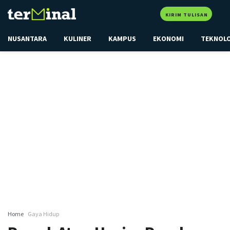
KIRIM TULISAN
NUSANTARA
KULINER
KAMPUS
EKONOMI
TEKNOL
Home
Gaya Hidup