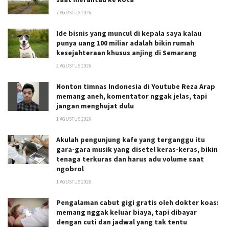
7 AGUSTUS 2026
Ide bisnis yang muncul di kepala saya kalau
punya uang 100 miliar adalah bikin rumah
kesejahteraan khusus anjing di Semarang
2 AGUSTUS 2026
Nonton timnas Indonesia di Youtube Reza Arap
memang aneh, komentator nggak jelas, tapi
jangan menghujat dulu
1 AGUSTUS 2026
Akulah pengunjung kafe yang terganggu itu
gara-gara musik yang disetel keras-keras, bikin
tenaga terkuras dan harus adu volume saat
ngobrol
1 AGUSTUS 2026
Pengalaman cabut gigi gratis oleh dokter koas:
memang nggak keluar biaya, tapi dibayar
dengan cuti dan jadwal yang tak tentu