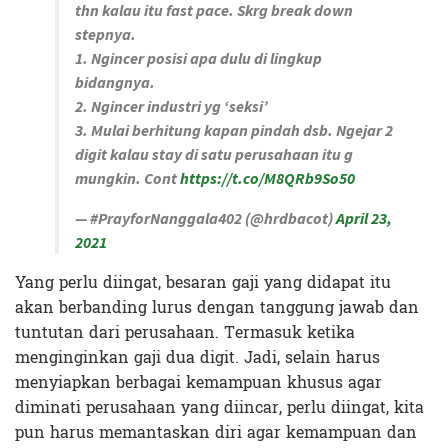
thn kalau itu fast pace. Skrg break down
stepnya.
1. Ngincer posisi apa dulu di lingkup
bidangnya.
2. Ngincer industri yg ‘seksi’
3. Mulai berhitung kapan pindah dsb. Ngejar 2
digit kalau stay di satu perusahaan itu g
mungkin. Cont
https://t.co/M8QRb9So50
— #PrayforNanggala402 (@hrdbacot)
April 23,
2021
Yang perlu diingat, besaran gaji yang didapat itu
akan berbanding lurus dengan tanggung jawab dan
tuntutan dari perusahaan. Termasuk ketika
menginginkan gaji dua digit. Jadi, selain harus
menyiapkan berbagai kemampuan khusus agar
diminati perusahaan yang diincar, perlu diingat, kita
pun harus memantaskan diri agar kemampuan dan