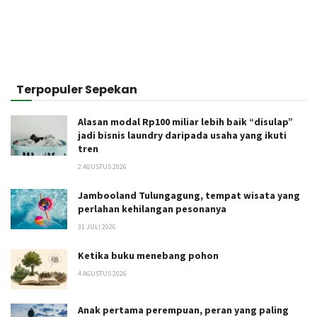
Terpopuler Sepekan
Alasan modal Rp100 miliar lebih baik “disulap”
jadi bisnis laundry daripada usaha yang ikuti
tren
2 AGUSTUS 2026
Jambooland Tulungagung, tempat wisata yang
perlahan kehilangan pesonanya
31 JULI 2026
Ketika buku menebang pohon
4 AGUSTUS 2026
Anak pertama perempuan, peran yang paling