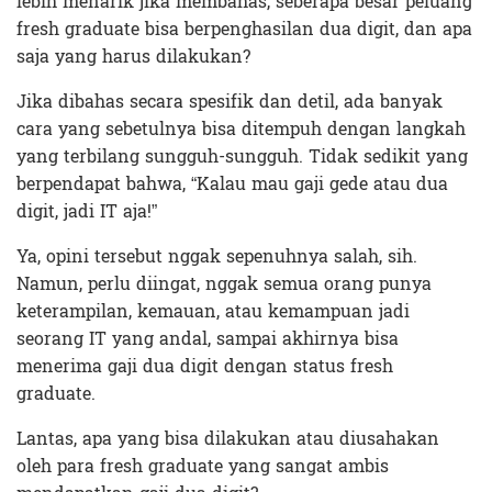
lebih menarik jika membahas, seberapa besar peluang
fresh graduate bisa berpenghasilan dua digit, dan apa
saja yang harus dilakukan?
Jika dibahas secara spesifik dan detil, ada banyak
cara yang sebetulnya bisa ditempuh dengan langkah
yang terbilang sungguh-sungguh. Tidak sedikit yang
berpendapat bahwa, “Kalau mau gaji gede atau dua
digit, jadi IT aja!”
Ya, opini tersebut nggak sepenuhnya salah, sih.
Namun, perlu diingat, nggak semua orang punya
keterampilan, kemauan, atau kemampuan jadi
seorang IT yang andal, sampai akhirnya bisa
menerima gaji dua digit dengan status fresh
graduate.
Lantas, apa yang bisa dilakukan atau diusahakan
oleh para fresh graduate yang sangat ambis