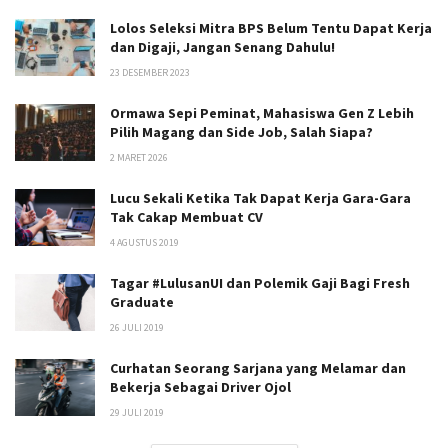
Lolos Seleksi Mitra BPS Belum Tentu Dapat Kerja
dan Digaji, Jangan Senang Dahulu!
23 DESEMBER 2023
Ormawa Sepi Peminat, Mahasiswa Gen Z Lebih
Pilih Magang dan Side Job, Salah Siapa?
2 MARET 2026
Lucu Sekali Ketika Tak Dapat Kerja Gara-Gara
Tak Cakap Membuat CV
4 AGUSTUS 2019
Tagar #LulusanUI dan Polemik Gaji Bagi Fresh
Graduate
26 JULI 2019
Curhatan Seorang Sarjana yang Melamar dan
Bekerja Sebagai Driver Ojol
29 JULI 2019