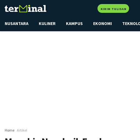
KIRIM TULISAN
NUSANTARA
KULINER
KAMPUS
EKONOMI
TEKNOL
Home
Artikel