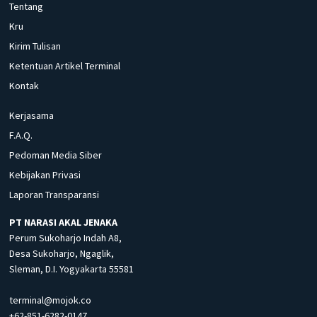
Tentang
Kru
Kirim Tulisan
Ketentuan Artikel Terminal
Kontak
Kerjasama
F.A.Q.
Pedoman Media Siber
Kebijakan Privasi
Laporan Transparansi
PT NARASI AKAL JENAKA
Perum Sukoharjo Indah A8,
Desa Sukoharjo, Ngaglik,
Sleman, D.I. Yogyakarta 55581
terminal@mojok.co
+62-851-6282-0147