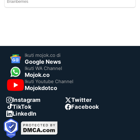
Ikuti mojok.co di
Google News
Ikuti WA Channel
Mojok.co
Ikuti Youtube Channel
Mojokdotco
Instagram
Twitter
TikTok
Facebook
LinkedIn