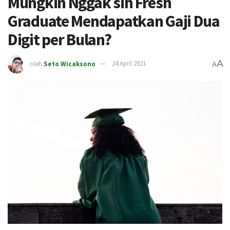
Mungkin Nggak sih Fresh
Graduate Mendapatkan Gaji Dua
Digit per Bulan?
A
oleh
Seto Wicaksono
24 April 2021
A