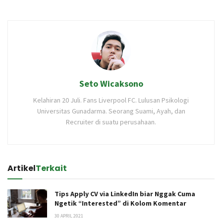
Seto Wicaksono
Kelahiran 20 Juli. Fans Liverpool FC. Lulusan Psikologi
Universitas Gunadarma. Seorang Suami, Ayah, dan
Recruiter di suatu perusahaan.
Artikel
Terkait
Tips Apply CV via LinkedIn biar Nggak Cuma
Ngetik “Interested” di Kolom Komentar
30 APRIL 2021