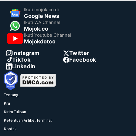
Ikuti mojok.co di
Google News
Ikuti WA Channel
Mojok.co
Ikuti Youtube Channel
Mojokdotco
Instagram
Twitter
TikTok
Facebook
LinkedIn
Tentang
Kru
Kirim Tulisan
Ketentuan Artikel Terminal
Kontak