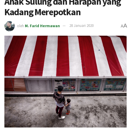
Anak Sulung dan Harapan yang
Kadang Merepotkan
A
oleh
M. Farid Hermawan
28 Januari 2020
A