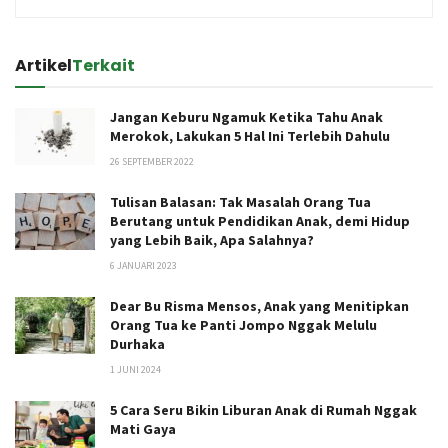
Artikel
Terkait
Jangan Keburu Ngamuk Ketika Tahu Anak
Merokok, Lakukan 5 Hal Ini Terlebih Dahulu
26 SEPTEMBER 2022
Tulisan Balasan: Tak Masalah Orang Tua
Berutang untuk Pendidikan Anak, demi Hidup
yang Lebih Baik, Apa Salahnya?
6 JANUARI 2023
Dear Bu Risma Mensos, Anak yang Menitipkan
Orang Tua ke Panti Jompo Nggak Melulu
Durhaka
1 JUNI 2024
5 Cara Seru Bikin Liburan Anak di Rumah Nggak
Mati Gaya