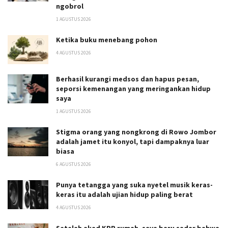
ngobrol
1 AGUSTUS 2026
Ketika buku menebang pohon
4 AGUSTUS 2026
Berhasil kurangi medsos dan hapus pesan,
seporsi kemenangan yang meringankan hidup
saya
1 AGUSTUS 2026
Stigma orang yang nongkrong di Rowo Jombor
adalah jamet itu konyol, tapi dampaknya luar
biasa
6 AGUSTUS 2026
Punya tetangga yang suka nyetel musik keras-
keras itu adalah ujian hidup paling berat
4 AGUSTUS 2026
Setelah akad KPR rumah, saya baru sadar bahwa