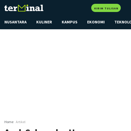
KIRIM TULISAN
NUSANTARA
KULINER
KAMPUS
EKONOMI
TEKNOL
Home
Artikel