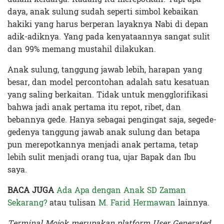
daya, anak sulung sudah seperti simbol kebaikan
hakiki yang harus berperan layaknya Nabi di depan
adik-adiknya. Yang pada kenyataannya sangat sulit
dan 99% memang mustahil dilakukan.
Anak sulung, tanggung jawab lebih, harapan yang
besar, dan model percontohan adalah satu kesatuan
yang saling berkaitan. Tidak untuk mengglorifikasi
bahwa jadi anak pertama itu repot, ribet, dan
bebannya gede. Hanya sebagai pengingat saja, segede-
gedenya tanggung jawab anak sulung dan betapa
pun merepotkannya menjadi anak pertama, tetap
lebih sulit menjadi orang tua, ujar Bapak dan Ibu
saya.
BACA JUGA
Ada Apa dengan Anak SD Zaman
Sekarang?
atau tulisan
M. Farid Hermawan
lainnya.
Terminal Mojok merupakan platform User Generated