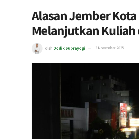
Alasan Jember Kota
Melanjutkan Kuliah 
oleh
Dodik Suprayogi
3 November 2025