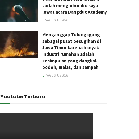
sudah menghibur ibu saya
lewat acara Dangdut Academy
5 AGUSTUS 2026
Menganggap Tulungagung
sebagai pusat pesugihan di
Jawa Timur karena banyak
industri rumahan adalah
kesimpulan yang dangkal,
bodoh, malas, dan sampah
7 AGUSTUS 2026
Youtube Terbaru