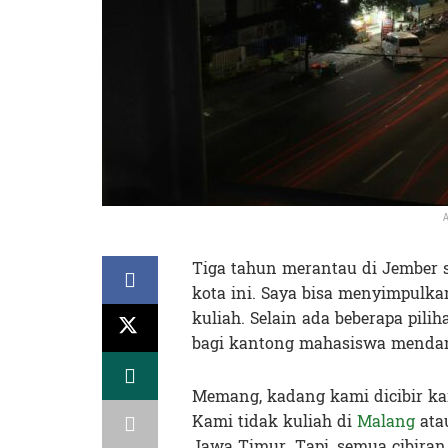
A
Tiga tahun merantau di Jember
kota ini. Saya bisa menyimpulka
kuliah. Selain ada beberapa pil
bagi kantong mahasiswa menda
Memang, kadang kami dicibir ka
Kami tidak kuliah di
Malang
atau
Jawa Timur. Tapi, semua cibiran