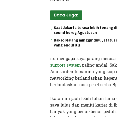
Baca Juga:
Saat Jakarta terasa lebih tenang 
sound horeg Agustusan
Bakso Malang minggir dulu, statu
yang endul itu
itu mengapa saya jarang merasa 
support system
paling andal. Sak
Ada sarden temanmu yang siap d
networking berlandaskan kepenti
berlandaskan nasi pecel serba Rp
Ikatan ini jauh lebih tahan lama
saya lulus dan meniti karier di
banyak yang benar-benar peduli.