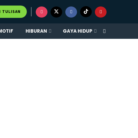
M TULISAN
MOTIF
HIBURAN
GAYA HIDUP