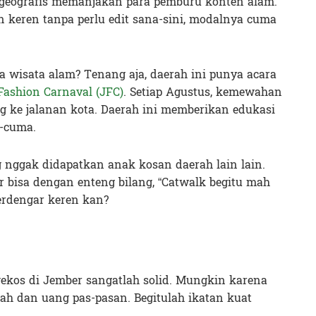
 geografis memanjakan para pemburu konten alam.
n keren tanpa perlu edit sana-sini, modalnya cuma
a wisata alam? Tenang aja, daerah ini punya acara
Fashion Carnaval (JFC)
. Setiap Agustus, kemewahan
g ke jalanan kota. Daerah ini memberikan edukasi
a-cuma.
ng nggak didapatkan anak kosan daerah lain lain.
 bisa dengan enteng bilang, “Catwalk begitu mah
erdengar keren kan?
kos di Jember sangatlah solid. Mungkin karena
mah dan uang pas-pasan. Begitulah ikatan kuat