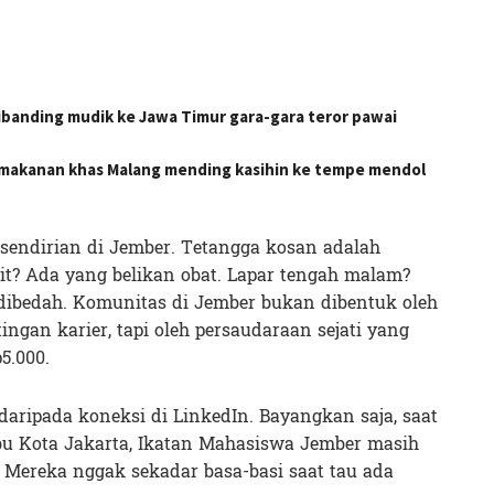
dibanding mudik ke Jawa Timur gara-gara teror pawai
s makanan khas Malang mending kasihin ke tempe mendol
sendirian di Jember. Tetangga kosan adalah
it? Ada yang belikan obat. Lapar tengah malam?
ibedah. Komunitas di Jember bukan dibentuk oleh
ngan karier, tapi oleh persaudaraan sejati yang
5.000.
 daripada koneksi di LinkedIn.
Bayangkan saja, saat
 Ibu Kota Jakarta, Ikatan Mahasiswa Jember masih
 Mereka nggak sekadar basa-basi saat tau ada