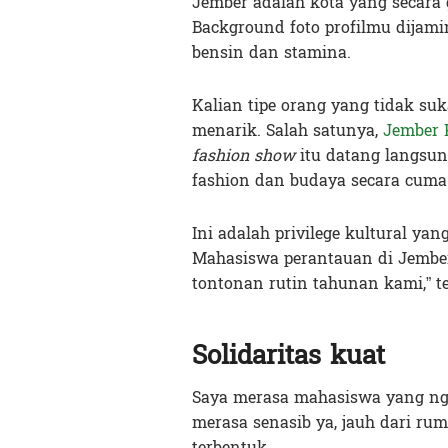
Jember adalah kota yang secara
Background foto profilmu dijami
bensin dan stamina.
Kalian tipe orang yang tidak suk
menarik. Salah satunya,
Jember 
fashion show
itu datang langsun
fashion dan budaya secara cum
Ini adalah privilege kultural ya
Mahasiswa perantauan di Jember
tontonan rutin tahunan kami,” t
Solidaritas kuat
Saya merasa mahasiswa yang nge
merasa senasib ya, jauh dari ru
terbentuk.