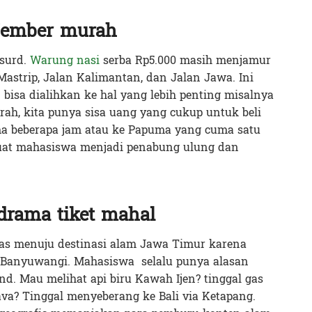
Jember murah
bsurd.
Warung nasi
serba Rp5.000 masih menjamur
Mastrip, Jalan Kalimantan, dan Jalan Jawa. Ini
isa dialihkan ke hal yang lebih penting misalnya
ah, kita punya sisa uang yang cukup untuk beli
a beberapa jam atau ke Papuma yang cuma satu
uat mahasiswa menjadi penabung ulung dan
drama tiket mahal
as menuju destinasi alam Jawa Timur karena
 Banyuwangi. Mahasiswa selalu punya alasan
nd. Mau melihat api biru Kawah Ijen? tinggal gas
ava? Tinggal menyeberang ke Bali via Ketapang.