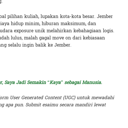
g.
oal pilihan kuliah, lupakan kota-kota besar. Jember
biaya hidup minim, hiburan maksimum, dan
udara exposure unik melahirkan kebahagiaan logis.
udah lulus, malah gagal move on dari kebiasaan
ng selalu ingin balik ke Jember.
, Saya Jadi Semakin “Kaya” sebagai Manusia.
orm User Generated Content (UGC) untuk mewadahi
g apa pun. Submit esaimu secara mandiri lewat
a Intan