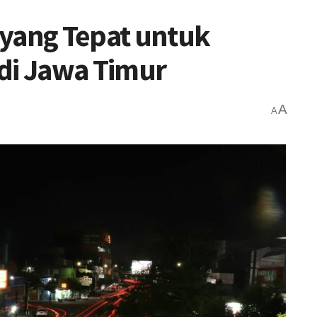
 yang Tepat untuk
di Jawa Timur
A
A