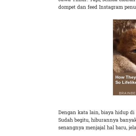
dompet dan feed Instagram penu
Dengan kata lain, biaya hidup d
Sudah begitu, hiburannya banya
senangnya menjajal hal baru, jela