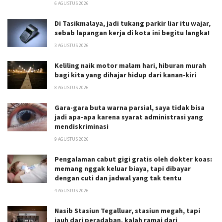
6 AGUSTUS 2026
Di Tasikmalaya, jadi tukang parkir liar itu wajar,
sebab lapangan kerja di kota ini begitu langka!
3 AGUSTUS 2026
Keliling naik motor malam hari, hiburan murah
bagi kita yang dihajar hidup dari kanan-kiri
8 AGUSTUS 2026
Gara-gara buta warna parsial, saya tidak bisa
jadi apa-apa karena syarat administrasi yang
mendiskriminasi
9 AGUSTUS 2026
Pengalaman cabut gigi gratis oleh dokter koas:
memang nggak keluar biaya, tapi dibayar
dengan cuti dan jadwal yang tak tentu
4 AGUSTUS 2026
Nasib Stasiun Tegalluar, stasiun megah, tapi
jauh dari peradaban, kalah ramai dari