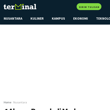
KIRIM TULISAN
NUSANTARA
KULINER
KAMPUS
EKONOMI
TEKNOL
Home
Nusantara