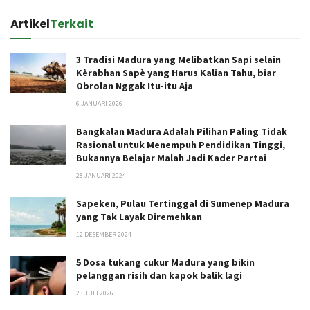
Artikel
Terkait
3 Tradisi Madura yang Melibatkan Sapi selain
Kèrabhan Sapè yang Harus Kalian Tahu, biar
Obrolan Nggak Itu-itu Aja
6 JANUARI 2026
Bangkalan Madura Adalah Pilihan Paling Tidak
Rasional untuk Menempuh Pendidikan Tinggi,
Bukannya Belajar Malah Jadi Kader Partai
28 JANUARI 2024
Sapeken, Pulau Tertinggal di Sumenep Madura
yang Tak Layak Diremehkan
12 DESEMBER 2024
5 Dosa tukang cukur Madura yang bikin
pelanggan risih dan kapok balik lagi
23 JULI 2026