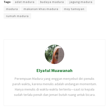
Tags:
adat madura
budaya madura
jagung madura
madura
makanan khas madura
moy tamoyan
rumah madura
Elyatul Muawanah
Perempuan Madura yang enggan menyebut diri penulis
paruh waktu, karena menulis adalah undangan momentum.
Hanya menulis di waktu-waktu tertentu—saat isi kepala
sudah terlalu penuh dan jemari butuh ruang untuk bicara.