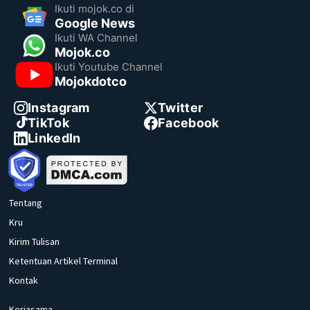
Ikuti mojok.co di
Google News
Ikuti WA Channel
Mojok.co
Ikuti Youtube Channel
Mojokdotco
Instagram
Twitter
TikTok
Facebook
LinkedIn
Tentang
Kru
Kirim Tulisan
Ketentuan Artikel Terminal
Kontak
Kerjasama