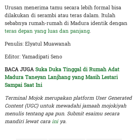
Urusan menerima tamu secara lebih formal bisa
dilakukan di serambi atau teras dalam. Itulah
sebabnya rumah-rumah di Madura identik dengan
teras depan yang luas dan panjang
.
Penulis: Elyatul Muawanah
Editor: Yamadipati Seno
BACA JUGA
Suka Duka Tinggal di Rumah Adat
Madura Taneyan Lanjhang yang Masih Lestari
Sampai Saat Ini
Terminal Mojok merupakan platform User Generated
Content (UGC) untuk mewadahi jamaah mojokiyah
menulis tentang apa pun. Submit esaimu secara
mandiri lewat cara
ini
ya.
Terakhir diperbarui pada 17 Juni 2026 oleh
Yamadipati Seno