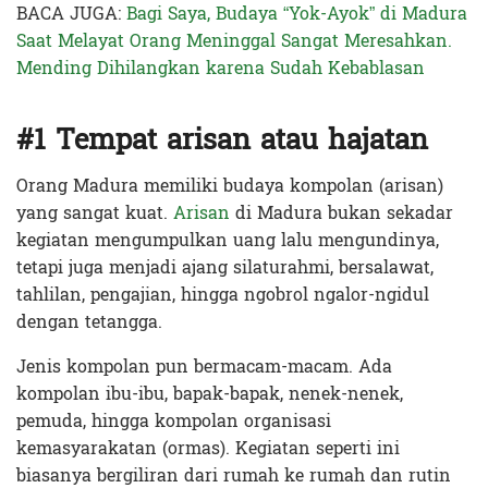
BACA JUGA:
Bagi Saya, Budaya “Yok-Ayok” di Madura
Saat Melayat Orang Meninggal Sangat Meresahkan.
Mending Dihilangkan karena Sudah Kebablasan
#1 Tempat arisan atau hajatan
Orang Madura memiliki budaya kompolan (arisan)
yang sangat kuat.
Arisan
di Madura bukan sekadar
kegiatan mengumpulkan uang lalu mengundinya,
tetapi juga menjadi ajang silaturahmi, bersalawat,
tahlilan, pengajian, hingga ngobrol ngalor-ngidul
dengan tetangga.
Jenis kompolan pun bermacam-macam. Ada
kompolan ibu-ibu, bapak-bapak, nenek-nenek,
pemuda, hingga kompolan organisasi
kemasyarakatan (ormas). Kegiatan seperti ini
biasanya bergiliran dari rumah ke rumah dan rutin