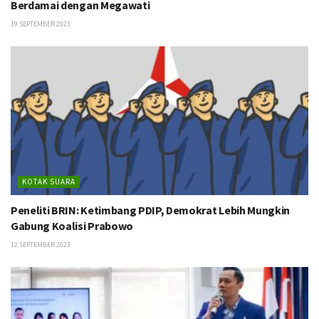
Berdamai dengan Megawati
19 SEPTEMBER 2023
KOTAK SUARA
Peneliti BRIN: Ketimbang PDIP, Demokrat Lebih Mungkin
Gabung Koalisi Prabowo
12 SEPTEMBER 2023