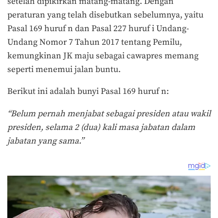
setelah dipikirkan matang-matang. Dengan
peraturan yang telah disebutkan sebelumnya, yaitu
Pasal 169 huruf n dan Pasal 227 huruf i Undang-
Undang Nomor 7 Tahun 2017 tentang Pemilu,
kemungkinan JK maju sebagai cawapres memang
seperti menemui jalan buntu.
Berikut ini adalah bunyi Pasal 169 huruf n:
“Belum pernah menjabat sebagai presiden atau wakil
presiden, selama 2 (dua) kali masa jabatan dalam
jabatan yang sama.”