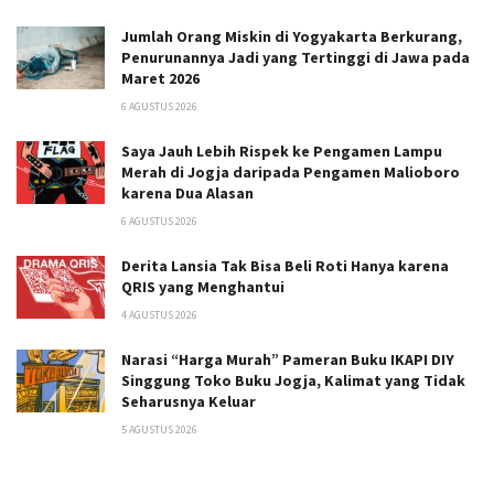
Jumlah Orang Miskin di Yogyakarta Berkurang,
Penurunannya Jadi yang Tertinggi di Jawa pada
Maret 2026
6 AGUSTUS 2026
Saya Jauh Lebih Rispek ke Pengamen Lampu
Merah di Jogja daripada Pengamen Malioboro
karena Dua Alasan
6 AGUSTUS 2026
Derita Lansia Tak Bisa Beli Roti Hanya karena
QRIS yang Menghantui
4 AGUSTUS 2026
Narasi “Harga Murah” Pameran Buku IKAPI DIY
Singgung Toko Buku Jogja, Kalimat yang Tidak
Seharusnya Keluar
5 AGUSTUS 2026