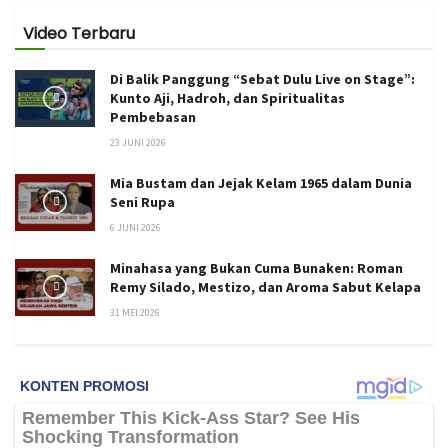
Video Terbaru
Di Balik Panggung “Sebat Dulu Live on Stage”:
Kunto Aji, Hadroh, dan Spiritualitas
Pembebasan
23 JUNI 2026
Mia Bustam dan Jejak Kelam 1965 dalam Dunia
Seni Rupa
6 JUNI 2026
Minahasa yang Bukan Cuma Bunaken: Roman
Remy Silado, Mestizo, dan Aroma Sabut Kelapa
31 MEI 2026