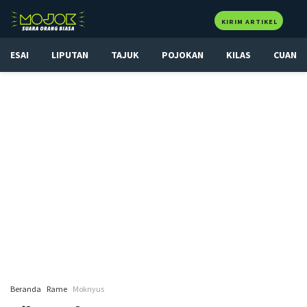
KIRIM ARTIKEL
ESAI
LIPUTAN
TAJUK
POJOKAN
KILAS
CUAN
Beranda
Rame
Moknyus