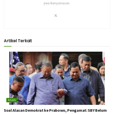
jiwa Banyumasan.
Artikel Terkait
KILAS
Soal Alasan Demokrat ke Prabowo, Pengamat: SBY Belum