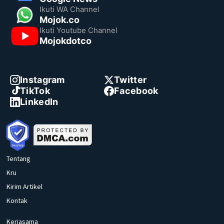
Ikuti WA Channel
Mojok.co
Ikuti Youtube Channel
Mojokdotco
Instagram
Twitter
TikTok
Facebook
LinkedIn
Tentang
Kru
Kirim Artikel
Kontak
Kerjasama