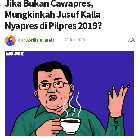
Jika Bukan Cawapres,
Mungkinkah Jusuf Kalla
Nyapres di Pilpres 2019?
A
oleh
Aprilia Kumala
28 Juni 2018
A