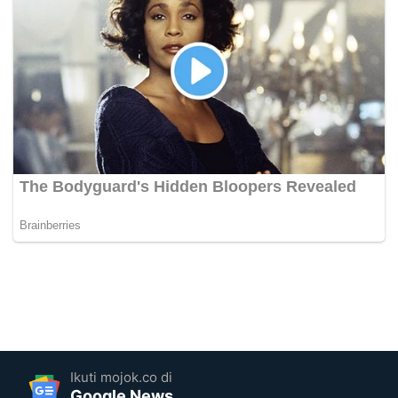
Ikuti mojok.co di
Google News