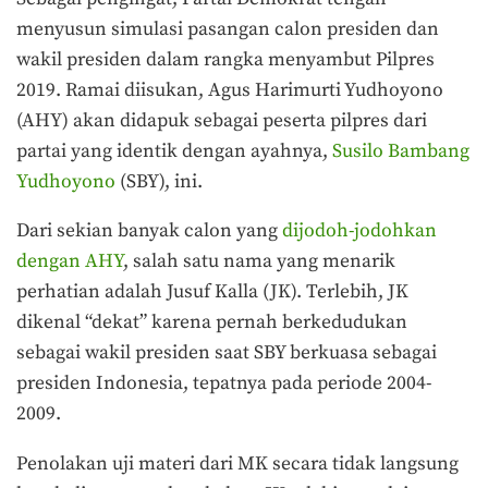
menyusun simulasi pasangan calon presiden dan
wakil presiden dalam rangka menyambut Pilpres
2019. Ramai diisukan, Agus Harimurti Yudhoyono
(AHY) akan didapuk sebagai peserta pilpres dari
partai yang identik dengan ayahnya,
Susilo Bambang
Yudhoyono
(SBY), ini.
Dari sekian banyak calon yang
dijodoh-jodohkan
dengan AHY
, salah satu nama yang menarik
perhatian adalah Jusuf Kalla (JK). Terlebih, JK
dikenal “dekat” karena pernah berkedudukan
sebagai wakil presiden saat SBY berkuasa sebagai
presiden Indonesia, tepatnya pada periode 2004-
2009.
Penolakan uji materi dari MK secara tidak langsung