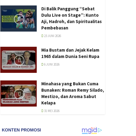
Di Balik Panggung “Sebat
Dulu Live on Stage”: Kunto
Aji, Hadroh, dan Spiritualitas
Pembebasan
23 JUNI 2026
Mia Bustam dan Jejak Kelam
1965 dalam Dunia Seni Rupa
6 JUNI 2026
Minahasa yang Bukan Cuma
Bunaken: Roman Remy Silado,
Mestizo, dan Aroma Sabut
Kelapa
31 MEI 2026