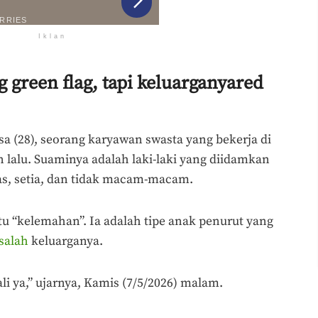
Iklan
green flag, tapi keluarganyared
isa (28), seorang karyawan swasta yang bekerja di
n lalu. Suaminya adalah laki-laki yang diidamkan
as, setia, dan tidak macam-macam.
u “kelemahan”. Ia adalah tipe anak penurut yang
salah
keluarganya.
i ya,” ujarnya, Kamis (7/5/2026) malam.