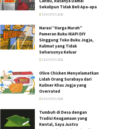
Candu, Rasanya Damai
Sekalipun Tidak Beli Apa-apa
5 AGUSTUS 2026
Narasi “Harga Murah”
Pameran Buku IKAPI DIY
Singgung Toko Buku Jogja,
Kalimat yang Tidak
Seharusnya Keluar
5 AGUSTUS 2026
Olive Chicken Menyelamatkan
Lidah Orang Surabaya dari
Kuliner Khas Jogja yang
Overrated
6 AGUSTUS 2026
Tumbuh di Desa dengan
Tradisi Keagamaan yang
Kental, Saya Justru