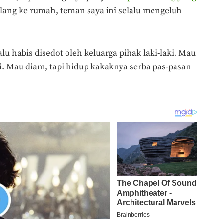
pulang ke rumah, teman saya ini selalu mengeluh
u habis disedot oleh keluarga pihak laki-laki. Mau
ri. Mau diam, tapi hidup kakaknya serba pas-pasan