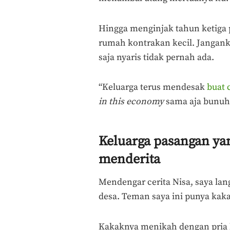
Hingga menginjak tahun ketiga
rumah kontrakan kecil. Jangan
saja nyaris tidak pernah ada.
“Keluarga terus mendesak
buat
in this economy
sama aja bunuh d
Keluarga pasangan yan
menderita
Mendengar cerita Nisa, saya lan
desa. Teman saya ini punya kak
Kakaknya menikah dengan pria b