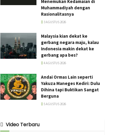
Menemukan Kedamaian di
Muhammadiyah dengan
Rasionalitasnya
3 AGUSTUS 2026
Malaysia kian dekat ke
gerbang negara maju, kalau
Indonesia makin dekat ke
gerbang apa bes?
4 AGUSTUS 2026
Andai Ormas Lain seperti
Yakuza Maneges Kediri: Dulu
Dihina tapi Buktikan Sangat
Berguna
5 AGUSTUS 2026
Video Terbaru