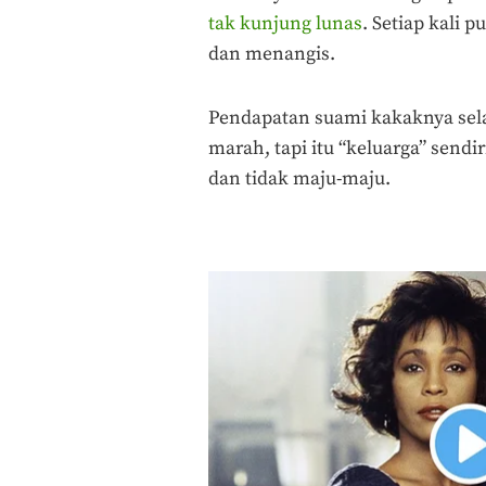
tak kunjung lunas
. Setiap kali 
dan menangis.
Pendapatan suami kakaknya selal
marah, tapi itu “keluarga” sendi
dan tidak maju-maju.