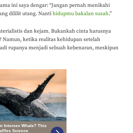
ama ini saya dengar: “Jangan pernah menikahi
ng dililit utang. Nanti
hidupmu bakalan susah
.”
aterialistis dan kejam. Bukankah cinta harusnya
Namun, ketika realitas kehidupan setelah
adi rupanya menjadi sebuah kebenaran, meskipun