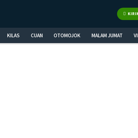
KIRI
KILAS
CUAN
OTOMOJOK
MALAM JUMAT
V