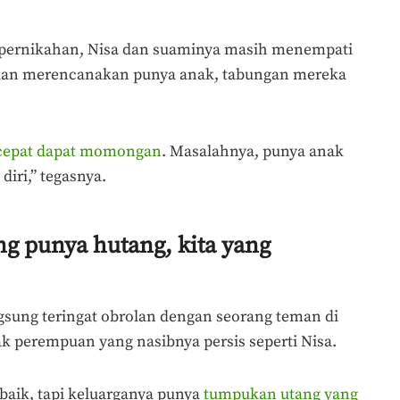
 pernikahan, Nisa dan suaminya masih menempati
kan merencanakan punya anak, tabungan mereka
 cepat dapat momongan
. Masalahnya, punya anak
iri,” tegasnya.
g punya hutang, kita yang
gsung teringat obrolan dengan seorang teman di
ak perempuan yang nasibnya persis seperti Nisa.
aik, tapi keluarganya punya
tumpukan utang yang