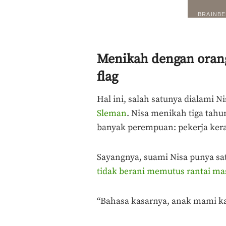
Menikah dengan orang 
flag
Hal ini, salah satunya dialami N
Sleman
. Nisa menikah tiga tahu
banyak perempuan: pekerja ker
Sayangnya, suami Nisa punya sat
tidak berani memutus rantai ma
“Bahasa kasarnya, anak mami kal