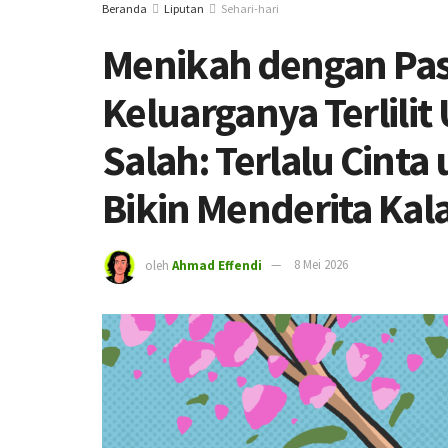
Beranda
Liputan
Sehari-hari
Menikah dengan Pa
Keluarganya Terlilit
Salah: Terlalu Cinta 
Bikin Menderita Kal
oleh
Ahmad Effendi
8 Mei 2026