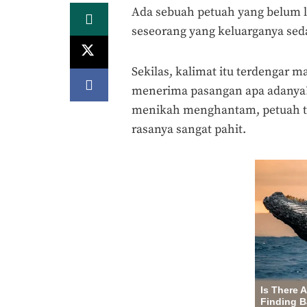
Ada sebuah petuah yang belum l
seseorang yang keluarganya seda
Sekilas, kalimat itu terdengar m
menerima pasangan apa adanya? 
menikah menghantam, petuah t
rasanya sangat pahit.