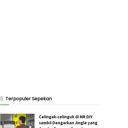
Terpopuler Sepekan
Celingak-celinguk di MR DIY
sambil Dengarkan Jingle yang