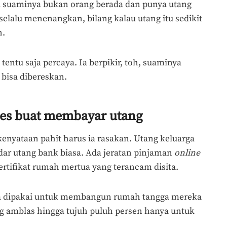
ga suaminya bukan orang berada dan punya utang
elalu menenangkan, bilang kalau utang itu sedikit
n.
 tentu saja percaya. Ia berpikir, toh, suaminya
 bisa dibereskan.
des buat membayar utang
enyataan pahit harus ia rasakan. Utang keluarga
dar utang bank biasa. Ada jeratan pinjaman
online
 sertifikat rumah mertua yang terancam disita.
ya dipakai untuk membangun rumah tangga mereka
ng amblas hingga tujuh puluh persen hanya untuk