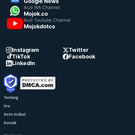
Google News
Ikuti WA Channel
Mojok.co
Ikuti Youtube Channel
Mojokdotco
Instagram
Twitter
TikTok
Facebook
LinkedIn
Tentang
Kru
Kirim Artikel
Kontak