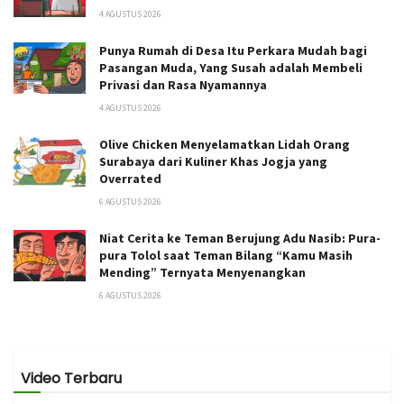
4 AGUSTUS 2026
Punya Rumah di Desa Itu Perkara Mudah bagi
Pasangan Muda, Yang Susah adalah Membeli
Privasi dan Rasa Nyamannya
4 AGUSTUS 2026
Olive Chicken Menyelamatkan Lidah Orang
Surabaya dari Kuliner Khas Jogja yang
Overrated
6 AGUSTUS 2026
Niat Cerita ke Teman Berujung Adu Nasib: Pura-
pura Tolol saat Teman Bilang “Kamu Masih
Mending” Ternyata Menyenangkan
6 AGUSTUS 2026
Video Terbaru