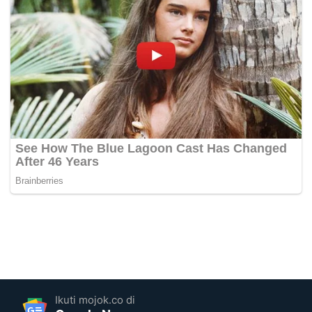
Ikuti mojok.co di