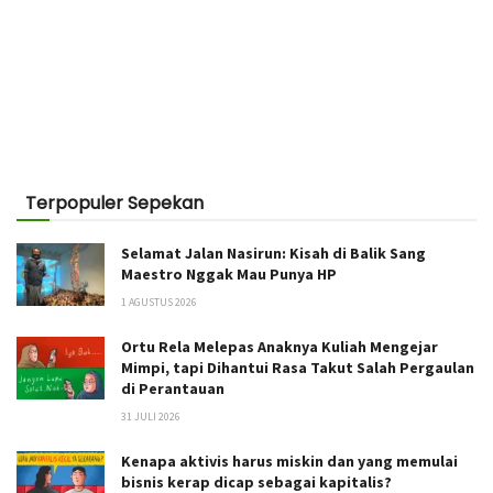
Terpopuler Sepekan
Selamat Jalan Nasirun: Kisah di Balik Sang
Maestro Nggak Mau Punya HP
1 AGUSTUS 2026
Ortu Rela Melepas Anaknya Kuliah Mengejar
Mimpi, tapi Dihantui Rasa Takut Salah Pergaulan
di Perantauan
31 JULI 2026
Kenapa aktivis harus miskin dan yang memulai
bisnis kerap dicap sebagai kapitalis?