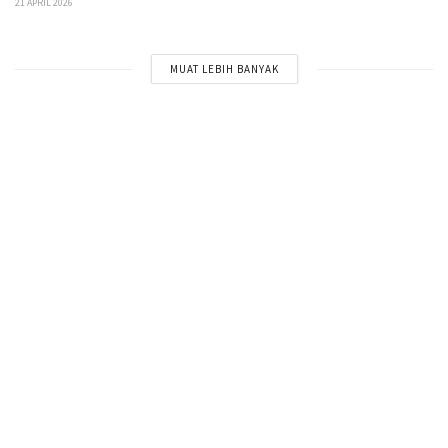
21 APRIL 2026
MUAT LEBIH BANYAK