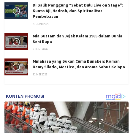
Di Balik Panggung “Sebat Dulu Live on Stage”:
Kunto Aji, Hadroh, dan Spiritualitas
Pembebasan
23 JUNI 2026
Mia Bustam dan Jejak Kelam 1965 dalam Dunia
Seni Rupa
6 JUNI 2026
Minahasa yang Bukan Cuma Bunaken: Roman
Remy Silado, Mestizo, dan Aroma Sabut Kelapa
31 MEI 2026