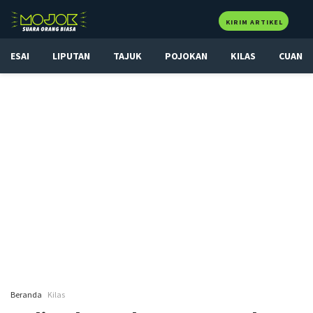
KIRIM ARTIKEL
ESAI
LIPUTAN
TAJUK
POJOKAN
KILAS
CUAN
Beranda
Kilas