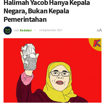
Halimah Yacob Hanya Kepala
Negara, Bukan Kepala
Pemerintahan
A
oleh
Redaksi
14 September 2017
A