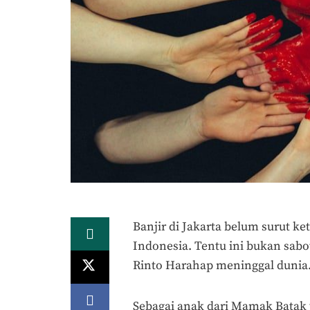
Banjir di Jakarta belum surut ke
Indonesia. Tentu ini bukan sab
Rinto Harahap meninggal dunia
Sebagai anak dari Mamak Batak y