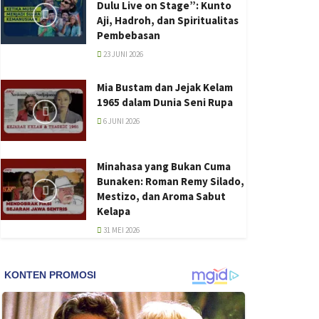
Dulu Live on Stage”: Kunto
Aji, Hadroh, dan Spiritualitas
Pembebasan
23 JUNI 2026
Mia Bustam dan Jejak Kelam
1965 dalam Dunia Seni Rupa
6 JUNI 2026
Minahasa yang Bukan Cuma
Bunaken: Roman Remy Silado,
Mestizo, dan Aroma Sabut
Kelapa
31 MEI 2026