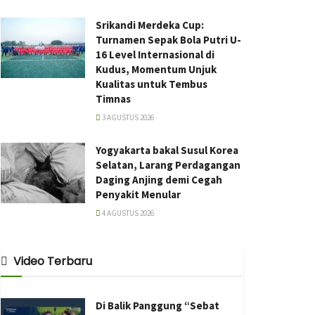
Srikandi Merdeka Cup:
Turnamen Sepak Bola Putri U-
16 Level Internasional di
Kudus, Momentum Unjuk
Kualitas untuk Tembus
Timnas
3 AGUSTUS 2026
Yogyakarta bakal Susul Korea
Selatan, Larang Perdagangan
Daging Anjing demi Cegah
Penyakit Menular
4 AGUSTUS 2026
Video Terbaru
Di Balik Panggung “Sebat