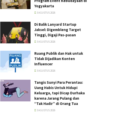
Program Event Kebudayaan di
Yogyakarta
3 AGUSTUS 2026
Di Balik Lanyard Startup
Jaksel: Digembleng Target
Tinggi, Digaji Pas-pasan
3 AGUSTUS 2026
Ruang Publik dan Hak untuk
Tidak Dijadikan Konten
Influencer
3 AGUSTUS 2026
Tangis Sunyi Para Perantau:
Uang Habis Untuk Hidupi
Keluarga, tapi Dicap Durhaka
karena Jarang Pulang dan
“Tak Hadir” di Orang Tua
3 AGUSTUS 2026