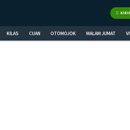
KIRI
KILAS
CUAN
OTOMOJOK
MALAM JUMAT
V