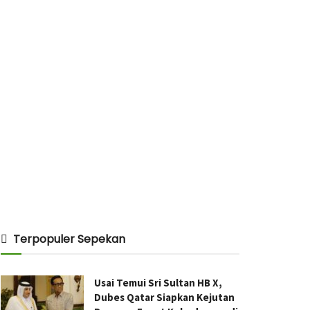
Terpopuler Sepekan
Usai Temui Sri Sultan HB X,
Dubes Qatar Siapkan Kejutan