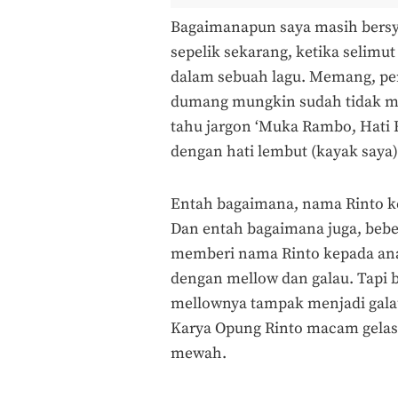
Bagaimanapun saya masih bersyu
sepelik sekarang, ketika selimu
dalam sebuah lagu. Memang, pe
dumang mungkin sudah tidak me
tahu jargon ‘Muka Rambo, Hati 
dengan hati lembut (kayak saya)
Entah bagaimana, nama Rinto k
Dan entah bagaimana juga, be
memberi nama Rinto kepada ana
dengan mellow dan galau. Tapi 
mellownya tampak menjadi galau
Karya Opung Rinto macam gelas 
mewah.