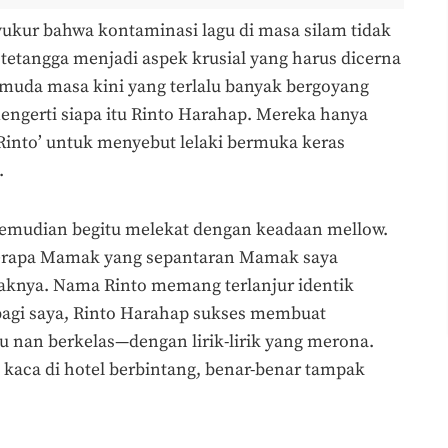
kur bahwa kontaminasi lagu di masa silam tidak
t tetangga menjadi aspek krusial yang harus dicerna
muda masa kini yang terlalu banyak bergoyang
ngerti siapa itu Rinto Harahap. Mereka hanya
Rinto’ untuk menyebut lelaki bermuka keras
.
emudian begitu melekat dengan keadaan mellow.
berapa Mamak yang sepantaran Mamak saya
knya. Nama Rinto memang terlanjur identik
bagi saya, Rinto Harahap sukses membuat
 nan berkelas—dengan lirik-lirik yang merona.
kaca di hotel berbintang, benar-benar tampak