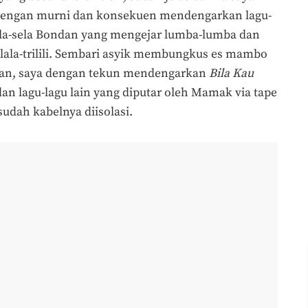
 dengan murni dan konsekuen mendengarkan lagu-
ela-sela Bondan yang mengejar lumba-lumba dan
alala-trilili. Sembari asyik membungkus es mambo
jan, saya dengan tekun mendengarkan
Bila Kau
dan lagu-lagu lain yang diputar oleh Mamak via tape
sudah kabelnya diisolasi.