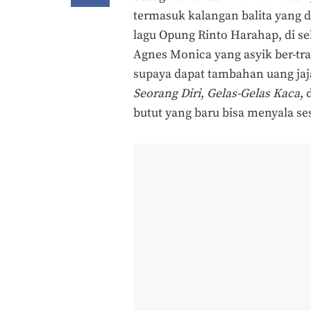
termasuk kalangan balita yang
lagu Opung Rinto Harahap, di s
Agnes Monica yang asyik ber-tr
supaya dapat tambahan uang ja
Seorang Diri
,
Gelas-Gelas Kaca
, 
butut yang baru bisa menyala se