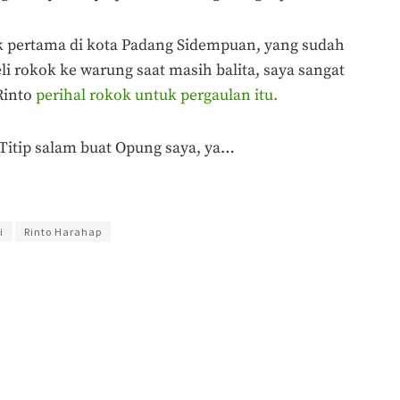
ak pertama di kota Padang Sidempuan, yang sudah
li rokok ke warung saat masih balita, saya sangat
Rinto
perihal rokok untuk pergaulan itu.
 Titip salam buat Opung saya, ya…
i
Rinto Harahap