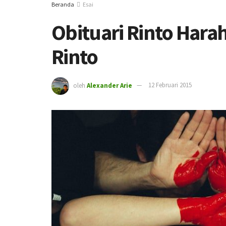
Beranda
Esai
Obituari Rinto Hara
Rinto
oleh
Alexander Arie
12 Februari 2015