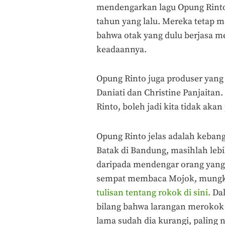
mendengarkan lagu Opung Rinto t
tahun yang lalu. Mereka tetap m
bahwa otak yang dulu berjasa me
keadaannya.
Opung Rinto juga produser yang
Daniati dan Christine Panjaitan.
Rinto, boleh jadi kita tidak ak
Opung Rinto jelas adalah kebang
Batak di Bandung, masihlah lebi
daripada mendengar orang yang 
sempat membaca Mojok, mungki
tulisan tentang rokok di sini.
Da
bilang bahwa larangan merokok 
lama sudah dia kurangi, paling 