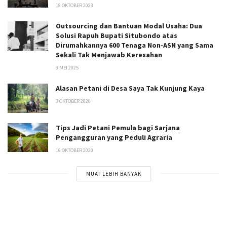
18 OKTOBER 2023
Outsourcing dan Bantuan Modal Usaha: Dua
Solusi Rapuh Bupati Situbondo atas
Dirumahkannya 600 Tenaga Non-ASN yang Sama
Sekali Tak Menjawab Keresahan
3 MEI 2025
Alasan Petani di Desa Saya Tak Kunjung Kaya
3 OKTOBER 2020
Tips Jadi Petani Pemula bagi Sarjana
Pengangguran yang Peduli Agraria
16 OKTOBER 2020
MUAT LEBIH BANYAK