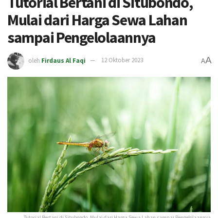
Tutorial Bertani di Situbondo,
Mulai dari Harga Sewa Lahan
sampai Pengelolaannya
A
oleh
Firdaus Al Faqi
12 Oktober 2023
A
Tutorial Bertani di Situbondo, Mulai dari Harga Sewa Lahan sampai Pengelolaannya