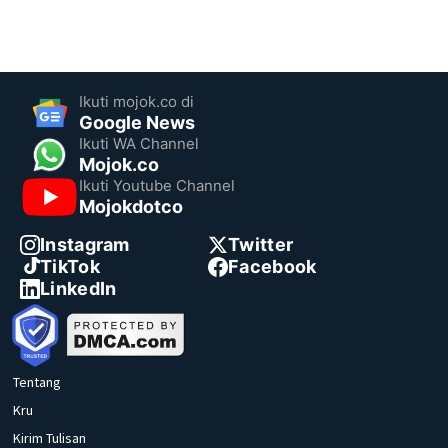
Ikuti mojok.co di
Google News
Ikuti WA Channel
Mojok.co
Ikuti Youtube Channel
Mojokdotco
Instagram
Twitter
TikTok
Facebook
LinkedIn
Tentang
Kru
Kirim Tulisan