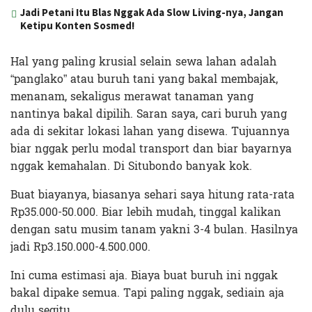
Jadi Petani Itu Blas Nggak Ada Slow Living-nya, Jangan
Ketipu Konten Sosmed!
Hal yang paling krusial selain sewa lahan adalah
“panglako” atau buruh tani yang bakal membajak,
menanam, sekaligus merawat tanaman yang
nantinya bakal dipilih.
Saran saya, cari buruh yang
ada di sekitar lokasi lahan yang disewa. Tujuannya
biar nggak perlu modal transport dan biar bayarnya
nggak kemahalan. Di Situbondo banyak kok.
Buat biayanya, biasanya sehari saya hitung rata-rata
Rp35.000-50.000. Biar lebih mudah, tinggal kalikan
dengan satu musim tanam yakni 3-4 bulan. Hasilnya
jadi Rp3.150.000-4.500.000.
Ini cuma estimasi aja. Biaya buat buruh ini nggak
bakal dipake semua. Tapi paling nggak, sediain aja
dulu segitu.