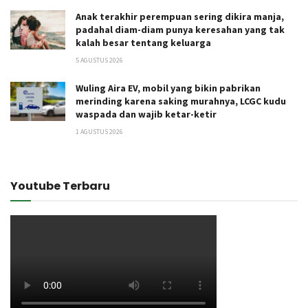
Anak terakhir perempuan sering dikira manja,
padahal diam-diam punya keresahan yang tak
kalah besar tentang keluarga
5 AGUSTUS 2026
Wuling Aira EV, mobil yang bikin pabrikan
merinding karena saking murahnya, LCGC kudu
waspada dan wajib ketar-ketir
1 AGUSTUS 2026
Youtube Terbaru