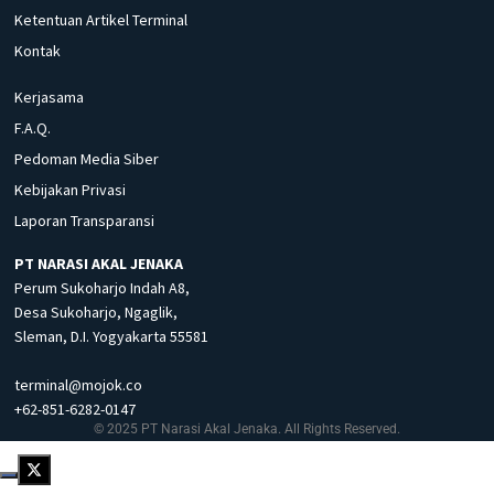
Ketentuan Artikel Terminal
Kontak
Kerjasama
F.A.Q.
Pedoman Media Siber
Kebijakan Privasi
Laporan Transparansi
PT NARASI AKAL JENAKA
Perum Sukoharjo Indah A8,
Desa Sukoharjo, Ngaglik,
Sleman, D.I. Yogyakarta 55581
terminal@mojok.co
+62-851-6282-0147
© 2025 PT Narasi Akal Jenaka. All Rights Reserved.