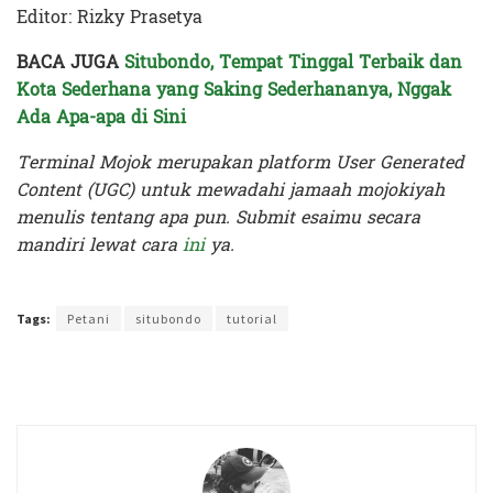
Editor: Rizky Prasetya
BACA JUGA
Situbondo, Tempat Tinggal Terbaik dan
Kota Sederhana yang Saking Sederhananya, Nggak
Ada Apa-apa di Sini
Terminal Mojok merupakan platform User Generated
Content (UGC) untuk mewadahi jamaah mojokiyah
menulis tentang apa pun. Submit esaimu secara
mandiri lewat cara
ini
ya.
Terakhir diperbarui pada 12 Oktober 2023 oleh
Rizky Prasetya
Tags:
Petani
situbondo
tutorial