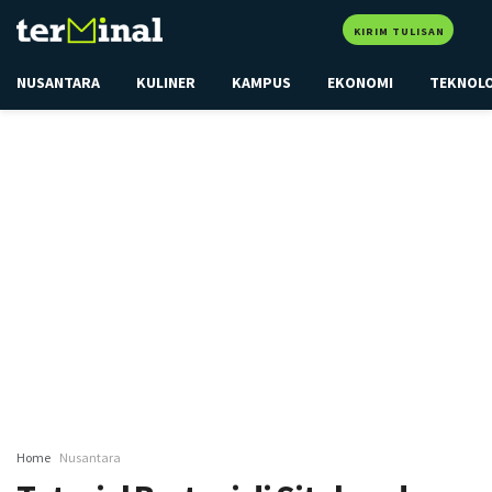
KIRIM TULISAN
NUSANTARA
KULINER
KAMPUS
EKONOMI
TEKNOL
Home
Nusantara