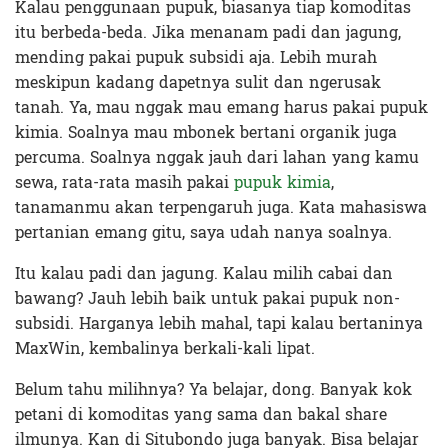
Kalau penggunaan pupuk, biasanya tiap komoditas
itu berbeda-beda. Jika menanam padi dan jagung,
mending pakai pupuk subsidi aja. Lebih murah
meskipun kadang dapetnya sulit dan ngerusak
tanah. Ya, mau nggak mau emang harus pakai pupuk
kimia. Soalnya mau mbonek bertani organik juga
percuma.
Soalnya nggak jauh dari lahan yang kamu
sewa, rata-rata masih pakai
pupuk kimia
,
tanamanmu akan terpengaruh juga. Kata mahasiswa
pertanian emang gitu, saya udah nanya soalnya.
Itu kalau padi dan jagung. Kalau milih cabai dan
bawang? Jauh lebih baik untuk pakai pupuk non-
subsidi. Harganya lebih mahal, tapi kalau bertaninya
MaxWin, kembalinya berkali-kali lipat.
Belum tahu milihnya? Ya belajar, dong. Banyak kok
petani di komoditas yang sama dan bakal share
ilmunya. Kan di Situbondo juga banyak. Bisa belajar