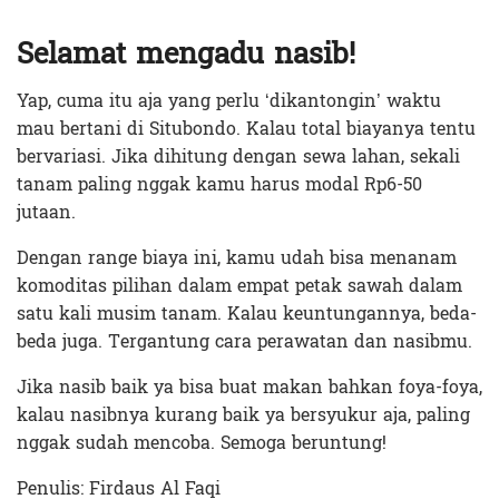
Selamat mengadu nasib!
Yap, cuma itu aja yang perlu ‘dikantongin’ waktu
mau bertani di Situbondo. Kalau total biayanya tentu
bervariasi. Jika dihitung dengan sewa lahan, sekali
tanam paling nggak kamu harus modal Rp6-50
jutaan.
Dengan range biaya ini, kamu udah bisa menanam
komoditas pilihan dalam empat petak sawah dalam
satu kali musim tanam. Kalau keuntungannya, beda-
beda juga. Tergantung cara perawatan dan nasibmu.
Jika nasib baik ya bisa buat makan bahkan foya-foya,
kalau nasibnya kurang baik ya bersyukur aja, paling
nggak sudah mencoba. Semoga beruntung!
Penulis: Firdaus Al Faqi