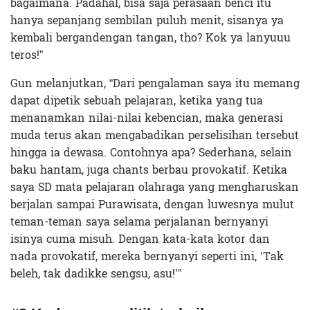
bagaimana. Padahal, bisa saja perasaan benci itu
hanya sepanjang sembilan puluh menit, sisanya ya
kembali bergandengan tangan, tho? Kok ya lanyuuu
teros!”
Gun melanjutkan, “Dari pengalaman saya itu memang
dapat dipetik sebuah pelajaran, ketika yang tua
menanamkan nilai-nilai kebencian, maka generasi
muda terus akan mengabadikan perselisihan tersebut
hingga ia dewasa. Contohnya apa? Sederhana, selain
baku hantam, juga chants berbau provokatif. Ketika
saya SD mata pelajaran olahraga yang mengharuskan
berjalan sampai Purawisata, dengan luwesnya mulut
teman-teman saya selama perjalanan bernyanyi
isinya cuma misuh. Dengan kata-kata kotor dan
nada provokatif, mereka bernyanyi seperti ini, ‘Tak
beleh, tak dadikke sengsu, asu!’”