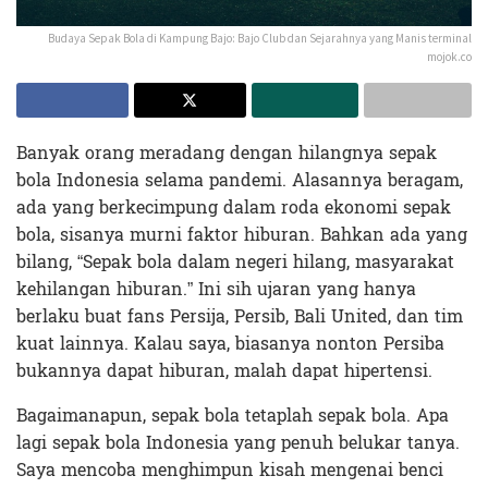
Budaya Sepak Bola di Kampung Bajo: Bajo Club dan Sejarahnya yang Manis terminal
mojok.co
Banyak orang meradang dengan hilangnya sepak
bola Indonesia selama pandemi. Alasannya beragam,
ada yang berkecimpung dalam roda ekonomi sepak
bola, sisanya murni faktor hiburan. Bahkan ada yang
bilang, “Sepak bola dalam negeri hilang, masyarakat
kehilangan hiburan.” Ini sih ujaran yang hanya
berlaku buat fans Persija, Persib, Bali United, dan tim
kuat lainnya. Kalau saya, biasanya nonton Persiba
bukannya dapat hiburan, malah dapat hipertensi.
Bagaimanapun, sepak bola tetaplah sepak bola. Apa
lagi sepak bola Indonesia yang penuh belukar tanya.
Saya mencoba menghimpun kisah mengenai benci