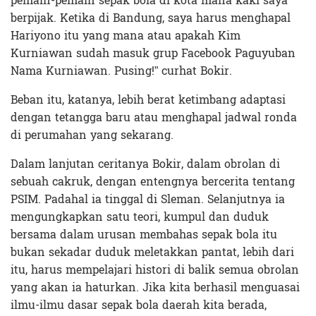
pemain-pemain sepak bola di kota mana kaki saya
berpijak. Ketika di Bandung, saya harus menghapal
Hariyono itu yang mana atau apakah Kim
Kurniawan sudah masuk grup Facebook Paguyuban
Nama Kurniawan. Pusing!” curhat Bokir.
Beban itu, katanya, lebih berat ketimbang adaptasi
dengan tetangga baru atau menghapal jadwal ronda
di perumahan yang sekarang.
Dalam lanjutan ceritanya Bokir, dalam obrolan di
sebuah cakruk, dengan entengnya bercerita tentang
PSIM. Padahal ia tinggal di Sleman. Selanjutnya ia
mengungkapkan satu teori, kumpul dan duduk
bersama dalam urusan membahas sepak bola itu
bukan sekadar duduk meletakkan pantat, lebih dari
itu, harus mempelajari histori di balik semua obrolan
yang akan ia haturkan. Jika kita berhasil menguasai
ilmu-ilmu dasar sepak bola daerah kita berada,