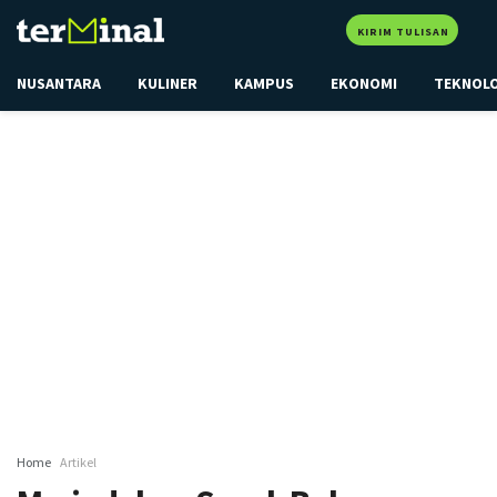
KIRIM TULISAN
NUSANTARA
KULINER
KAMPUS
EKONOMI
TEKNOL
Home
Artikel