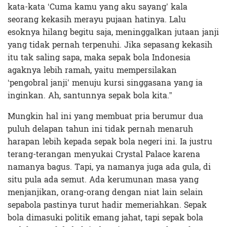
kata-kata ‘Cuma kamu yang aku sayang’ kala
seorang kekasih merayu pujaan hatinya. Lalu
esoknya hilang begitu saja, meninggalkan jutaan janji
yang tidak pernah terpenuhi. Jika sepasang kekasih
itu tak saling sapa, maka sepak bola Indonesia
agaknya lebih ramah, yaitu mempersilakan
‘pengobral janji’ menuju kursi singgasana yang ia
inginkan. Ah, santunnya sepak bola kita.”
Mungkin hal ini yang membuat pria berumur dua
puluh delapan tahun ini tidak pernah menaruh
harapan lebih kepada sepak bola negeri ini. Ia justru
terang-terangan menyukai Crystal Palace karena
namanya bagus. Tapi, ya namanya juga ada gula, di
situ pula ada semut. Ada kerumunan masa yang
menjanjikan, orang-orang dengan niat lain selain
sepabola pastinya turut hadir memeriahkan. Sepak
bola dimasuki politik emang jahat, tapi sepak bola