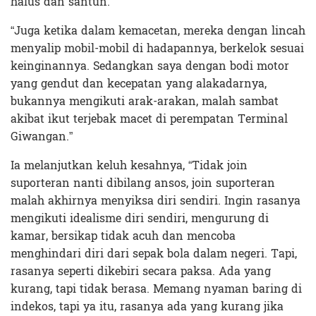
halus dan santun.
“Juga ketika dalam kemacetan, mereka dengan lincah
menyalip mobil-mobil di hadapannya, berkelok sesuai
keinginannya. Sedangkan saya dengan bodi motor
yang gendut dan kecepatan yang alakadarnya,
bukannya mengikuti arak-arakan, malah sambat
akibat ikut terjebak macet di perempatan Terminal
Giwangan.”
Ia melanjutkan keluh kesahnya, “Tidak join
suporteran nanti dibilang ansos, join suporteran
malah akhirnya menyiksa diri sendiri. Ingin rasanya
mengikuti idealisme diri sendiri, mengurung di
kamar, bersikap tidak acuh dan mencoba
menghindari diri dari sepak bola dalam negeri. Tapi,
rasanya seperti dikebiri secara paksa. Ada yang
kurang, tapi tidak berasa. Memang nyaman baring di
indekos, tapi ya itu, rasanya ada yang kurang jika