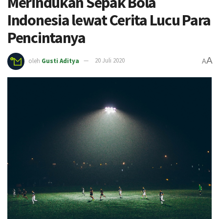
Merindukan Sepak Bola
Indonesia lewat Cerita Lucu Para
Pencintanya
A
oleh
Gusti Aditya
20 Juli 2020
A