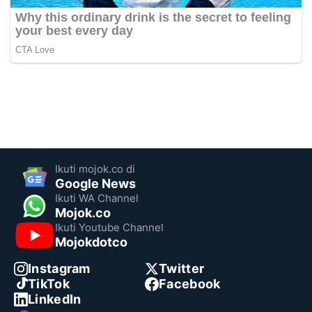
Ikuti mojok.co di
Google News
Ikuti WA Channel
Mojok.co
Ikuti Youtube Channel
Mojokdotco
Instagram
Twitter
TikTok
Facebook
LinkedIn