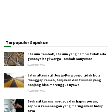
Terpopuler Sepekan
Stasiun Tambak, stasiun yang hampir tidak ada
gunanya bagi warga Tambak Banyumas
3 AGUSTUS 2026
Jalan alternatif Jogja-Purworejo tidak boleh
dianggap remeh, tanjakan dan turunan yang
panjang bisa merenggut nyawa
2 AGUSTUS 2026
Berhasil kurangi medsos dan hapus pesan,
seporsi kemenangan yang meringankan hidup
saya