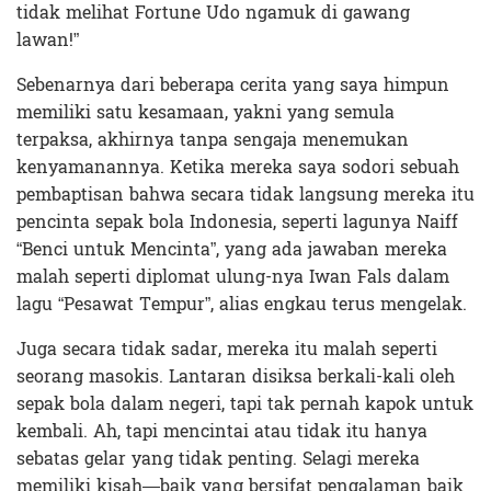
tidak melihat Fortune Udo ngamuk di gawang
lawan!”
Sebenarnya dari beberapa cerita yang saya himpun
memiliki satu kesamaan, yakni yang semula
terpaksa, akhirnya tanpa sengaja menemukan
kenyamanannya. Ketika mereka saya sodori sebuah
pembaptisan bahwa secara tidak langsung mereka itu
pencinta sepak bola Indonesia, seperti lagunya Naiff
“Benci untuk Mencinta”, yang ada jawaban mereka
malah seperti diplomat ulung-nya Iwan Fals dalam
lagu “Pesawat Tempur”, alias engkau terus mengelak.
Juga secara tidak sadar, mereka itu malah seperti
seorang masokis. Lantaran disiksa berkali-kali oleh
sepak bola dalam negeri, tapi tak pernah kapok untuk
kembali. Ah, tapi mencintai atau tidak itu hanya
sebatas gelar yang tidak penting. Selagi mereka
memiliki kisah—baik yang bersifat pengalaman baik