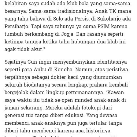
kelahiran saya sudah ada klub bola yang sama-sama
besarnya. Sama-sama tradisionalnya. Anak TK mana
yang tahu bahwa di Solo ada Persis, di Sukoharjo ada
Persiharjo. Tapi saya tahunya ya cuma PSIM karena
tumbuh berkembang di Jogja. Dan rasanya seperti
ketimpa tangga ketika tahu hubungan dua klub ini
agak tidak akur.”
Sejatinya Gun ingin menyembunyikan identitasnya
seperti para Anbu di Konoha. Namun, atas peristiwa
terpilihnya sebagai dokter kecil yang diumumkan
seluruh biodatanya secara lengkap, prahara kembali
bergejolak dalam lingkup pertemanannya. “Kawan
saya waktu itu tidak se-open minded anak-anak di
jaman sekarang. Mereka adalah fotokopi dari
generasi tua tanpa diberi edukasi. Yang dewasa
membenci, anak-anaknya pun juga tertular tanpa
diberi tahu membenci karena apa, historinya