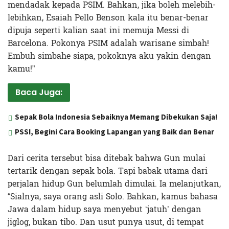
mendadak kepada PSIM. Bahkan, jika boleh melebih-
lebihkan, Esaiah Pello Benson kala itu benar-benar
dipuja seperti kalian saat ini memuja Messi di
Barcelona. Pokonya PSIM adalah warisane simbah!
Embuh simbahe siapa, pokoknya aku yakin dengan
kamu!”
Baca Juga:
Sepak Bola Indonesia Sebaiknya Memang Dibekukan Saja!
PSSI, Begini Cara Booking Lapangan yang Baik dan Benar
Dari cerita tersebut bisa ditebak bahwa Gun mulai
tertarik dengan sepak bola. Tapi babak utama dari
perjalan hidup Gun belumlah dimulai. Ia melanjutkan,
“Sialnya, saya orang asli Solo. Bahkan, kamus bahasa
Jawa dalam hidup saya menyebut ‘jatuh’ dengan
jiglog, bukan tibo. Dan usut punya usut, di tempat