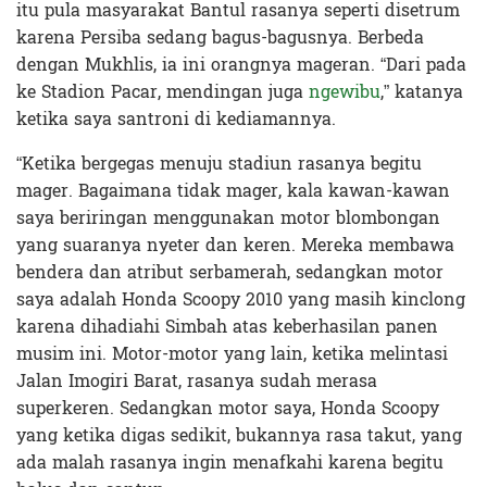
itu pula masyarakat Bantul rasanya seperti disetrum
karena Persiba sedang bagus-bagusnya. Berbeda
dengan Mukhlis, ia ini orangnya mageran. “Dari pada
ke Stadion Pacar, mendingan juga
ngewibu
,” katanya
ketika saya santroni di kediamannya.
“Ketika bergegas menuju stadiun rasanya begitu
mager. Bagaimana tidak mager, kala kawan-kawan
saya beriringan menggunakan motor blombongan
yang suaranya nyeter dan keren. Mereka membawa
bendera dan atribut serbamerah, sedangkan motor
saya adalah Honda Scoopy 2010 yang masih kinclong
karena dihadiahi Simbah atas keberhasilan panen
musim ini. Motor-motor yang lain, ketika melintasi
Jalan Imogiri Barat, rasanya sudah merasa
superkeren. Sedangkan motor saya, Honda Scoopy
yang ketika digas sedikit, bukannya rasa takut, yang
ada malah rasanya ingin menafkahi karena begitu