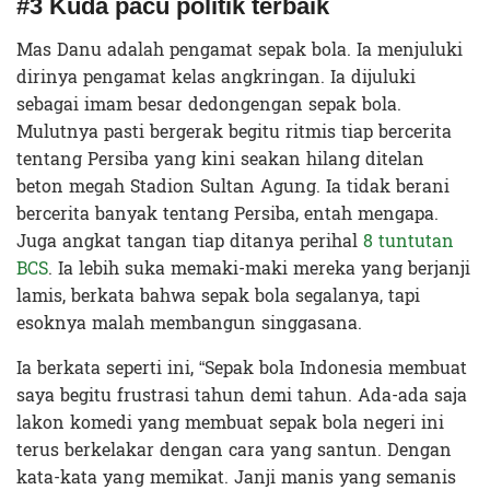
#3 Kuda
pacu
politik
terbaik
Mas Danu adalah pengamat sepak bola. Ia menjuluki
dirinya pengamat kelas angkringan. Ia dijuluki
sebagai imam besar dedongengan sepak bola.
Mulutnya pasti bergerak begitu ritmis tiap bercerita
tentang Persiba yang kini seakan hilang ditelan
beton megah Stadion Sultan Agung. Ia tidak berani
bercerita banyak tentang Persiba, entah mengapa.
Juga angkat tangan tiap ditanya perihal
8 tuntutan
BCS
. Ia lebih suka memaki-maki mereka yang berjanji
lamis, berkata bahwa sepak bola segalanya, tapi
esoknya malah membangun singgasana.
Ia berkata seperti ini, “Sepak bola Indonesia membuat
saya begitu frustrasi tahun demi tahun. Ada-ada saja
lakon komedi yang membuat sepak bola negeri ini
terus berkelakar dengan cara yang santun. Dengan
kata-kata yang memikat. Janji manis yang semanis