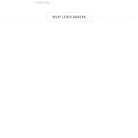
7 JUNI 2020
MUAT LEBIH BANYAK