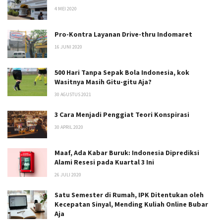
4 MEI 2020
Pro-Kontra Layanan Drive-thru Indomaret
16 JUNI 2020
500 Hari Tanpa Sepak Bola Indonesia, kok
Wasitnya Masih Gitu-gitu Aja?
30 AGUSTUS 2021
3 Cara Menjadi Penggiat Teori Konspirasi
30 APRIL 2020
Maaf, Ada Kabar Buruk: Indonesia Diprediksi
Alami Resesi pada Kuartal 3 Ini
26 JULI 2020
Satu Semester di Rumah, IPK Ditentukan oleh
Kecepatan Sinyal, Mending Kuliah Online Bubar
Aja