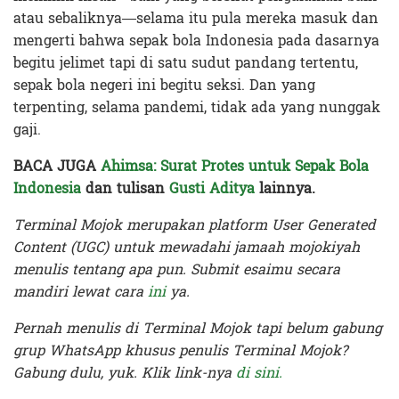
atau sebaliknya—selama itu pula mereka masuk dan
mengerti bahwa sepak bola Indonesia pada dasarnya
begitu jelimet tapi di satu sudut pandang tertentu,
sepak bola negeri ini begitu seksi. Dan yang
terpenting, selama pandemi, tidak ada yang nunggak
gaji.
BACA JUGA
Ahimsa: Surat Protes untuk Sepak Bola
Indonesia
dan tulisan
Gusti Aditya
lainnya.
Terminal Mojok merupakan platform User Generated
Content (UGC) untuk mewadahi jamaah mojokiyah
menulis tentang apa pun. Submit esaimu secara
mandiri lewat cara
ini
ya.
Pernah menulis di Terminal Mojok tapi belum gabung
grup WhatsApp khusus penulis Terminal Mojok?
Gabung dulu, yuk. Klik link-nya
di sini.