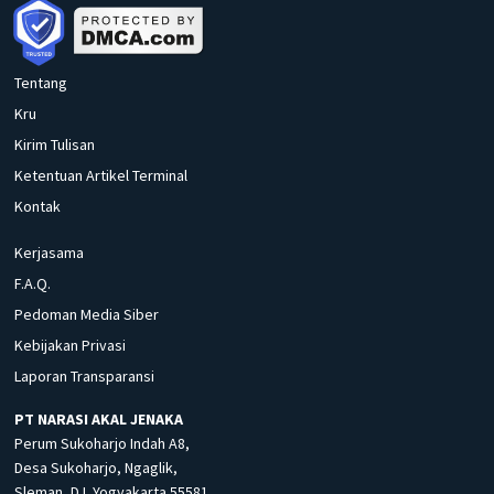
Tentang
Kru
Kirim Tulisan
Ketentuan Artikel Terminal
Kontak
Kerjasama
F.A.Q.
Pedoman Media Siber
Kebijakan Privasi
Laporan Transparansi
PT NARASI AKAL JENAKA
Perum Sukoharjo Indah A8,
Desa Sukoharjo, Ngaglik,
Sleman, D.I. Yogyakarta 55581