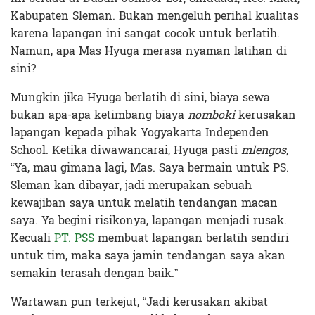
Kabupaten Sleman. Bukan mengeluh perihal kualitas
karena lapangan ini sangat cocok untuk berlatih.
Namun, apa Mas Hyuga merasa nyaman latihan di
sini?
Mungkin jika Hyuga berlatih di sini, biaya sewa
bukan apa-apa ketimbang biaya
nomboki
kerusakan
lapangan kepada pihak Yogyakarta Independen
School. Ketika diwawancarai, Hyuga pasti
mlengos
,
“Ya, mau gimana lagi, Mas. Saya bermain untuk PS.
Sleman kan dibayar, jadi merupakan sebuah
kewajiban saya untuk melatih tendangan macan
saya. Ya begini risikonya, lapangan menjadi rusak.
Kecuali
PT. PSS
membuat lapangan berlatih sendiri
untuk tim, maka saya jamin tendangan saya akan
semakin terasah dengan baik.”
Wartawan pun terkejut, “Jadi kerusakan akibat