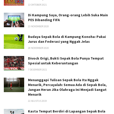
13 OKTOBER 2021
Di Kampung Saya, Orang-orang Lebih Suka Main
PES Dibanding FIFA
23 NOVEMBER 2020
Budaya Sepak Bola di Kampung Konoha: Pakai
Jurus dan Federasi yang Nggak Jelas
28 NOVEMBER 2020
Divock Origi, Bukti Sepak Bola Punya Tempat
Spesial untuk Keberuntungan
7 DESEMBER 2021
Menanggapi Tulisan Sepak Bola Itu Nggak
Menarik, Percayalah: Semua Ada di Sepak Bola,
Jangan Heran Jika Olahraga Ini Menjadi Sangat
Menarik
22 AGUSTUS 2019
Kasta Tempat Berdiri di Lapangan Sepak Bola