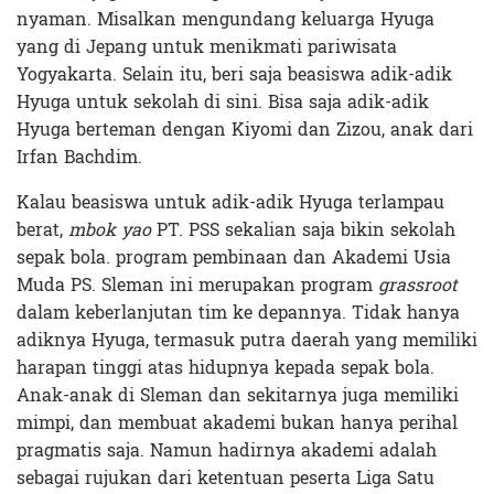
nyaman. Misalkan mengundang keluarga Hyuga
yang di Jepang untuk menikmati pariwisata
Yogyakarta. Selain itu, beri saja beasiswa adik-adik
Hyuga untuk sekolah di sini. Bisa saja adik-adik
Hyuga berteman dengan Kiyomi dan Zizou, anak dari
Irfan Bachdim.
Kalau beasiswa untuk adik-adik Hyuga terlampau
berat,
mbok yao
PT. PSS sekalian saja bikin sekolah
sepak bola. program pembinaan dan Akademi Usia
Muda PS. Sleman ini merupakan program
grassroot
dalam keberlanjutan tim ke depannya. Tidak hanya
adiknya Hyuga, termasuk putra daerah yang memiliki
harapan tinggi atas hidupnya kepada sepak bola.
Anak-anak di Sleman dan sekitarnya juga memiliki
mimpi, dan membuat akademi bukan hanya perihal
pragmatis saja. Namun hadirnya akademi adalah
sebagai rujukan dari ketentuan peserta Liga Satu