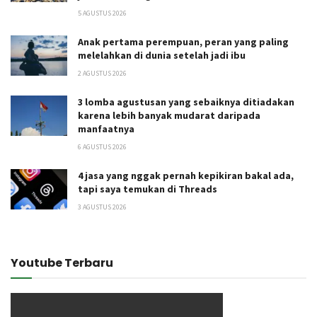
5 AGUSTUS 2026
Anak pertama perempuan, peran yang paling
melelahkan di dunia setelah jadi ibu
2 AGUSTUS 2026
3 lomba agustusan yang sebaiknya ditiadakan
karena lebih banyak mudarat daripada
manfaatnya
6 AGUSTUS 2026
4 jasa yang nggak pernah kepikiran bakal ada,
tapi saya temukan di Threads
3 AGUSTUS 2026
Youtube Terbaru