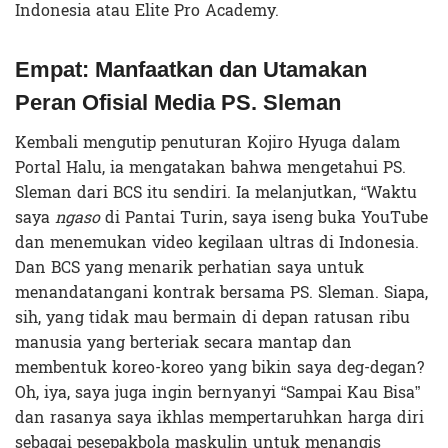
Indonesia atau Elite Pro Academy.
Empat: Manfaatkan dan Utamakan
Peran Ofisial Media PS. Sleman
Kembali mengutip penuturan Kojiro Hyuga dalam
Portal Halu, ia mengatakan bahwa mengetahui PS.
Sleman dari BCS itu sendiri. Ia melanjutkan, “Waktu
saya
ngaso
di Pantai Turin, saya iseng buka YouTube
dan menemukan video kegilaan ultras di Indonesia.
Dan BCS yang menarik perhatian saya untuk
menandatangani kontrak bersama PS. Sleman. Siapa,
sih, yang tidak mau bermain di depan ratusan ribu
manusia yang berteriak secara mantap dan
membentuk koreo-koreo yang bikin saya deg-degan?
Oh, iya, saya juga ingin bernyanyi “Sampai Kau Bisa”
dan rasanya saya ikhlas mempertaruhkan harga diri
sebagai pesepakbola maskulin untuk menangis