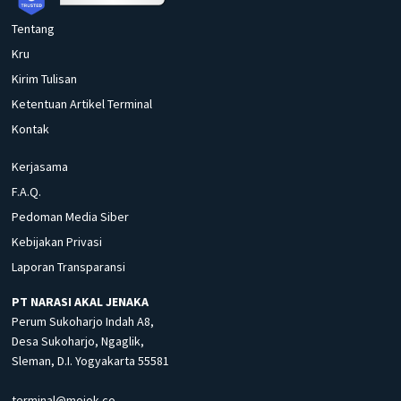
Tentang
Kru
Kirim Tulisan
Ketentuan Artikel Terminal
Kontak
Kerjasama
F.A.Q.
Pedoman Media Siber
Kebijakan Privasi
Laporan Transparansi
PT NARASI AKAL JENAKA
Perum Sukoharjo Indah A8,
Desa Sukoharjo, Ngaglik,
Sleman, D.I. Yogyakarta 55581
terminal@mojok.co