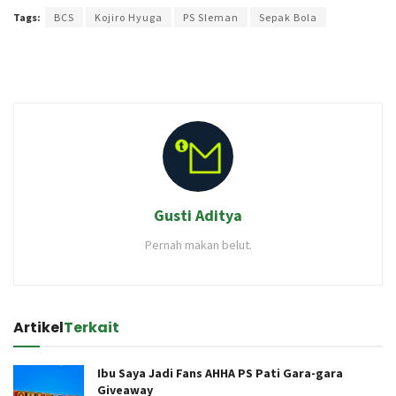
Tags:
BCS
Kojiro Hyuga
PS Sleman
Sepak Bola
Gusti Aditya
Pernah makan belut.
Artikel
Terkait
Ibu Saya Jadi Fans AHHA PS Pati Gara-gara
Giveaway