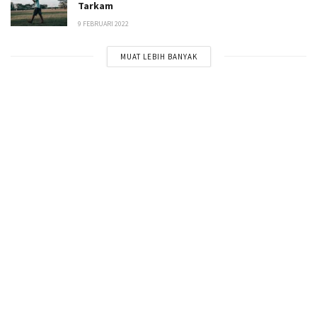
Tarkam
9 FEBRUARI 2022
MUAT LEBIH BANYAK