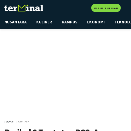
KIRIM TULISAN
NUSANTARA
KULINER
KAMPUS
EKONOMI
TEKNOL
Home
Featured