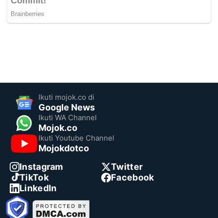
Ikuti mojok.co di
Google News
Ikuti WA Channel
Mojok.co
Ikuti Youtube Channel
Mojokdotco
Instagram
Twitter
TikTok
Facebook
LinkedIn