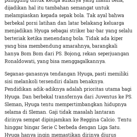
punggung untuk ketiga adiknya yang masih belia,
dijadikan hal itu tambahan semangat untuk
melampiaskan kepada sepak bola. Tak ayal bahwa
berbekal porsi latihan dan latar belakang keluarga
menjadikan Hyuga sebagai striker bar-bar yang selalu
berteriak ketika menendang bola. Tidak ada kiper
yang bisa membendung amarahnya, barangkali
hanya Bom Bom dari PS. Bojong, rekan seperjuangan
Ronaldowati, yang bisa menggagalkannya.
Seganas-ganasnya tendangan Hyuga, pasti memiliki
sisi melankoli tersendiri dalam benaknya.
Pendidikan adik-adiknya adalah prioritas utama bagi
Hyuga. Dan berbekal transfernya dari Juventus ke PS.
Sleman, Hyuga tentu mempertimbangkan hidupnya
selama di Sleman. Gaji tidak masalah lantaran
dirinya sempat dipinjamkan ke Reggina Calcio. Tentu
hinggar bingar Serie C berbeda dengan Liga Satu.
Hyuga hanya ingin memastikan dirinya diurus