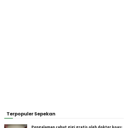
Terpopuler Sepekan
Pengalaman cabut gigi gratis oleh dokter koas: