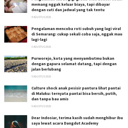
memang nggak keluar biaya, tapi dibayar
dengan cuti dan jadwal yang tak tentu
4 AGUSTUS 2026
Pengalaman mencoba roti subuh yang lagi viral
di Semarang: cukup sekali coba saja, nggak mau
lagi-lagi
3 AGUSTUS 2026
Purworejo, kota yang menyambutmu bukan
dengan gapura selamat datang, tapi dengan
jalan berlubang
5 AGUSTUS 2026
Culture shock anak pesisir pantura lihat pantai
di Maluku: ternyata pantai bisa bersih, putih,
dan tanpa bau amis
5 AGUSTUS 2026
Dear Indosiar, terima kasih sudah menghibur ibu
saya lewat acara Dangdut Academy