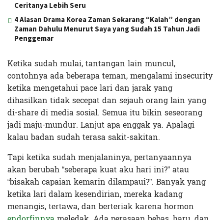
Ceritanya Lebih Seru
4 Alasan Drama Korea Zaman Sekarang “Kalah” dengan
Zaman Dahulu Menurut Saya yang Sudah 15 Tahun Jadi
Penggemar
Ketika sudah mulai, tantangan lain muncul,
contohnya ada beberapa teman, mengalami insecurity
ketika mengetahui pace lari dan jarak yang
dihasilkan tidak secepat dan sejauh orang lain yang
di-share di media sosial. Semua itu bikin seseorang
jadi maju-mundur. Lanjut apa enggak ya. Apalagi
kalau badan sudah terasa sakit-sakitan.
Tapi ketika sudah menjalaninya, pertanyaannya
akan berubah “seberapa kuat aku hari ini?” atau
“bisakah capaian kemarin dilampaui?”. Banyak yang
ketika lari dalam kesendirian, mereka kadang
menangis, tertawa, dan berteriak karena hormon
endorfinnya
meledak. Ada perasaan bebas, haru, dan