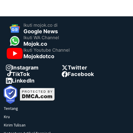
Ikuti mojok.co di
Google News
Ikuti WA Channel
Mojok.co
Ikuti Youtube Channel
Mojokdotco
Instagram
Twitter
TikTok
Facebook
LinkedIn
Tentang
Kru
Kirim Tulisan