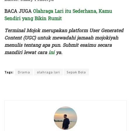
BACA JUGA
Olahraga Lari itu Sederhana, Kamu
Sendiri yang Bikin Rumit
Terminal Mojok merupakan platform User Generated
Content (UGC) untuk mewadahi jamaah mojokiyah
menulis tentang apa pun. Submit esaimu secara
mandiri lewat cara
ini
ya.
Terakhir diperbarui pada 18 April 2025 oleh
Rizky Prasetya
Tags:
Drama
olahraga lari
Sepak Bola