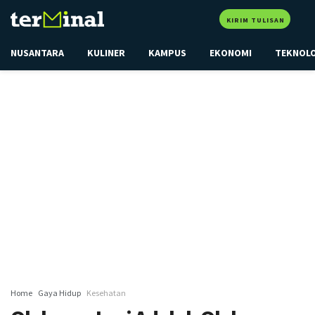
KIRIM TULISAN
NUSANTARA
KULINER
KAMPUS
EKONOMI
TEKNOL
Home
Gaya Hidup
Kesehatan