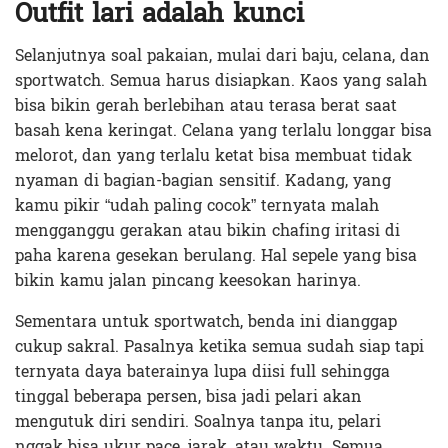
Outfit lari adalah kunci
Selanjutnya soal pakaian, mulai dari baju, celana, dan
sportwatch. Semua harus disiapkan. Kaos yang salah
bisa bikin gerah berlebihan atau terasa berat saat
basah kena keringat. Celana yang terlalu longgar bisa
melorot, dan yang terlalu ketat bisa membuat tidak
nyaman di bagian-bagian sensitif. Kadang, yang
kamu pikir “udah paling cocok” ternyata malah
mengganggu gerakan atau bikin chafing iritasi di
paha karena gesekan berulang. Hal sepele yang bisa
bikin kamu jalan pincang keesokan harinya.
Sementara untuk sportwatch, benda ini dianggap
cukup sakral. Pasalnya ketika semua sudah siap tapi
ternyata daya baterainya lupa diisi full sehingga
tinggal beberapa persen, bisa jadi pelari akan
mengutuk diri sendiri. Soalnya tanpa itu, pelari
nggak bisa ukur pace, jarak, atau waktu. Semua