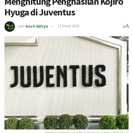
Menghitung Penghasilan Kojiro
Hyuga di Juventus
A
oleh
Gusti Aditya
17 Maret 2020
A
Menghitung Penghasilan Kojiro Hyuga di Juventus MOJOK.CO