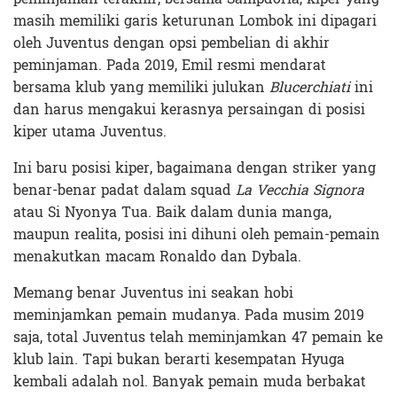
masih memiliki garis keturunan Lombok ini dipagari
oleh Juventus dengan opsi pembelian di akhir
peminjaman. Pada 2019, Emil resmi mendarat
bersama klub yang memiliki julukan
Blucerchiati
ini
dan harus mengakui kerasnya persaingan di posisi
kiper utama Juventus.
Ini baru posisi kiper, bagaimana dengan striker yang
benar-benar padat dalam squad
La Vecchia Signora
atau Si Nyonya Tua. Baik dalam dunia manga,
maupun realita, posisi ini dihuni oleh pemain-pemain
menakutkan macam Ronaldo dan Dybala.
Memang benar Juventus ini seakan hobi
meminjamkan pemain mudanya. Pada musim 2019
saja, total Juventus telah meminjamkan 47 pemain ke
klub lain. Tapi bukan berarti kesempatan Hyuga
kembali adalah nol. Banyak pemain muda berbakat