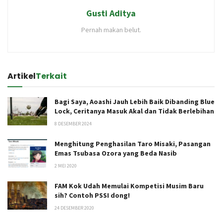
Gusti Aditya
Pernah makan belut.
Artikel
Terkait
Bagi Saya, Aoashi Jauh Lebih Baik Dibanding Blue
Lock, Ceritanya Masuk Akal dan Tidak Berlebihan
8 DESEMBER 2024
Menghitung Penghasilan Taro Misaki, Pasangan
Emas Tsubasa Ozora yang Beda Nasib
2 MEI 2020
FAM Kok Udah Memulai Kompetisi Musim Baru
sih? Contoh PSSI dong!
24 DESEMBER 2020