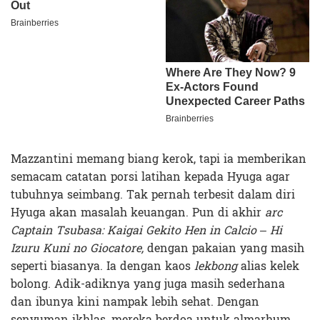
Mazzantini memang biang kerok, tapi ia memberikan
semacam catatan porsi latihan kepada Hyuga agar
tubuhnya seimbang. Tak pernah terbesit dalam diri
Hyuga akan masalah keuangan. Pun di akhir
arc
Captain Tsubasa: Kaigai Gekito Hen in Calcio – Hi
Izuru Kuni no Giocatore,
dengan pakaian yang masih
seperti biasanya. Ia dengan kaos
lekbong
alias kelek
bolong. Adik-adiknya yang juga masih sederhana
dan ibunya kini nampak lebih sehat. Dengan
senyuman ikhlas, mereka berdoa untuk almarhum