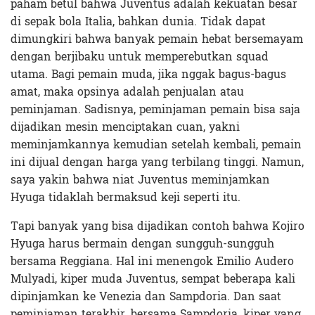
paham betul bahwa Juventus adalah kekuatan besar
di sepak bola Italia, bahkan dunia. Tidak dapat
dimungkiri bahwa banyak pemain hebat bersemayam
dengan berjibaku untuk memperebutkan squad
utama. Bagi pemain muda, jika nggak bagus-bagus
amat, maka opsinya adalah penjualan atau
peminjaman. Sadisnya, peminjaman pemain bisa saja
dijadikan mesin menciptakan cuan, yakni
meminjamkannya kemudian setelah kembali, pemain
ini dijual dengan harga yang terbilang tinggi. Namun,
saya yakin bahwa niat Juventus meminjamkan
Hyuga tidaklah bermaksud keji seperti itu.
Tapi banyak yang bisa dijadikan contoh bahwa Kojiro
Hyuga harus bermain dengan sungguh-sungguh
bersama Reggiana. Hal ini menengok Emilio Audero
Mulyadi, kiper muda Juventus, sempat beberapa kali
dipinjamkan ke Venezia dan Sampdoria. Dan saat
peminjaman terakhir, bersama Sampdoria, kiper yang