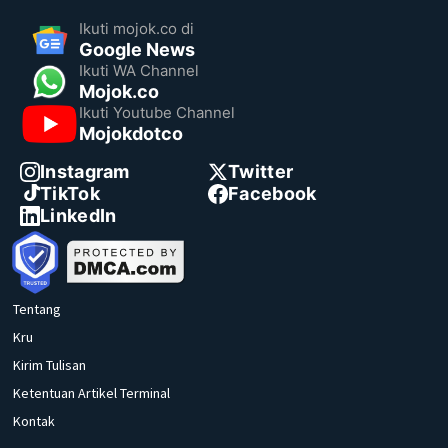
Ikuti mojok.co di
Google News
Ikuti WA Channel
Mojok.co
Ikuti Youtube Channel
Mojokdotco
Instagram
Twitter
TikTok
Facebook
LinkedIn
Tentang
Kru
Kirim Tulisan
Ketentuan Artikel Terminal
Kontak