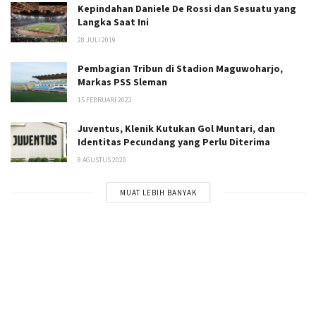
Kepindahan Daniele De Rossi dan Sesuatu yang
Langka Saat Ini
28 JULI 2019
Pembagian Tribun di Stadion Maguwoharjo,
Markas PSS Sleman
15 FEBRUARI 2022
Juventus, Klenik Kutukan Gol Muntari, dan
Identitas Pecundang yang Perlu Diterima
8 AGUSTUS 2020
MUAT LEBIH BANYAK