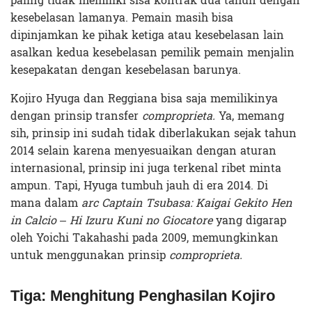
paling tidak memiliki sisa kontrak dua tahun dengan
kesebelasan lamanya. Pemain masih bisa
dipinjamkan ke pihak ketiga atau kesebelasan lain
asalkan kedua kesebelasan pemilik pemain menjalin
kesepakatan dengan kesebelasan barunya.
Kojiro Hyuga dan Reggiana bisa saja memilikinya
dengan prinsip transfer
comproprieta.
Ya, memang
sih, prinsip ini sudah tidak diberlakukan sejak tahun
2014 selain karena menyesuaikan dengan aturan
internasional, prinsip ini juga terkenal ribet minta
ampun. Tapi, Hyuga tumbuh jauh di era 2014. Di
mana dalam
arc Captain Tsubasa: Kaigai Gekito Hen
in Calcio – Hi Izuru Kuni no Giocatore
yang digarap
oleh Yoichi Takahashi pada 2009, memungkinkan
untuk menggunakan prinsip
comproprieta.
Tiga: Menghitung Penghasilan Kojiro