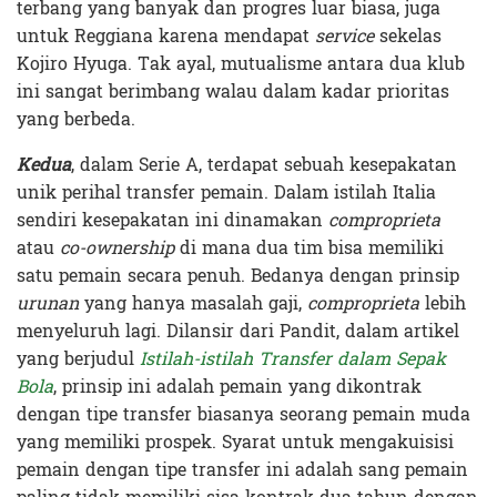
terbang yang banyak dan progres luar biasa, juga
untuk Reggiana karena mendapat
service
sekelas
Kojiro Hyuga. Tak ayal, mutualisme antara dua klub
ini sangat berimbang walau dalam kadar prioritas
yang berbeda.
Kedua
, dalam Serie A, terdapat sebuah kesepakatan
unik perihal transfer pemain. Dalam istilah Italia
sendiri kesepakatan ini dinamakan
comproprieta
atau
co-ownership
di mana dua tim bisa memiliki
satu pemain secara penuh. Bedanya dengan prinsip
urunan
yang hanya masalah gaji,
comproprieta
lebih
menyeluruh lagi. Dilansir dari Pandit, dalam artikel
yang berjudul
Istilah-istilah Transfer dalam Sepak
Bola
, prinsip ini adalah pemain yang dikontrak
dengan tipe transfer biasanya seorang pemain muda
yang memiliki prospek. Syarat untuk mengakuisisi
pemain dengan tipe transfer ini adalah sang pemain