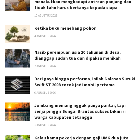
menakutkan menghadapi antrean panjang dan
tidak tahu harus bertanya kepada siapa
10 AGUSTUS 2026
Ketika buku menebang pohon
4 AGUSTUS 2026
Nasib perempuan usia 20 tahunan di desa,
dianggap sudah tua dan dipaksa menikah
7 AGUSTUS 2026
Dari gaya hingga performa, inilah 6 alasan Suzuki
Swift ST 2008 cocok jadi mobil pertama
6 AGUSTUS 2026
Jombang memang nggak punya pantai, tapi
senja pinggir Sungai Brantas sukses bikin iri
warga kabupaten tetangga
5 AGUSTUS 2026
Kalau kamu pekerja dengan gaji UMK dua juta