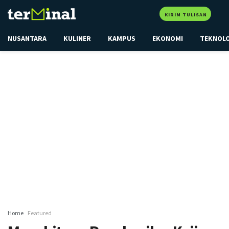
KIRIM TULISAN
NUSANTARA
KULINER
KAMPUS
EKONOMI
TEKNOL
Home
Featured