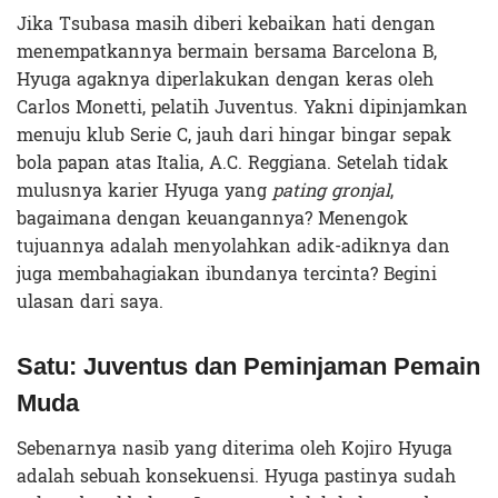
Jika Tsubasa masih diberi kebaikan hati dengan
menempatkannya bermain bersama Barcelona B,
Hyuga agaknya diperlakukan dengan keras oleh
Carlos Monetti, pelatih Juventus. Yakni dipinjamkan
menuju klub Serie C, jauh dari hingar bingar sepak
bola papan atas Italia, A.C. Reggiana. Setelah tidak
mulusnya karier Hyuga yang
pating gronjal
,
bagaimana dengan keuangannya? Menengok
tujuannya adalah menyolahkan adik-adiknya dan
juga membahagiakan ibundanya tercinta? Begini
ulasan dari saya.
Satu: Juventus dan Peminjaman Pemain
Muda
Sebenarnya nasib yang diterima oleh Kojiro Hyuga
adalah sebuah konsekuensi. Hyuga pastinya sudah