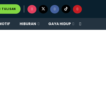
M TULISAN
MOTIF
HIBURAN
GAYA HIDUP