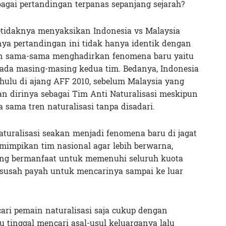
agai pertandingan terpanas sepanjang sejarah?
 setidaknya menyaksikan Indonesia vs Malaysia
ya pertandingan ini tidak hanya identik dengan
n sama-sama menghadirkan fenomena baru yaitu
 pada masing-masing kedua tim. Bedanya, Indonesia
hulu di ajang AFF 2010, sebelum Malaysia yang
 dirinya sebagai Tim Anti Naturalisasi meskipun
 sama tren naturalisasi tanpa disadari.
aturalisasi seakan menjadi fenomena baru di jagat
mimpikan tim nasional agar lebih berwarna,
ing bermanfaat untuk memenuhi seluruh kuota
rsusah payah untuk mencarinya sampai ke luar
ari pemain naturalisasi saja cukup dengan
u tinggal mencari asal-usul keluarganya lalu