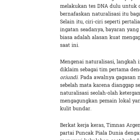
melakukan tes DNA dulu untuk d
bernafaskan naturalisasi itu ba
Selain itu, ciri-ciri seperti per
ingatan seadanya, bayaran yang t
biasa adalah alasan kuat menga
saat ini.
Mengenai naturalisasi, langkah 
diklaim sebagai tim pertama de
oriundi
. Pada awalnya gagasan n
sebelah mata karena dianggap se
naturalisasi seolah-olah keterg
mengagungkan pemain lokal yang
kulit bundar.
Berkat kerja keras, Timnas Arge
partai Puncak Piala Dunia deng