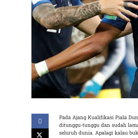
Pada Ajang Kualifikasi Piala Du
ditunggu-tunggu dan sudah lama 
seluruh dunia. Apalagi kalau b