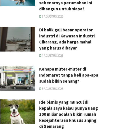
sebenarnya perumahan ini
dibangun untuk siapa?
7 AGUSTUS 2026
Di balik gaji besar operator
industri di Kawasan Industri
Cikarang, ada harga mahal
yang harus dibayar
4 AGUSTUS 2026
Kenapa muter-muter di
Indomaret tanpa beli apa-apa
sudah bikin senang?
3 AGUSTUS 2026
Ide bisnis yang muncul di
kepala saya kalau punya uang
100 miliar adalah bikin rumah
kesejahteraan khusus anjing
di Semarang