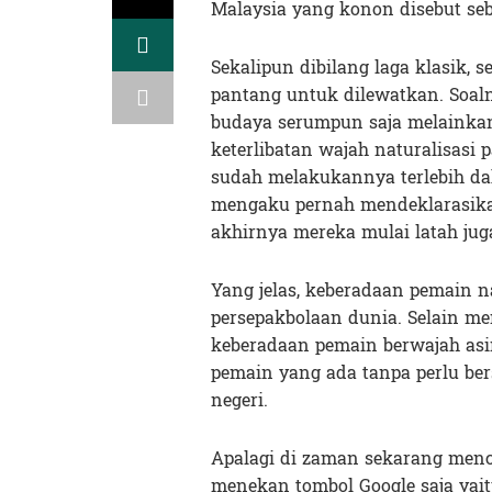
Malaysia yang konon disebut seb
Sekalipun dibilang laga klasik,
pantang untuk dilewatkan. Soaln
budaya serumpun saja melainka
keterlibatan wajah naturalisasi
sudah melakukannya terlebih da
mengaku pernah mendeklarasikan
akhirnya mereka mulai latah juga
Yang jelas, keberadaan pemain n
persepakbolaan dunia. Selain me
keberadaan pemain berwajah as
pemain yang ada tanpa perlu be
negeri.
Apalagi di zaman sekarang menc
menekan tombol Google saja yait