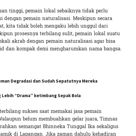
an tinggi, pemain lokal sebaiknya tidak perlu
si dengan pemain naturalisasi. Meskipun secara
t, kita tidak boleh mengaku lebih unggul dari
ipun prosesnya terbilang sulit, pemain lokal suatu
ekali akrab dengan pemain naturalisasi agar bisa
olid dan kompak demi mengharumkan nama bangsa.
eman Degradasi dan Sudah Sepatutnya Mereka
ng Lebih “Drama” ketimbang Sepak Bola
terbilang sukses saat memakai jasa pemain
 Walaupun belum membuahkan gelar juara, Timnas
airahkan semangat Bhinneka Tunggal Ika sekaligus
amik di Lapangan. Jika zaman dahulu kehadiran