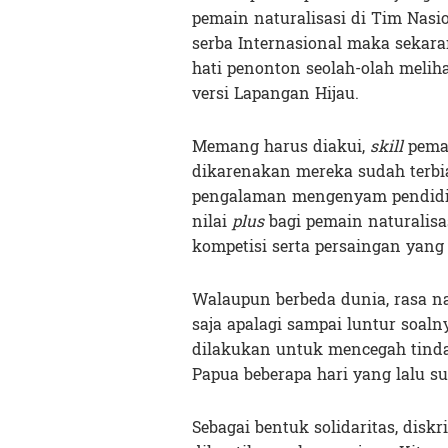
pemain naturalisasi di Tim Nas
serba Internasional maka sekar
hati penonton seolah-olah melih
versi Lapangan Hijau.
Memang harus diakui,
skill
pemai
dikarenakan mereka sudah terbia
pengalaman mengenyam pendidika
nilai
plus
bagi pemain naturalisa
kompetisi serta persaingan yang
Walaupun berbeda dunia, rasa nas
saja apalagi sampai luntur soal
dilakukan untuk mencegah tinda
Papua beberapa hari yang lalu su
Sebagai bentuk solidaritas, disk