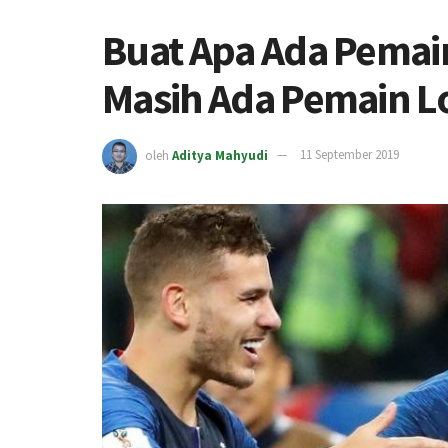
Buat Apa Ada Pemain
Masih Ada Pemain L
oleh
Aditya Mahyudi
11 September 2019