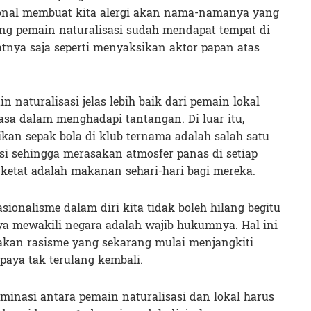
ional membuat kita alergi akan nama-namanya yang
ang pemain naturalisasi sudah mendapat tempat di
atnya saja seperti menyaksikan aktor papan atas
n naturalisasi jelas lebih baik dari pemain lokal
sa dalam menghadapi tantangan. Di luar itu,
n sepak bola di klub ternama adalah salah satu
si sehingga merasakan atmosfer panas di setiap
 ketat adalah makanan sehari-hari bagi mereka.
ionalisme dalam diri kita tidak boleh hilang begitu
nya mewakili negara adalah wajib hukumnya. Hal ini
kan rasisme yang sekarang mulai menjangkiti
paya tak terulang kembali.
riminasi antara pemain naturalisasi dan lokal harus