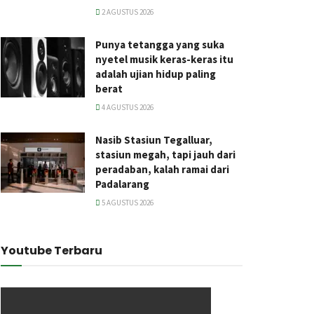
2 AGUSTUS 2026
Punya tetangga yang suka
nyetel musik keras-keras itu
adalah ujian hidup paling
berat
4 AGUSTUS 2026
Nasib Stasiun Tegalluar,
stasiun megah, tapi jauh dari
peradaban, kalah ramai dari
Padalarang
5 AGUSTUS 2026
Youtube Terbaru