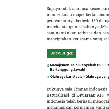
Supaya tidak ada rasa kecemburu
minder kalau diajak berkolabora
perawakannya berbeda 180 deraja
mereka ataupun sebaliknya. Mesk
saat nanti akan terbiasa dan ses
menciptakan kerjasama yang s
Baca Juga:
Manajemen Tolol Penyebab PSS Sl
Bertanggung Jawab!
Olahraga Lari Adalah Olahraga ya
Buktinya saja Timnas Indonesia 
naturalisasi di Kejuaraan AFF.
Indonesia telah berhasil mengg
menampilkan permainan yang ci