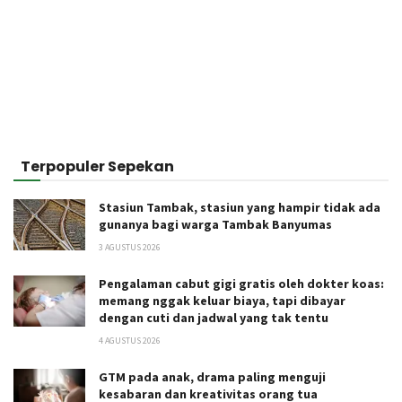
Terpopuler Sepekan
Stasiun Tambak, stasiun yang hampir tidak ada
gunanya bagi warga Tambak Banyumas
3 AGUSTUS 2026
Pengalaman cabut gigi gratis oleh dokter koas:
memang nggak keluar biaya, tapi dibayar
dengan cuti dan jadwal yang tak tentu
4 AGUSTUS 2026
GTM pada anak, drama paling menguji
kesabaran dan kreativitas orang tua