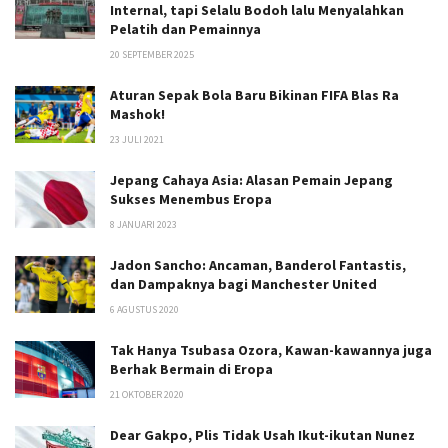
Internal, tapi Selalu Bodoh lalu Menyalahkan
Pelatih dan Pemainnya
20 SEPTEMBER 2025
Aturan Sepak Bola Baru Bikinan FIFA Blas Ra
Mashok!
23 JULI 2021
Jepang Cahaya Asia: Alasan Pemain Jepang
Sukses Menembus Eropa
8 JANUARI 2023
Jadon Sancho: Ancaman, Banderol Fantastis,
dan Dampaknya bagi Manchester United
6 AGUSTUS 2020
Tak Hanya Tsubasa Ozora, Kawan-kawannya juga
Berhak Bermain di Eropa
21 OKTOBER 2020
Dear Gakpo, Plis Tidak Usah Ikut-ikutan Nunez