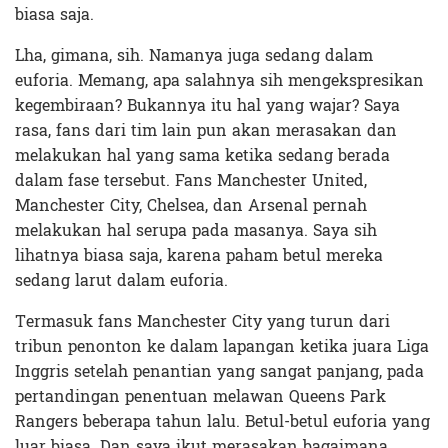
biasa saja.
Lha, gimana, sih. Namanya juga sedang dalam
euforia. Memang, apa salahnya sih mengekspresikan
kegembiraan? Bukannya itu hal yang wajar? Saya
rasa, fans dari tim lain pun akan merasakan dan
melakukan hal yang sama ketika sedang berada
dalam fase tersebut. Fans Manchester United,
Manchester City, Chelsea, dan Arsenal pernah
melakukan hal serupa pada masanya. Saya sih
lihatnya biasa saja, karena paham betul mereka
sedang larut dalam euforia.
Termasuk fans Manchester City yang turun dari
tribun penonton ke dalam lapangan ketika juara Liga
Inggris setelah penantian yang sangat panjang, pada
pertandingan penentuan melawan Queens Park
Rangers beberapa tahun lalu. Betul-betul euforia yang
luar biasa. Dan saya ikut merasakan bagaimana