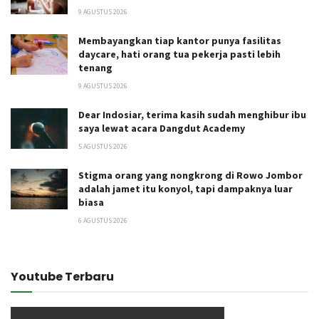
9 AGUSTUS 2026
Membayangkan tiap kantor punya fasilitas
daycare, hati orang tua pekerja pasti lebih
tenang
9 AGUSTUS 2026
Dear Indosiar, terima kasih sudah menghibur ibu
saya lewat acara Dangdut Academy
5 AGUSTUS 2026
Stigma orang yang nongkrong di Rowo Jombor
adalah jamet itu konyol, tapi dampaknya luar
biasa
6 AGUSTUS 2026
Youtube Terbaru