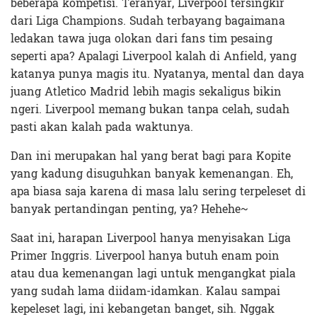
beberapa kompetisi. Teranyar, Liverpool tersingkir
dari Liga Champions. Sudah terbayang bagaimana
ledakan tawa juga olokan dari fans tim pesaing
seperti apa? Apalagi Liverpool kalah di Anfield, yang
katanya punya magis itu. Nyatanya, mental dan daya
juang Atletico Madrid lebih magis sekaligus bikin
ngeri. Liverpool memang bukan tanpa celah, sudah
pasti akan kalah pada waktunya.
Dan ini merupakan hal yang berat bagi para Kopite
yang kadung disuguhkan banyak kemenangan. Eh,
apa biasa saja karena di masa lalu sering terpeleset di
banyak pertandingan penting, ya? Hehehe~
Saat ini, harapan Liverpool hanya menyisakan Liga
Primer Inggris. Liverpool hanya butuh enam poin
atau dua kemenangan lagi untuk mengangkat piala
yang sudah lama diidam-idamkan. Kalau sampai
kepeleset lagi, ini kebangetan banget, sih. Nggak