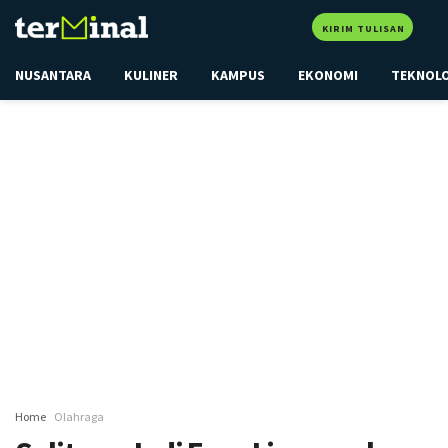
KIRIM TULISAN
NUSANTARA
KULINER
KAMPUS
EKONOMI
TEKNOL
Home
Olahraga