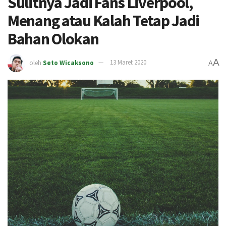
Sulitnya Jadi Fans Liverpool,
Menang atau Kalah Tetap Jadi
Bahan Olokan
A
oleh
Seto Wicaksono
13 Maret 2020
A