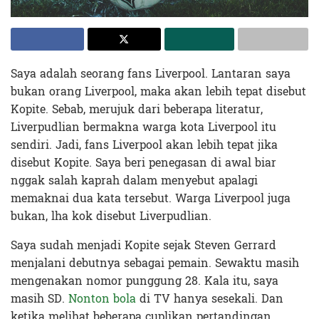
Saya adalah seorang fans Liverpool. Lantaran saya
bukan orang Liverpool, maka akan lebih tepat disebut
Kopite. Sebab, merujuk dari beberapa literatur,
Liverpudlian bermakna warga kota Liverpool itu
sendiri. Jadi, fans Liverpool akan lebih tepat jika
disebut Kopite. Saya beri penegasan di awal biar
nggak salah kaprah dalam menyebut apalagi
memaknai dua kata tersebut. Warga Liverpool juga
bukan, lha kok disebut Liverpudlian.
Saya sudah menjadi Kopite sejak Steven Gerrard
menjalani debutnya sebagai pemain. Sewaktu masih
mengenakan nomor punggung 28. Kala itu, saya
masih SD.
Nonton bola
di TV hanya sesekali. Dan
ketika melihat beberapa cuplikan pertandingan