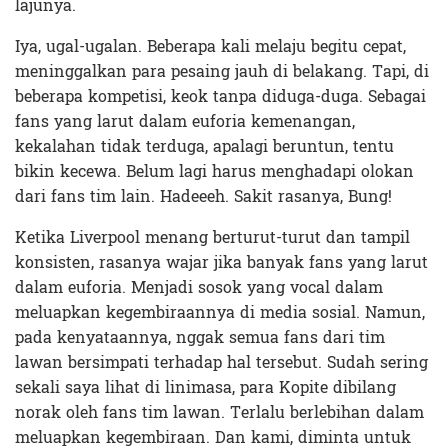
lajunya.
Iya, ugal-ugalan. Beberapa kali melaju begitu cepat,
meninggalkan para pesaing jauh di belakang. Tapi, di
beberapa kompetisi, keok tanpa diduga-duga. Sebagai
fans yang larut dalam euforia kemenangan,
kekalahan tidak terduga, apalagi beruntun, tentu
bikin kecewa. Belum lagi harus menghadapi olokan
dari fans tim lain. Hadeeeh. Sakit rasanya, Bung!
Ketika Liverpool menang berturut-turut dan tampil
konsisten, rasanya wajar jika banyak fans yang larut
dalam euforia. Menjadi sosok yang vocal dalam
meluapkan kegembiraannya di media sosial. Namun,
pada kenyataannya, nggak semua fans dari tim
lawan bersimpati terhadap hal tersebut. Sudah sering
sekali saya lihat di linimasa, para Kopite dibilang
norak oleh fans tim lawan. Terlalu berlebihan dalam
meluapkan kegembiraan. Dan kami, diminta untuk