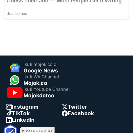
Ikuti mojok.co di
Google News
Ikuti WA Channel
Mojok.co
Ikuti Youtube Channel
Mojokdotco
Instagram
Twitter
TikTok
Facebook
LinkedIn