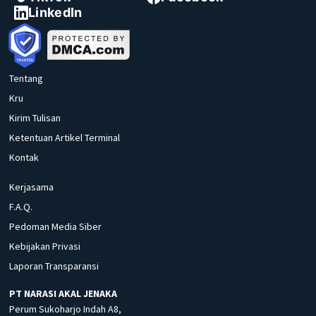
LinkedIn
Tentang
Kru
Kirim Tulisan
Ketentuan Artikel Terminal
Kontak
Kerjasama
F.A.Q.
Pedoman Media Siber
Kebijakan Privasi
Laporan Transparansi
PT NARASI AKAL JENAKA
Perum Sukoharjo Indah A8,