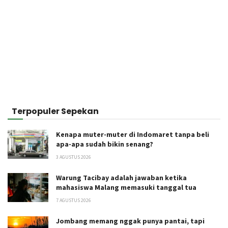
Terpopuler Sepekan
Kenapa muter-muter di Indomaret tanpa beli
apa-apa sudah bikin senang?
3 AGUSTUS 2026
Warung Tacibay adalah jawaban ketika
mahasiswa Malang memasuki tanggal tua
7 AGUSTUS 2026
Jombang memang nggak punya pantai, tapi