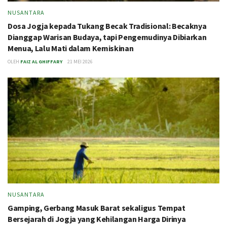
NUSANTARA
Dosa Jogja kepada Tukang Becak Tradisional: Becaknya
Dianggap Warisan Budaya, tapi Pengemudinya Dibiarkan
Menua, Lalu Mati dalam Kemiskinan
OLEH
FAIZ AL GHIFFARY
21 MEI 2026
NUSANTARA
Gamping, Gerbang Masuk Barat sekaligus Tempat
Bersejarah di Jogja yang Kehilangan Harga Dirinya