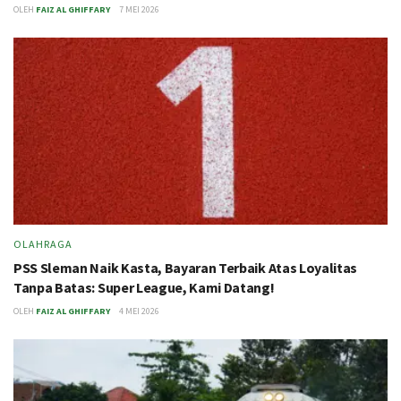
OLEH
FAIZ AL GHIFFARY
7 MEI 2026
OLAHRAGA
PSS Sleman Naik Kasta, Bayaran Terbaik Atas Loyalitas
Tanpa Batas: Super League, Kami Datang!
OLEH
FAIZ AL GHIFFARY
4 MEI 2026