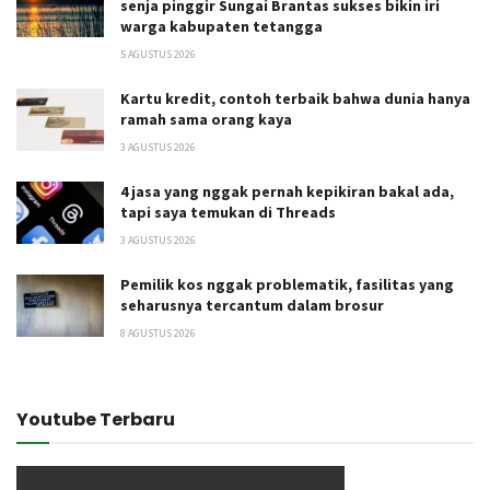
senja pinggir Sungai Brantas sukses bikin iri
warga kabupaten tetangga
5 AGUSTUS 2026
Kartu kredit, contoh terbaik bahwa dunia hanya
ramah sama orang kaya
3 AGUSTUS 2026
4 jasa yang nggak pernah kepikiran bakal ada,
tapi saya temukan di Threads
3 AGUSTUS 2026
Pemilik kos nggak problematik, fasilitas yang
seharusnya tercantum dalam brosur
8 AGUSTUS 2026
Youtube Terbaru