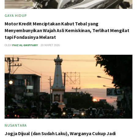
GAYA HIDUP
Motor Kredit Menciptakan Kabut Tebal yang
Menyembunyikan Wajah Asli Kemiskinan, Terlihat Mengilat
tapi Fondasinya Melarat
OLEH
FAIZ AL GHIFFARY
20 MARET 2026
NUSANTARA
Jogja Dijual (dan Sudah Laku), Warganya Cukup Jadi