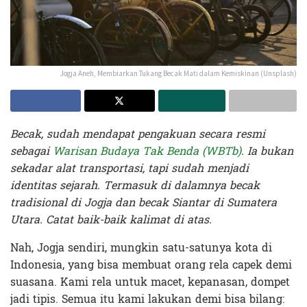
Jogja Aneh, Membiarkan Tukang Becak Mati dalam Kemiskinan (Unsplash)
Becak, sudah mendapat pengakuan secara resmi
sebagai
Warisan Budaya Tak Benda (WBTb)
. Ia bukan
sekadar alat transportasi, tapi sudah menjadi
identitas sejarah. Termasuk di dalamnya becak
tradisional di Jogja dan becak Siantar di Sumatera
Utara. Catat baik-baik kalimat di atas.
Nah, Jogja sendiri, mungkin satu-satunya kota di
Indonesia, yang bisa membuat orang rela capek demi
suasana. Kami rela untuk macet, kepanasan, dompet
jadi tipis. Semua itu kami lakukan demi bisa bilang: