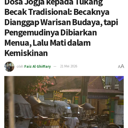
Dosa Jogja kepada Tukang
Becak Tradisional: Becaknya
Dianggap Warisan Budaya, tapi
Pengemudinya Dibiarkan
Menua, Lalu Mati dalam
Kemiskinan
A
oleh
Faiz Al Ghiffary
21 Mei 2026
A