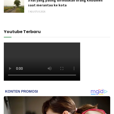
5 hal yang paling dirindukan orang Kebumen
saat merantau ke kota
7 AGUSTUS 2026
Youtube Terbaru