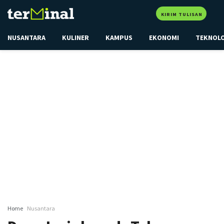
KIRIM TULISAN
NUSANTARA
KULINER
KAMPUS
EKONOMI
TEKNOL
Home
Nusantara