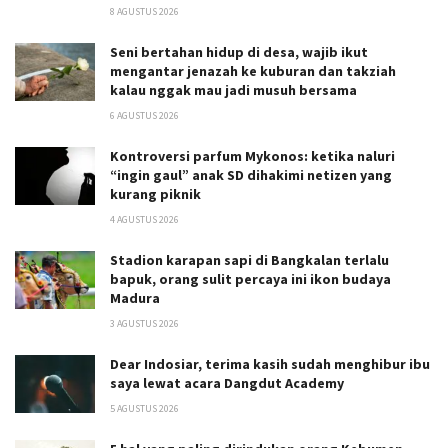
8 AGUSTUS 2026
Seni bertahan hidup di desa, wajib ikut
mengantar jenazah ke kuburan dan takziah
kalau nggak mau jadi musuh bersama
6 AGUSTUS 2026
Kontroversi parfum Mykonos: ketika naluri
“ingin gaul” anak SD dihakimi netizen yang
kurang piknik
4 AGUSTUS 2026
Stadion karapan sapi di Bangkalan terlalu
bapuk, orang sulit percaya ini ikon budaya
Madura
3 AGUSTUS 2026
Dear Indosiar, terima kasih sudah menghibur ibu
saya lewat acara Dangdut Academy
5 AGUSTUS 2026