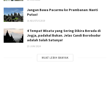
Jangan Bawa Pacarmu ke Prambanan: Nanti
Putus!
16 AGUSTUS 2019
4 Tempat Wisata yang Sering Dikira Berada di
Jogja, padahal Bukan. Jelas Candi Borobudur
adalah Salah Satunya!
23 JUNI 2024
MUAT LEBIH BANYAK