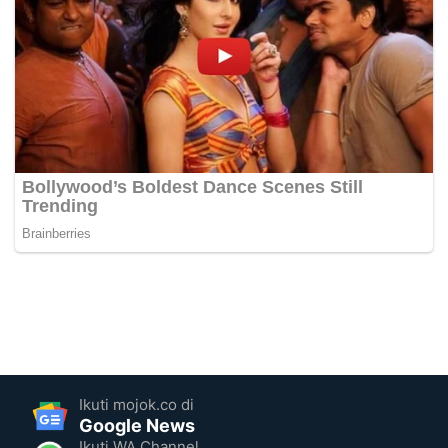
Ikuti mojok.co di
Google News
Ikuti WA Channel