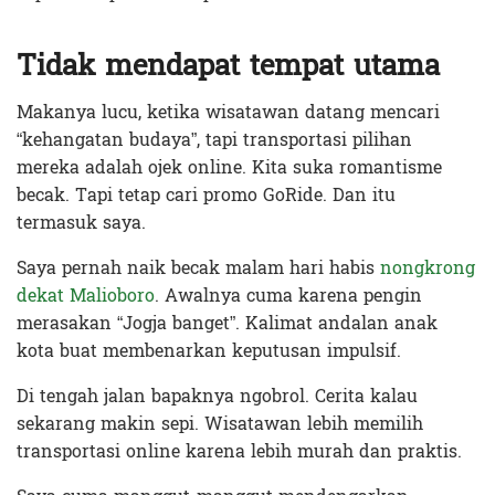
Tidak mendapat tempat utama
Makanya lucu, ketika wisatawan datang mencari
“kehangatan budaya”, tapi transportasi pilihan
mereka adalah ojek online. Kita suka romantisme
becak. Tapi tetap cari promo GoRide. Dan itu
termasuk saya.
Saya pernah naik becak malam hari habis
nongkrong
dekat Malioboro
. Awalnya cuma karena pengin
merasakan “Jogja banget”. Kalimat andalan anak
kota buat membenarkan keputusan impulsif.
Di tengah jalan bapaknya ngobrol. Cerita kalau
sekarang makin sepi. Wisatawan lebih memilih
transportasi online karena lebih murah dan praktis.