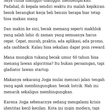
Saya cuma manggut-manggut mendengarkan.
Padahal, di kepala sendiri waktu itu malah kepikiran
besok berangkat kerja beli bensin berapa biar tetap
bisa makan siang.
Dan makin ke sini, becak memang seperti makhluk
yang salah lahir di zaman yang semuanya harus
cepat. Cepat, murah, praktis, ada aplikasi, ada promo,
ada cashback. Kalau bisa sekalian dapat poin reward.
Mana mungkin tukang becak umur 60 tahun bisa
menang lawan algoritma? Itu bukan persaingan, tapi
gladiator lawan startup.
Makanya sekarang Jogja mulai mencari jalan tengah
yang agak membingungkan: becak listrik. Nah ini
menarik sekaligus membingungkan.
Karena Jogja sebenarnya sedang mengalami krisis
identitas kecil-kecilan. Kota ini ingin modern, tapi