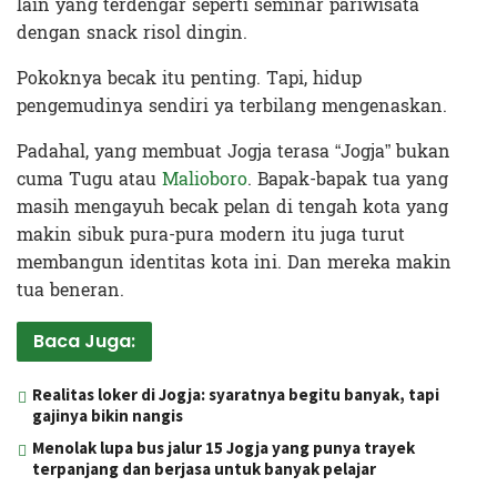
lain yang terdengar seperti seminar pariwisata
dengan snack risol dingin.
Pokoknya becak itu penting. Tapi, hidup
pengemudinya sendiri ya terbilang mengenaskan.
Padahal, yang membuat Jogja terasa “Jogja” bukan
cuma Tugu atau
Malioboro
. Bapak-bapak tua yang
masih mengayuh becak pelan di tengah kota yang
makin sibuk pura-pura modern itu juga turut
membangun identitas kota ini. Dan mereka makin
tua beneran.
Baca Juga:
Realitas loker di Jogja: syaratnya begitu banyak, tapi
gajinya bikin nangis
Menolak lupa bus jalur 15 Jogja yang punya trayek
terpanjang dan berjasa untuk banyak pelajar