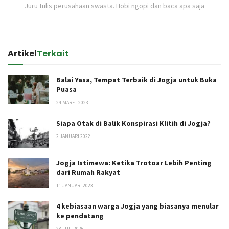
Juru tulis perusahaan swasta. Hobi ngopi dan baca apa saja
Artikel
Terkait
Balai Yasa, Tempat Terbaik di Jogja untuk Buka
Puasa
24 MARET 2023
Siapa Otak di Balik Konspirasi Klitih di Jogja?
2 JANUARI 2022
Jogja Istimewa: Ketika Trotoar Lebih Penting
dari Rumah Rakyat
11 JANUARI 2023
4 kebiasaan warga Jogja yang biasanya menular
ke pendatang
28 JULI 2026