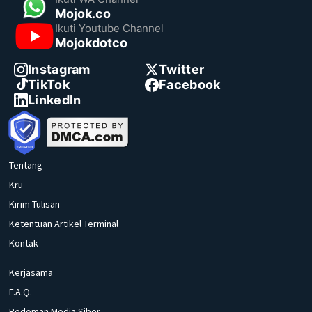
Mojok.co
Ikuti Youtube Channel
Mojokdotco
Instagram
Twitter
TikTok
Facebook
LinkedIn
Tentang
Kru
Kirim Tulisan
Ketentuan Artikel Terminal
Kontak
Kerjasama
F.A.Q.
Pedoman Media Siber