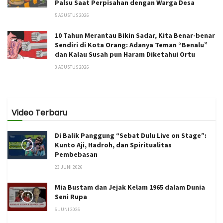
Palsu Saat Perpisahan dengan Warga Desa
5 AGUSTUS 2026
10 Tahun Merantau Bikin Sadar, Kita Benar-benar
Sendiri di Kota Orang: Adanya Teman “Benalu”
dan Kalau Susah pun Haram Diketahui Ortu
3 AGUSTUS 2026
Video Terbaru
Di Balik Panggung “Sebat Dulu Live on Stage”:
Kunto Aji, Hadroh, dan Spiritualitas
Pembebasan
23 JUNI 2026
Mia Bustam dan Jejak Kelam 1965 dalam Dunia
Seni Rupa
6 JUNI 2026