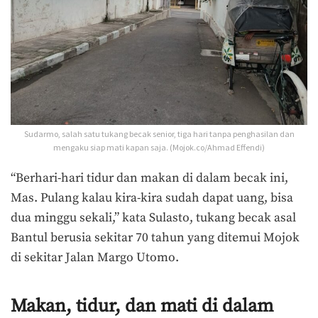
Sudarmo, salah satu tukang becak senior, tiga hari tanpa penghasilan dan
mengaku siap mati kapan saja. (Mojok.co/Ahmad Effendi)
“Berhari-hari tidur dan makan di dalam becak ini,
Mas. Pulang kalau kira-kira sudah dapat uang, bisa
dua minggu sekali,” kata Sulasto, tukang becak asal
Bantul berusia sekitar 70 tahun yang ditemui Mojok
di sekitar Jalan Margo Utomo.
Makan, tidur, dan mati di dalam