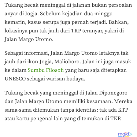
Tukang becak meninggal di jalanan bukan persoalan
anyar di Jogja. Sebelum kejadian dua minggu
kemarin, kasus serupa juga pernah terjadi. Bahkan,
lokasinya pun tak jauh dari TKP teranyar, yakni di
Jalan Margo Utomo.
Sebagai informasi, Jalan Margo Utomo letaknya tak
jauh dari ikon Jogja, Malioboro. Jalan ini juga masuk
ke dalam
Sumbu Filosofi
yang baru saja ditetapkan
UNESCO sebagai warisan budaya.
Tukang becak yang meninggal di Jalan Diponegoro
dan Jalan Margo Utomo memiliki kesamaan. Mereka
sama-sama ditemukan tanpa identitas: tak ada KTP
atau kartu pengenal lain yang ditemukan di TKP.