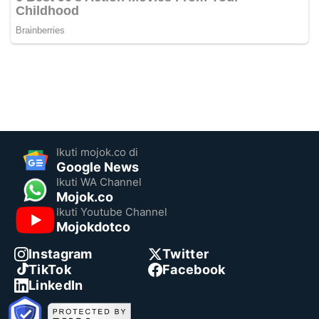
Ikuti mojok.co di
Google News
Ikuti WA Channel
Mojok.co
Ikuti Youtube Channel
Mojokdotco
Instagram
Twitter
TikTok
Facebook
LinkedIn