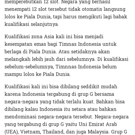
memperebutkan 12 slot. Negara yang berhasil
menempati 12 slot tersebut tidak otomatis langsung
lolos ke Piala Dunia, tapi harus mengikuti lagi babak
kualifikasi selanjutnya.
Kualifikasi zona Asia kali ini bisa menjadi
kesempatan emas bagi Timnas Indonesia untuk
berlaga di Piala Dunia. Atau setidaknya akan
melangkah lebih jauh dari sebelumnya. Di kualifikasi
sebelum-sebelumnya, Timnnas Indonesia belum
mampu lolos ke Piala Dunia.
Kualifikasi kali ini bisa dibilang seddikit mudah
karena Indonesia tergabung di grup G bersama
negara-negara yang tidak terlalu kuat. Bahkan bisa
dibilang kalau Indonesia itu setara atau bahkan
mendominasi negara-negara tersebut. Negara-negara
yang tergabung di grup G yaitu Uni Emirat Arab
(UEA), Vietnam, Thailand, dan juga Malaysia. Grup G