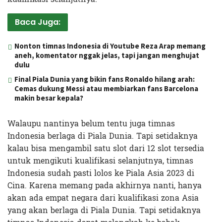
Baca Juga:
Nonton timnas Indonesia di Youtube Reza Arap memang
aneh, komentator nggak jelas, tapi jangan menghujat
dulu
Final Piala Dunia yang bikin fans Ronaldo hilang arah:
Cemas dukung Messi atau membiarkan fans Barcelona
makin besar kepala?
Walaupu nantinya belum tentu juga timnas
Indonesia berlaga di Piala Dunia. Tapi setidaknya
kalau bisa mengambil satu slot dari 12 slot tersedia
untuk mengikuti kualifikasi selanjutnya, timnas
Indonesia sudah pasti lolos ke Piala Asia 2023 di
Cina. Karena memang pada akhirnya nanti, hanya
akan ada empat negara dari kualifikasi zona Asia
yang akan berlaga di Piala Dunia. Tapi setidaknya