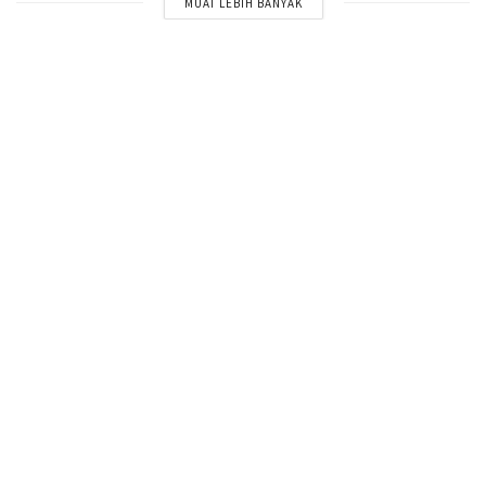
MUAT LEBIH BANYAK