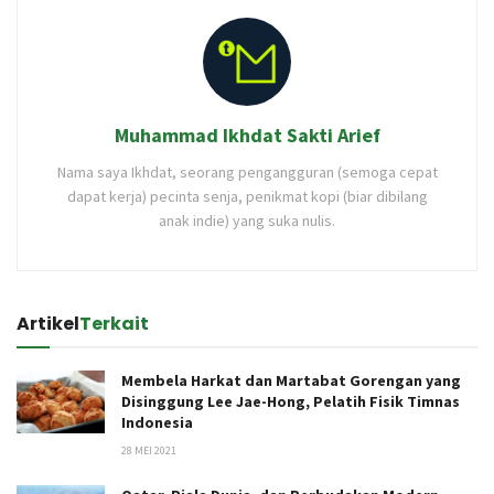
Muhammad Ikhdat Sakti Arief
Nama saya Ikhdat, seorang pengangguran (semoga cepat
dapat kerja) pecinta senja, penikmat kopi (biar dibilang
anak indie) yang suka nulis.
Artikel
Terkait
Membela Harkat dan Martabat Gorengan yang
Disinggung Lee Jae-Hong, Pelatih Fisik Timnas
Indonesia
28 MEI 2021