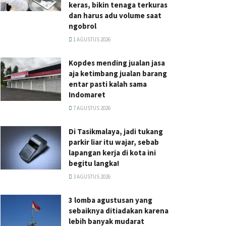
keras, bikin tenaga terkuras
dan harus adu volume saat
ngobrol
1 AGUSTUS 2026
Kopdes mending jualan jasa
aja ketimbang jualan barang
entar pasti kalah sama
Indomaret
7 AGUSTUS 2026
Di Tasikmalaya, jadi tukang
parkir liar itu wajar, sebab
lapangan kerja di kota ini
begitu langka!
3 AGUSTUS 2026
3 lomba agustusan yang
sebaiknya ditiadakan karena
lebih banyak mudarat