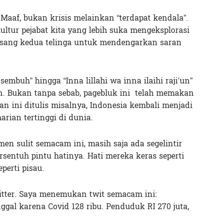
 Maaf, bukan krisis melainkan “terdapat kendala”.
ultur pejabat kita yang lebih suka mengeksplorasi
sang kedua telinga untuk mendengarkan saran
mbuh” hingga “Inna lillahi wa inna ilaihi raji’un”
n. Bukan tanpa sebab, pagebluk ini telah memakan
an ini ditulis misalnya, Indonesia kembali menjadi
rian tertinggi di dunia.
en sulit semacam ini, masih saja ada segelintir
rsentuh pintu hatinya. Hati mereka keras seperti
perti pisau.
itter. Saya menemukan twit semacam ini:
ggal karena Covid 128 ribu. Penduduk RI 270 juta,