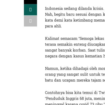
Indonesia sedang dilanda krisis.
Nah, begitu baru sesuai dengan k
kata demi kata ketimbang mema
para ahli.
Kalimat semacam “Semoga lekas se
terasa semakin enteng diucapka
sangat banyak korban. Saat tulis
negara dengan kasus kematian ha
Namun, ketika dihadapi oleh mom
orang yang sangat sulit untuk te
batu dan ucapan mereka tajam se
Contohnya bisa kita temui di Tw
“Penduduk Inggris 68 juta, menin
meninggal karena covid 73 ribu.”