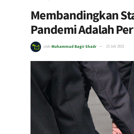
Membandingkan Stat
Pandemi Adalah Per
oleh
Muhammad Bagir Shadr
23 Juli 2021