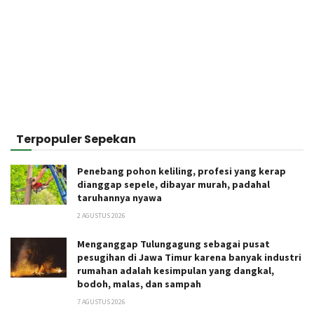
Terpopuler Sepekan
Penebang pohon keliling, profesi yang kerap
dianggap sepele, dibayar murah, padahal
taruhannya nyawa
2 AGUSTUS 2026
Menganggap Tulungagung sebagai pusat
pesugihan di Jawa Timur karena banyak industri
rumahan adalah kesimpulan yang dangkal,
bodoh, malas, dan sampah
7 AGUSTUS 2026