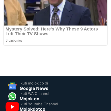
Ikuti mojok.co di
Google News
Ikuti WA Channel
Mojok.co
Ikuti Youtube Channel
Mojokdotco