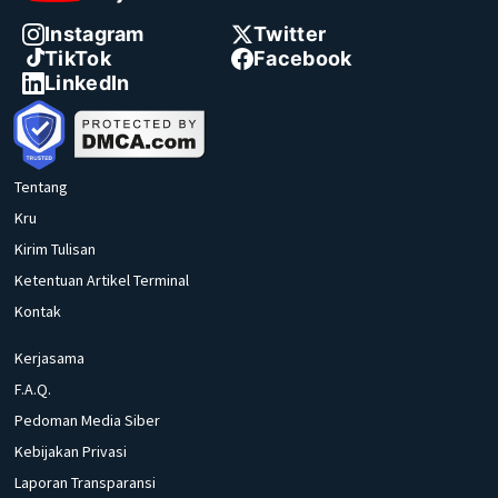
Instagram
Twitter
TikTok
Facebook
LinkedIn
Tentang
Kru
Kirim Tulisan
Ketentuan Artikel Terminal
Kontak
Kerjasama
F.A.Q.
Pedoman Media Siber
Kebijakan Privasi
Laporan Transparansi