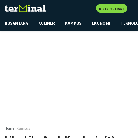
KIRIM TULISAN
NUSANTARA
KULINER
KAMPUS
EKONOMI
TEKNOL
Home
Kampus