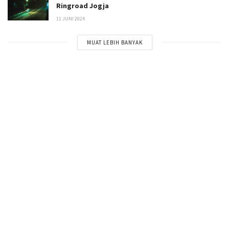
Ringroad Jogja
11 JUNI 2024
MUAT LEBIH BANYAK