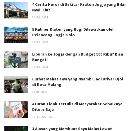
4 Cerita Horor di Sekitar Kraton Jogja yang Bikin
Nyali Ciut
30 JULI 2024
5 Kuliner Klaten yang Rugi Dilewatkan oleh
Pelancong Jogja-Solo
22 JULI 2023
Liburan ke Jogja dengan Budget 500 Ribu? Bisa
Banget!
30 JULI 2020
Curhat Mahasiswa yang Nyambi Jadi Driver Ojol
di Kota Malang
23 MEI 2023
Aturan Tidak Tertulis di Masyarakat Sebaiknya
Ditulis Saja
16 FEBRUARI 2021
3 Alasan yang Membuat Saya Malas Lewat