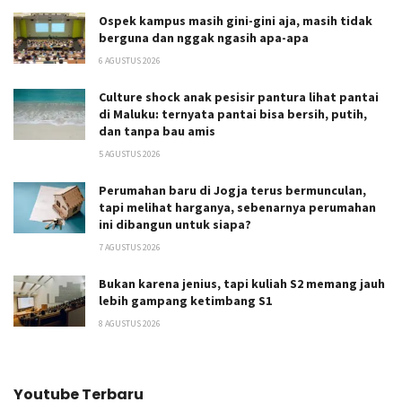
Ospek kampus masih gini-gini aja, masih tidak
berguna dan nggak ngasih apa-apa
6 AGUSTUS 2026
Culture shock anak pesisir pantura lihat pantai
di Maluku: ternyata pantai bisa bersih, putih,
dan tanpa bau amis
5 AGUSTUS 2026
Perumahan baru di Jogja terus bermunculan,
tapi melihat harganya, sebenarnya perumahan
ini dibangun untuk siapa?
7 AGUSTUS 2026
Bukan karena jenius, tapi kuliah S2 memang jauh
lebih gampang ketimbang S1
8 AGUSTUS 2026
Youtube Terbaru