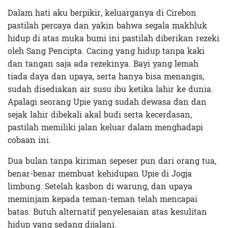
Dalam hati aku berpikir, keluarganya di Cirebon
pastilah percaya dan yakin bahwa segala makhluk
hidup di atas muka bumi ini pastilah diberikan rezeki
oleh Sang Pencipta. Cacing yang hidup tanpa kaki
dan tangan saja ada rezekinya. Bayi yang lemah
tiada daya dan upaya, serta hanya bisa menangis,
sudah disediakan air susu ibu ketika lahir ke dunia.
Apalagi seorang Upie yang sudah dewasa dan dan
sejak lahir dibekali akal budi serta kecerdasan,
pastilah memiliki jalan keluar dalam menghadapi
cobaan ini.
Dua bulan tanpa kiriman sepeser pun dari orang tua,
benar-benar membuat kehidupan Upie di Jogja
limbung. Setelah kasbon di warung, dan upaya
meminjam kepada teman-teman telah mencapai
batas. Butuh alternatif penyelesaian atas kesulitan
hidup yang sedang dijalani.