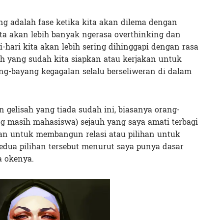
ang adalah fase ketika kita akan dilema dengan
ta akan lebih banyak ngerasa overthinking dan
ri-hari kita akan lebih sering dihinggapi dengan rasa
h yang sudah kita siapkan atau kerjakan untuk
-bayang kegagalan selalu berseliweran di dalam
 gelisah yang tiada sudah ini, biasanya orang-
ng masih mahasiswa) sejauh yang saya amati terbagi
ihan untuk membangun relasi atau pilihan untuk
Kedua pilihan tersebut menurut saya punya dasar
 okenya.