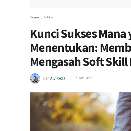
Home
Artikel
Kunci Sukses Mana 
Menentukan: Memba
Mengasah Soft Skill
oleh
Aly Reza
23 Mei 2020