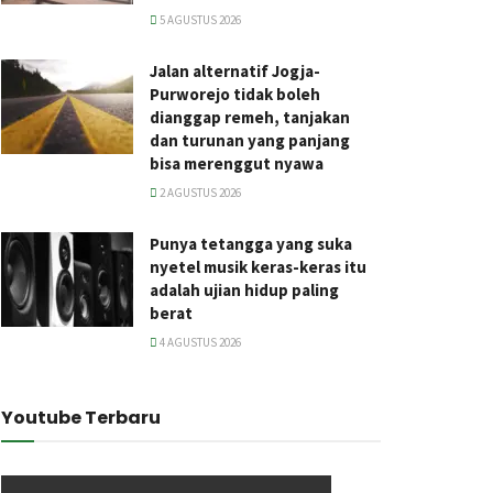
5 AGUSTUS 2026
Jalan alternatif Jogja-
Purworejo tidak boleh
dianggap remeh, tanjakan
dan turunan yang panjang
bisa merenggut nyawa
2 AGUSTUS 2026
Punya tetangga yang suka
nyetel musik keras-keras itu
adalah ujian hidup paling
berat
4 AGUSTUS 2026
Youtube Terbaru