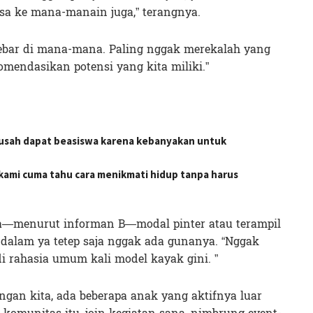
isa ke mana-manain juga,” terangnya.
yebar di mana-mana. Paling nggak merekalah yang
mendasikan potensi yang kita miliki.”
usah dapat beasiswa karena kebanyakan untuk
kami cuma tahu cara menikmati hidup tanpa harus
rja—menurut informan B—modal pinter atau terampil
dalam ya tetep saja nggak ada gunanya. “Nggak
i rahasia umum kali model kayak gini. ”
ngan kita, ada beberapa anak yang aktifnya luar