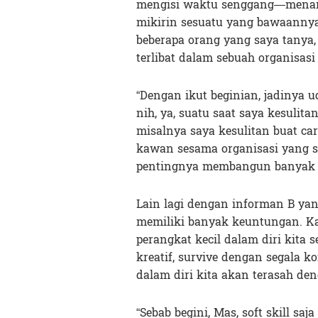
mengisi waktu senggang—menamb
mikirin sesuatu yang bawaannya
beberapa orang yang saya tanya,
terlibat dalam sebuah organisasi
“Dengan ikut beginian, jadinya 
nih, ya, suatu saat saya kesulit
misalnya saya kesulitan buat car
kawan sesama organisasi yang su
pentingnya membangun banyak re
Lain lagi dengan informan B ya
memiliki banyak keuntungan. Ka
perangkat kecil dalam diri kita s
kreatif, survive dengan segala k
dalam diri kita akan terasah den
“Sebab begini, Mas, soft skill sa