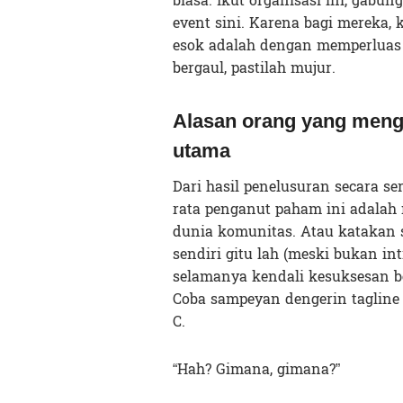
biasa. Ikut organisasi ini, gabun
event sini. Karena bagi mereka
esok adalah dengan memperluas
bergaul, pastilah mujur.
Alasan orang yang menga
utama
Dari hasil penelusuran secara s
rata penganut paham ini adalah
dunia komunitas. Atau katakan 
sendiri gitu lah (meski bukan i
selamanya kendali kesuksesan be
Coba sampeyan dengerin tagline 
C.
“Hah? Gimana, gimana?”