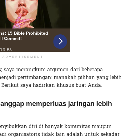
ADVERTISEMENT
uy, saya merangkum argumen dari beberapa
menjadi pertimbangan: manakah pilihan yang lebih
? Berikut saya hadirkan khusus buat Anda.
anggap memperluas jaringan lebih
enyibukkan diri di banyak komunitas maupun
di organisatoris tidak lain adalah untuk sekadar