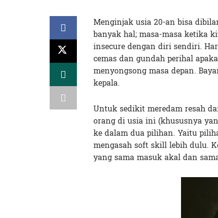
Menginjak usia 20-an bisa dibil
banyak hal; masa-masa ketika ki
insecure dengan diri sendiri. Ha
cemas dan gundah perihal apaka
menyongsong masa depan. Bayang
kepala.
Untuk sedikit meredam resah dan
orang di usia ini (khususnya ya
ke dalam dua pilihan. Yaitu pil
mengasah soft skill lebih dulu. 
yang sama masuk akal dan sama