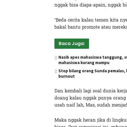
nggak bisa diapa-apain, nggak b
“Beda cerita kalau temen kita n
bakal bantu promote atau mereko
Baca Juga:
Nasib apes mahasiswa tanggung, s
mahasiswa kurang mampu
Stop bilang orang Sunda pemalas, 
burnout
Dan kembali lagi soal dunia ke
doang kalau nggak punya orang 
usah naif lah, Mas, sudah menjad
Maka nggak heran jika di lingku