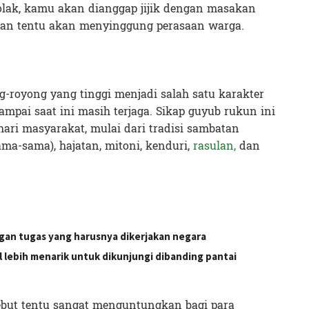
nolak, kamu akan dianggap jijik dengan masakan
an tentu akan menyinggung perasaan warga.
-royong yang tinggi menjadi salah satu karakter
pai saat ini masih terjaga. Sikap guyub rukun ini
-hari masyarakat, mulai dari tradisi sambatan
a-sama), hajatan, mitoni, kenduri,
rasulan,
dan
an tugas yang harusnya dikerjakan negara
l lebih menarik untuk dikunjungi dibanding pantai
sebut tentu sangat menguntungkan bagi para