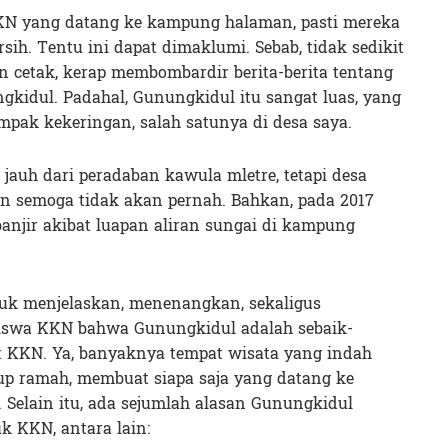
KN yang datang ke kampung halaman, pasti mereka
ih. Tentu ini dapat dimaklumi. Sebab, tidak sedikit
 cetak, kerap membombardir berita-berita tentang
kidul. Padahal, Gunungkidul itu sangat luas, yang
mpak kekeringan, salah satunya di desa saya.
 jauh dari peradaban kawula mletre, tetapi desa
an semoga tidak akan pernah. Bahkan, pada 2017
banjir akibat luapan aliran sungai di kampung
tuk menjelaskan, menenangkan, sekaligus
swa KKN bahwa Gunungkidul adalah sebaik-
 KKN. Ya, banyaknya tempat wisata yang indah
p ramah, membuat siapa saja yang datang ke
Selain itu, ada sejumlah alasan Gunungkidul
k KKN, antara lain: