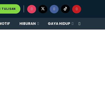
M TULISAN
MOTIF
HIBURAN
GAYA HIDUP