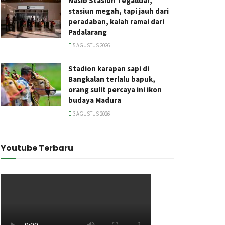
Nasib Stasiun Tegalluar,
stasiun megah, tapi jauh dari
peradaban, kalah ramai dari
Padalarang
5 AGUSTUS 2026
Stadion karapan sapi di
Bangkalan terlalu bapuk,
orang sulit percaya ini ikon
budaya Madura
3 AGUSTUS 2026
Youtube Terbaru