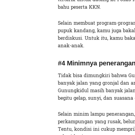
bahu peserta KKN.
Selain membuat program-program
pupuk kandang, kamu juga baka
berdiskusi. Untuk itu, kamu bak
anak-anak.
#4 Minimnya penerangan 
Tidak bisa dimungkiri bahwa G
banyak jalan yang gronjal dan am
Gunungkidul masih banyak jalan
begitu gelap, sunyi, dan suasan
Selain minim lampu penerangan, t
perkampungan yang rusak, belum
Tentu, kondisi ini cukup mempr