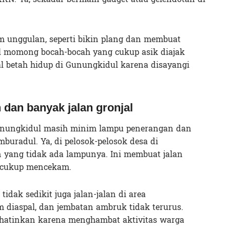
 unggulan, seperti bikin plang dan membuat
l momong bocah-bocah yang cukup asik diajak
al betah hidup di Gunungkidul karena disayangi
dan banyak jalan gronjal
unungkidul masih minim lampu penerangan dan
buradul. Ya, di pelosok-pelosok desa di
 yang tidak ada lampunya. Ini membuat jalan
a cukup mencekam.
idak sedikit juga jalan-jalan di area
 diaspal, dan jembatan ambruk tidak terurus.
ihatinkan karena menghambat aktivitas warga