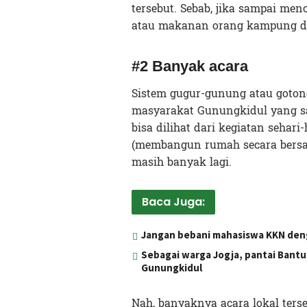
tersebut. Sebab, jika sampai me
atau makanan orang kampung d
#2 Banyak acara
Sistem gugur-gunung atau gotong
masyarakat Gunungkidul yang sam
bisa dilihat dari kegiatan sehari
(membangun rumah secara bersam
masih banyak lagi.
Baca Juga:
Jangan bebani mahasiswa KKN deng
Sebagai warga Jogja, pantai Bantu
Gunungkidul
Nah, banyaknya acara lokal ter