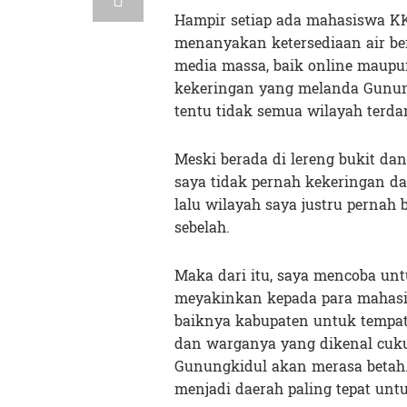
Hampir setiap ada mahasiswa K
menanyakan ketersediaan air bers
media massa, baik online maupun
kekeringan yang melanda Gunung
tentu tidak semua wilayah terda
Meski berada di lereng bukit dan
saya tidak pernah kekeringan d
lalu wilayah saya justru pernah 
sebelah.
Maka dari itu, saya mencoba un
meyakinkan kepada para mahasi
baiknya kabupaten untuk tempat
dan warganya yang dikenal cuku
Gunungkidul akan merasa betah. 
menjadi daerah paling tepat untu