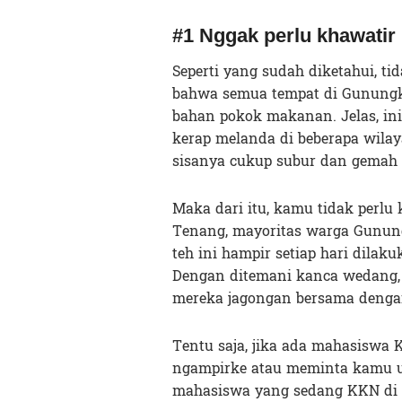
#1 Nggak perlu khawatir
Seperti yang sudah diketahui, t
bahwa semua tempat di Gunungki
bahan pokok makanan. Jelas, in
kerap melanda di beberapa wilaya
sisanya cukup subur dan gemah r
Maka dari itu, kamu tidak perlu
Tenang, mayoritas warga Gunung
teh ini hampir setiap hari dilak
Dengan ditemani kanca wedang, 
mereka jagongan bersama denga
Tentu saja, jika ada mahasiswa
ngampirke atau meminta kamu 
mahasiswa yang sedang KKN di 