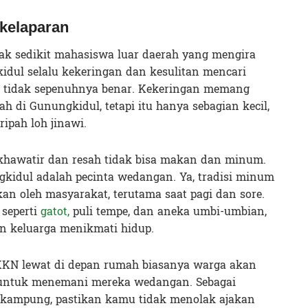
 kelaparan
idak sedikit mahasiswa luar daerah yang mengira
dul selalu kekeringan dan kesulitan mencari
i tidak sepenuhnya benar. Kekeringan memang
h di Gunungkidul, tetapi itu hanya sebagian kecil,
ipah loh jinawi.
 khawatir dan resah tidak bisa makan dan minum.
kidul adalah pecinta wedangan. Ya, tradisi minum
ukan oleh masyarakat, terutama saat pagi dan sore.
seperti
gatot,
puli tempe, dan aneka umbi-umbian,
n keluarga menikmati hidup.
 KKN lewat di depan rumah biasanya warga akan
untuk menemani mereka wedangan. Sebagai
kampung, pastikan kamu tidak menolak ajakan