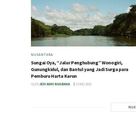
NUSANTARA
Sungai Oya, “Jalur Penghubung” Wonogiri,
Gunungkidul, dan Bantul yang Jadi Surga para
Pemburu Harta Karun
OLEH
JEVI ADHI NUGRAHA
15 MEI 2025
MUA