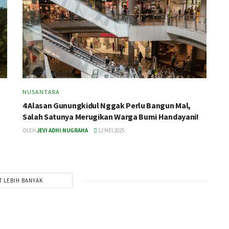
NUSANTARA
4 Alasan Gunungkidul Nggak Perlu Bangun Mal,
Salah Satunya Merugikan Warga Bumi Handayani!
OLEH
JEVI ADHI NUGRAHA
12 MEI 2025
T LEBIH BANYAK