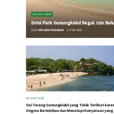
POJOK TUBIR
Drini Park Gunungkidul Ilegal. Izin B
OLEH
JEVI ADHI NUGRAHA
27 MEI 2025
NUSANTARA
Sisi Terang Gunungkidul yang Tidak Terlihat kare
Stigma Berlebihan dan Menutupi Kenyataan yang