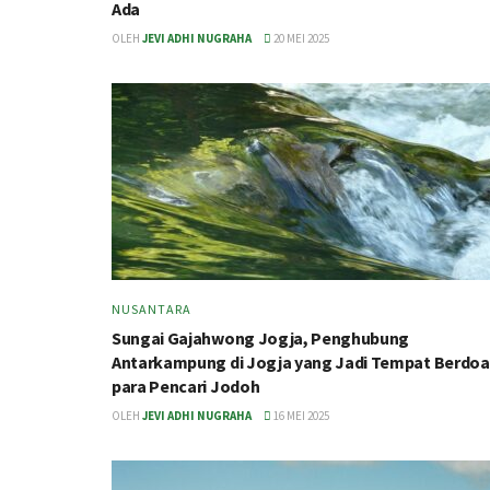
Ada
OLEH
JEVI ADHI NUGRAHA
20 MEI 2025
NUSANTARA
Sungai Gajahwong Jogja, Penghubung
Antarkampung di Jogja yang Jadi Tempat Berdoa
para Pencari Jodoh
OLEH
JEVI ADHI NUGRAHA
16 MEI 2025