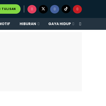
M TULISAN
MOTIF
HIBURAN
GAYA HIDUP