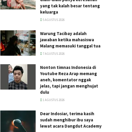
yang tak kalah besar tentang
keluarga
5 AGUSTUS 2026
Warung Tacibay adalah
jawaban ketika mahasiswa
Malang memasuki tanggal tua
7 AGUSTUS 2026
Nonton timnas Indonesia di
Youtube Reza Arap memang
aneh, komentator nggak
jelas, tapi jangan menghujat
dulu
1 AGUSTUS 2026
Dear Indosiar, terima kasih
sudah menghibur ibu saya
lewat acara Dangdut Academy