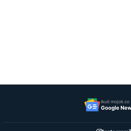
Ikuti mojok.co 
Google Ne