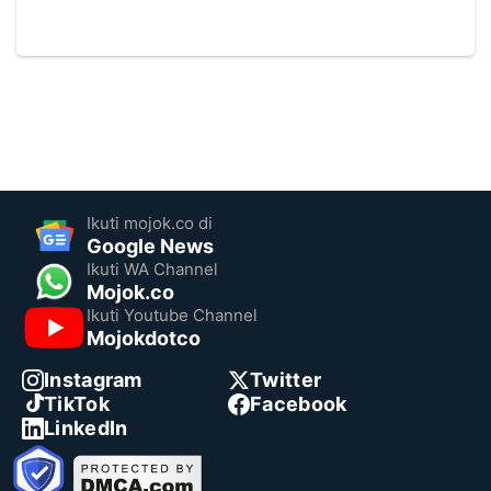
Ikuti mojok.co di
Google News
Ikuti WA Channel
Mojok.co
Ikuti Youtube Channel
Mojokdotco
Instagram
Twitter
TikTok
Facebook
LinkedIn