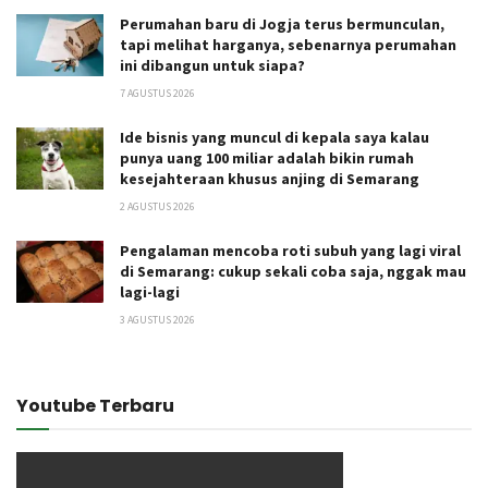
Perumahan baru di Jogja terus bermunculan,
tapi melihat harganya, sebenarnya perumahan
ini dibangun untuk siapa?
7 AGUSTUS 2026
Ide bisnis yang muncul di kepala saya kalau
punya uang 100 miliar adalah bikin rumah
kesejahteraan khusus anjing di Semarang
2 AGUSTUS 2026
Pengalaman mencoba roti subuh yang lagi viral
di Semarang: cukup sekali coba saja, nggak mau
lagi-lagi
3 AGUSTUS 2026
Youtube Terbaru