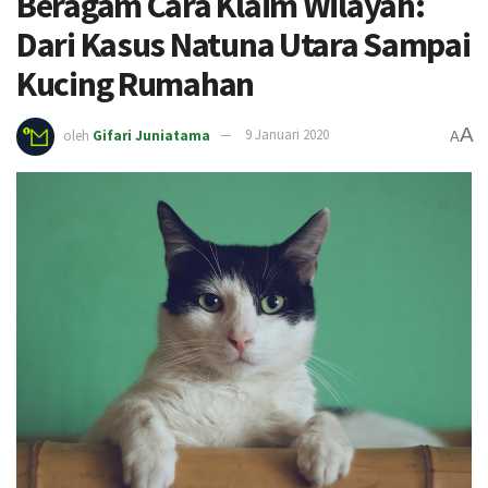
Beragam Cara Klaim Wilayah:
Dari Kasus Natuna Utara Sampai
Kucing Rumahan
A
oleh
Gifari Juniatama
9 Januari 2020
A