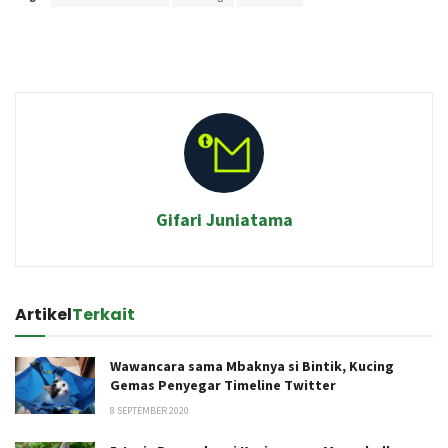
Gifari Juniatama
Artikel
Terkait
Wawancara sama Mbaknya si Bintik, Kucing
Gemas Penyegar Timeline Twitter
8 SEPTEMBER 2020