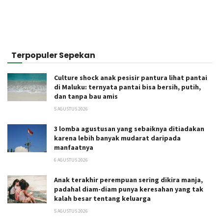
Terpopuler Sepekan
Culture shock anak pesisir pantura lihat pantai
di Maluku: ternyata pantai bisa bersih, putih,
dan tanpa bau amis
5 AGUSTUS 2026
3 lomba agustusan yang sebaiknya ditiadakan
karena lebih banyak mudarat daripada
manfaatnya
6 AGUSTUS 2026
Anak terakhir perempuan sering dikira manja,
padahal diam-diam punya keresahan yang tak
kalah besar tentang keluarga
5 AGUSTUS 2026