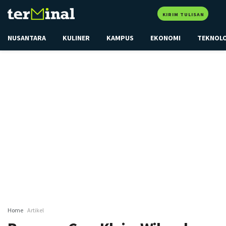
KIRIM TULISAN
NUSANTARA
KULINER
KAMPUS
EKONOMI
TEKNOL
Home
Artikel