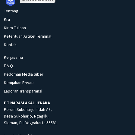
Tentang
Kru
Kirim Tulisan
Ketentuan Artikel Terminal
Kontak
Kerjasama
F.A.Q.
Pedoman Media Siber
Kebijakan Privasi
Laporan Transparansi
PT NARASI AKAL JENAKA
Perum Sukoharjo Indah A8,
Desa Sukoharjo, Ngaglik,
Sleman, D.I. Yogyakarta 55581