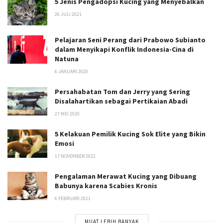
5 Jenis Pengadopsi Kucing yang Menyebalkan
26 JULI 2021
Pelajaran Seni Perang dari Prabowo Subianto
dalam Menyikapi Konflik Indonesia-Cina di
Natuna
6 JANUARI 2020
Persahabatan Tom dan Jerry yang Sering
Disalahartikan sebagai Pertikaian Abadi
27 MEI 2020
5 Kelakuan Pemilik Kucing Sok Elite yang Bikin
Emosi
17 NOVEMBER 2022
Pengalaman Merawat Kucing yang Dibuang
Babunya karena Scabies Kronis
6 FEBRUARI 2021
MUAT LEBIH BANYAK