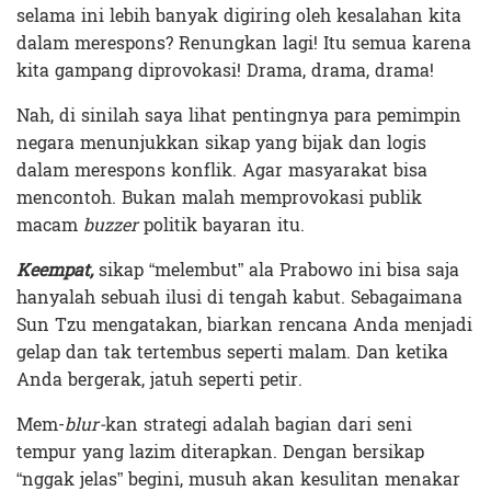
selama ini lebih banyak digiring oleh kesalahan kita
dalam merespons? Renungkan lagi! Itu semua karena
kita gampang diprovokasi! Drama, drama, drama!
Nah, di sinilah saya lihat pentingnya para pemimpin
negara menunjukkan sikap yang bijak dan logis
dalam merespons konflik. Agar masyarakat bisa
mencontoh. Bukan malah memprovokasi publik
macam
buzzer
politik bayaran itu.
Keempat,
sikap “melembut” ala Prabowo ini bisa saja
hanyalah sebuah ilusi di tengah kabut. Sebagaimana
Sun Tzu mengatakan, biarkan rencana Anda menjadi
gelap dan tak tertembus seperti malam. Dan ketika
Anda bergerak, jatuh seperti petir.
Mem-
blur-
kan strategi adalah bagian dari seni
tempur yang lazim diterapkan. Dengan bersikap
“nggak jelas” begini, musuh akan kesulitan menakar