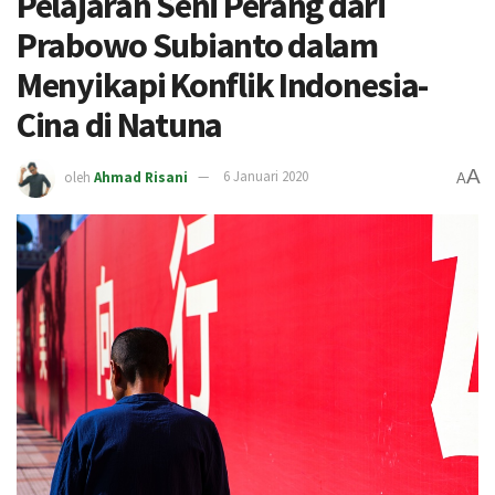
Pelajaran Seni Perang dari
Prabowo Subianto dalam
Menyikapi Konflik Indonesia-
Cina di Natuna
A
oleh
Ahmad Risani
6 Januari 2020
A