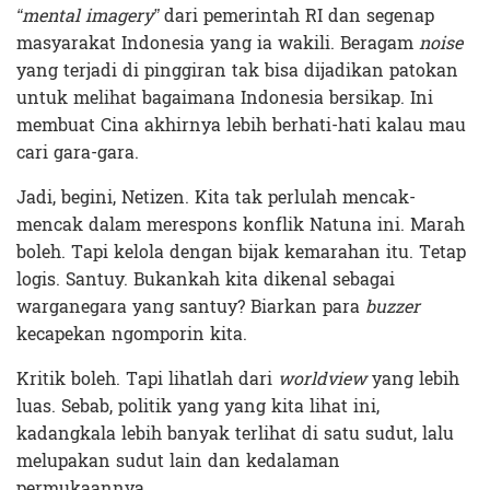
“mental imagery”
dari pemerintah RI dan segenap
masyarakat Indonesia yang ia wakili. Beragam
noise
yang terjadi di pinggiran tak bisa dijadikan patokan
untuk melihat bagaimana Indonesia bersikap. Ini
membuat Cina akhirnya lebih berhati-hati kalau mau
cari gara-gara.
Jadi, begini, Netizen. Kita tak perlulah mencak-
mencak dalam merespons konflik Natuna ini. Marah
boleh. Tapi kelola dengan bijak kemarahan itu. Tetap
logis. Santuy. Bukankah kita dikenal sebagai
warganegara yang santuy? Biarkan para
buzzer
kecapekan ngomporin kita.
Kritik boleh. Tapi lihatlah dari
worldview
yang lebih
luas. Sebab, politik yang yang kita lihat ini,
kadangkala lebih banyak terlihat di satu sudut, lalu
melupakan sudut lain dan kedalaman
permukaannya.