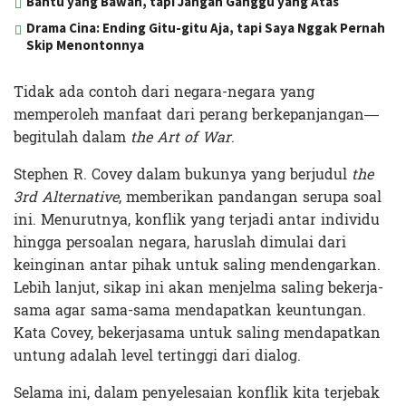
Bantu yang Bawah, tapi Jangan Ganggu yang Atas
Drama Cina: Ending Gitu-gitu Aja, tapi Saya Nggak Pernah
Skip Menontonnya
Tidak ada contoh dari negara-negara yang
memperoleh manfaat dari perang berkepanjangan—
begitulah dalam
the Art of War
.
Stephen R. Covey dalam bukunya yang berjudul
the
3rd Alternative
, memberikan pandangan serupa soal
ini. Menurutnya, konflik yang terjadi antar individu
hingga persoalan negara, haruslah dimulai dari
keinginan antar pihak untuk saling mendengarkan.
Lebih lanjut, sikap ini akan menjelma saling bekerja-
sama agar sama-sama mendapatkan keuntungan.
Kata Covey, bekerjasama untuk saling mendapatkan
untung adalah level tertinggi dari dialog.
Selama ini, dalam penyelesaian konflik kita terjebak