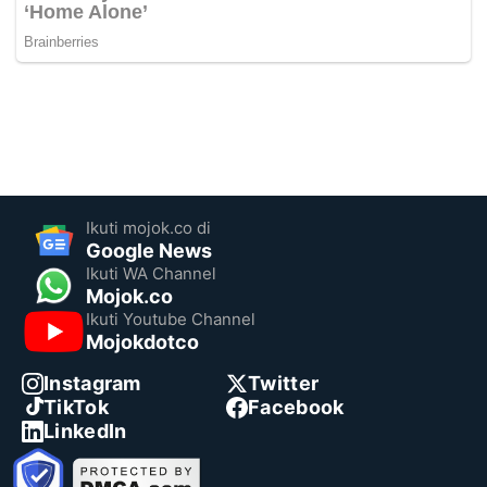
Ikuti mojok.co di
Google News
Ikuti WA Channel
Mojok.co
Ikuti Youtube Channel
Mojokdotco
Instagram
Twitter
TikTok
Facebook
LinkedIn