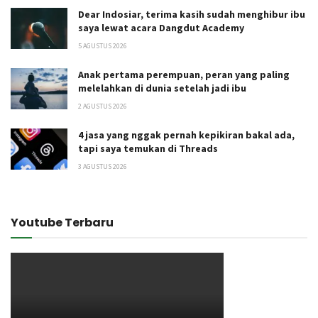
Dear Indosiar, terima kasih sudah menghibur ibu
saya lewat acara Dangdut Academy
5 AGUSTUS 2026
Anak pertama perempuan, peran yang paling
melelahkan di dunia setelah jadi ibu
2 AGUSTUS 2026
4 jasa yang nggak pernah kepikiran bakal ada,
tapi saya temukan di Threads
3 AGUSTUS 2026
Youtube Terbaru