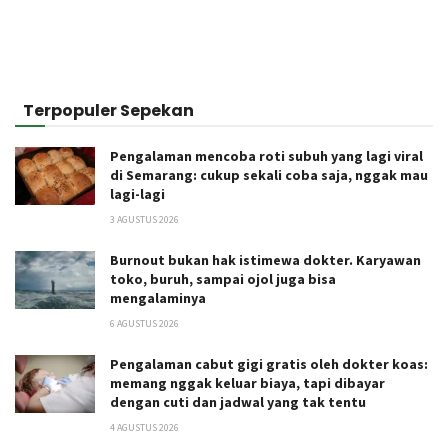
Terpopuler Sepekan
Pengalaman mencoba roti subuh yang lagi viral
di Semarang: cukup sekali coba saja, nggak mau
lagi-lagi
3 AGUSTUS 2026
Burnout bukan hak istimewa dokter. Karyawan
toko, buruh, sampai ojol juga bisa
mengalaminya
6 AGUSTUS 2026
Pengalaman cabut gigi gratis oleh dokter koas:
memang nggak keluar biaya, tapi dibayar
dengan cuti dan jadwal yang tak tentu
4 AGUSTUS 2026