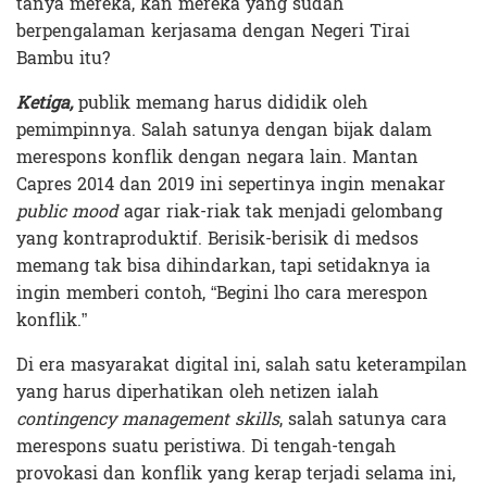
tanya mereka, kan mereka yang sudah
berpengalaman kerjasama dengan Negeri Tirai
Bambu itu?
Ketiga,
publik memang harus dididik oleh
pemimpinnya. Salah satunya dengan bijak dalam
merespons konflik dengan negara lain. Mantan
Capres 2014 dan 2019 ini sepertinya ingin menakar
public mood
agar riak-riak tak menjadi gelombang
yang kontraproduktif. Berisik-berisik di medsos
memang tak bisa dihindarkan, tapi setidaknya ia
ingin memberi contoh, “Begini lho cara merespon
konflik.”
Di era masyarakat digital ini, salah satu keterampilan
yang harus diperhatikan oleh netizen ialah
contingency management skills
, salah satunya cara
merespons suatu peristiwa. Di tengah-tengah
provokasi dan konflik yang kerap terjadi selama ini,