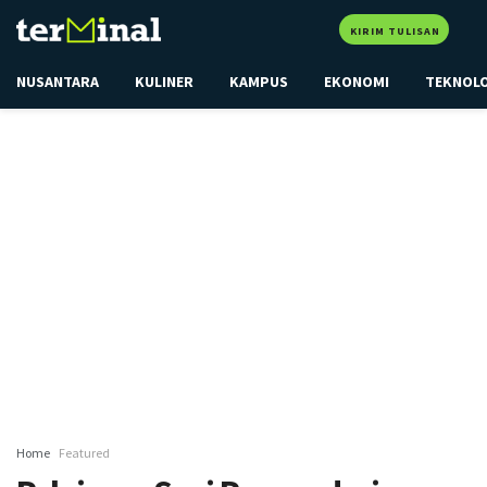
KIRIM TULISAN
NUSANTARA
KULINER
KAMPUS
EKONOMI
TEKNOL
Home
Featured