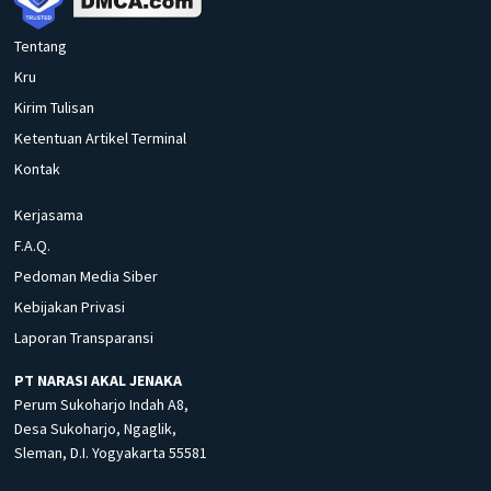
Tentang
Kru
Kirim Tulisan
Ketentuan Artikel Terminal
Kontak
Kerjasama
F.A.Q.
Pedoman Media Siber
Kebijakan Privasi
Laporan Transparansi
PT NARASI AKAL JENAKA
Perum Sukoharjo Indah A8,
Desa Sukoharjo, Ngaglik,
Sleman, D.I. Yogyakarta 55581