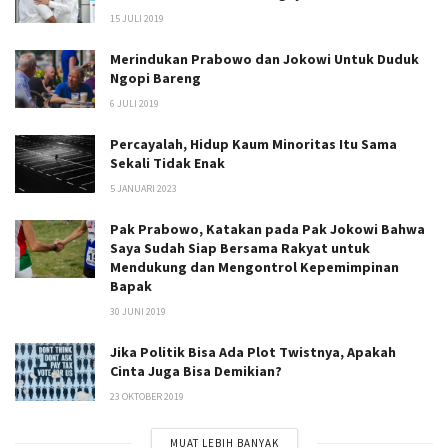
15 JULI 2019
Merindukan Prabowo dan Jokowi Untuk Duduk
Ngopi Bareng
6 JULI 2019
Percayalah, Hidup Kaum Minoritas Itu Sama
Sekali Tidak Enak
5 JANUARI 2023
Pak Prabowo, Katakan pada Pak Jokowi Bahwa
Saya Sudah Siap Bersama Rakyat untuk
Mendukung dan Mengontrol Kepemimpinan
Bapak
30 JUNI 2019
Jika Politik Bisa Ada Plot Twistnya, Apakah
Cinta Juga Bisa Demikian?
23 OKTOBER 2019
MUAT LEBIH BANYAK