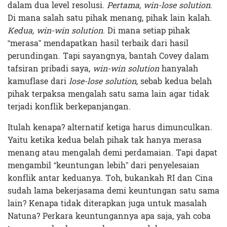
dalam dua level resolusi.
Pertama,
win-lose solution
.
Di mana salah satu pihak menang, pihak lain kalah.
Kedua,
win-win solution
. Di mana setiap pihak
“merasa” mendapatkan hasil terbaik dari hasil
perundingan. Tapi sayangnya, bantah Covey dalam
tafsiran pribadi saya,
win-win solution
hanyalah
kamuflase dari
lose-lose solution
, sebab kedua belah
pihak terpaksa mengalah satu sama lain agar tidak
terjadi konflik berkepanjangan.
Itulah kenapa? alternatif ketiga harus dimunculkan.
Yaitu ketika kedua belah pihak tak hanya merasa
menang atau mengalah demi perdamaian. Tapi dapat
mengambil “keuntungan lebih” dari penyelesaian
konflik antar keduanya. Toh, bukankah RI dan Cina
sudah lama bekerjasama demi keuntungan satu sama
lain? Kenapa tidak diterapkan juga untuk masalah
Natuna? Perkara keuntungannya apa saja, yah coba