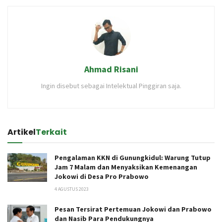
Ahmad Risani
Ingin disebut sebagai Intelektual Pinggiran saja.
Artikel
Terkait
Pengalaman KKN di Gunungkidul: Warung Tutup
Jam 7 Malam dan Menyaksikan Kemenangan
Jokowi di Desa Pro Prabowo
4 AGUSTUS 2023
Pesan Tersirat Pertemuan Jokowi dan Prabowo
dan Nasib Para Pendukungnya