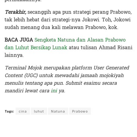
Terakhir,
secanggih apa pun strategi perang Prabowo,
tak lebih hebat dari strategi-nya Jokowi. Toh, Jokowi
sudah menang dua kali melawan Prabowo, kok.
BACA JUGA
Sengketa Natuna dan Alasan Prabowo
dan Luhut Bersikap Lunak
atau tulisan Ahmad Risani
lainnya.
Terminal Mojok merupakan platform User Generated
Content (UGC) untuk mewadahi jamaah mojokiyah
menulis tentang apa pun. Submit esaimu secara
mandiri lewat cara
ini
ya.
Terakhir diperbarui pada 6 Januari 2020 oleh
Audian Laili
Tags:
cina
luhut
Natuna
Prabowo