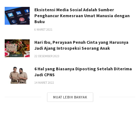
Eksistensi Media Sosial Adalah Sumber
Penghancur Kemesraan Umat Manusia dengan
Buku
6 MARET 2021
Hari Ibu, Perayaan Penuh Cinta yang Harusnya
Jadi Ajang Introspeksi Seorang Anak
22 DESEMBER 2023
6 Hal yang Biasanya Diposting Setelah Diterima
Jadi CPNS
14 MARET 2022
MUAT LEBIH BANYAK