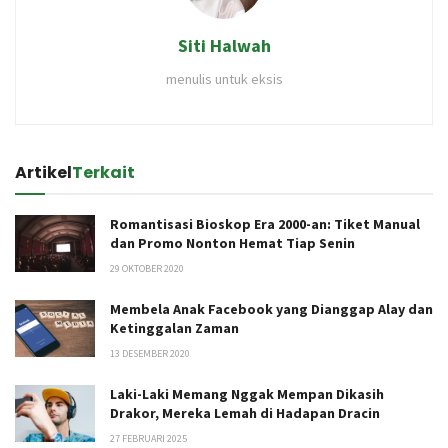
Siti Halwah
menulis untuk eksis
Artikel
Terkait
Romantisasi Bioskop Era 2000-an: Tiket Manual
dan Promo Nonton Hemat Tiap Senin
29 OKTOBER 2020
Membela Anak Facebook yang Dianggap Alay dan
Ketinggalan Zaman
13 DESEMBER 2020
Laki-Laki Memang Nggak Mempan Dikasih
Drakor, Mereka Lemah di Hadapan Dracin
27 FEBRUARI 2025