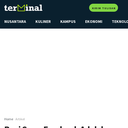
KIRIM TULISAN
NUSANTARA
KULINER
KAMPUS
EKONOMI
TEKNOL
Home
Artikel