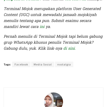
Terminal Mojok merupakan platform User Generated
Content (UGC) untuk mewadahi jamaah mojokiyah
menulis tentang apa pun. Submit esaimu secara
mandiri lewat cara
ini
ya.
Pernah menulis di Terminal Mojok tapi belum gabung
grup WhatsApp khusus penulis Terminal Mojok?
Gabung dulu, yuk. Klik link-nya
di sini.
Terakhir diperbarui pada 25 April 2020 oleh
Prima Sulistya
Tags:
Facebook
Media Sosial
nostalgia