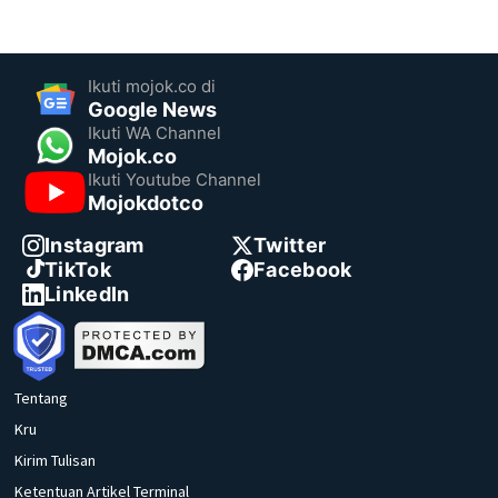
Ikuti mojok.co di
Google News
Ikuti WA Channel
Mojok.co
Ikuti Youtube Channel
Mojokdotco
Instagram
Twitter
TikTok
Facebook
LinkedIn
Tentang
Kru
Kirim Tulisan
Ketentuan Artikel Terminal