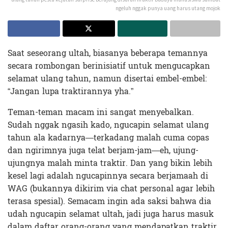
ngeluh nggak punya uang harus utang mojok
Saat seseorang ultah, biasanya beberapa temannya
secara rombongan berinisiatif untuk mengucapkan
selamat ulang tahun, namun disertai embel-embel:
“Jangan lupa traktirannya yha.”
Teman-teman macam ini sangat menyebalkan.
Sudah nggak ngasih kado, ngucapin selamat ulang
tahun ala kadarnya—terkadang malah cuma copas
dan ngirimnya juga telat berjam-jam—eh, ujung-
ujungnya malah minta traktir. Dan yang bikin lebih
kesel lagi adalah ngucapinnya secara berjamaah di
WAG (bukannya dikirim via chat personal agar lebih
terasa spesial). Semacam ingin ada saksi bahwa dia
udah ngucapin selamat ultah, jadi juga harus masuk
dalam daftar orang-orang yang mendapatkan traktir