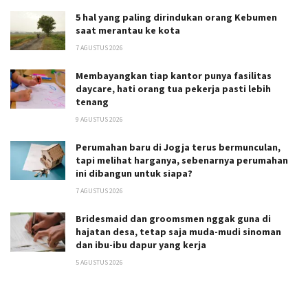
5 hal yang paling dirindukan orang Kebumen
saat merantau ke kota
7 AGUSTUS 2026
Membayangkan tiap kantor punya fasilitas
daycare, hati orang tua pekerja pasti lebih
tenang
9 AGUSTUS 2026
Perumahan baru di Jogja terus bermunculan,
tapi melihat harganya, sebenarnya perumahan
ini dibangun untuk siapa?
7 AGUSTUS 2026
Bridesmaid dan groomsmen nggak guna di
hajatan desa, tetap saja muda-mudi sinoman
dan ibu-ibu dapur yang kerja
5 AGUSTUS 2026