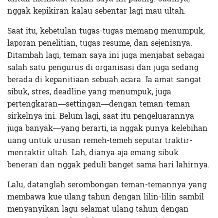
nggak kepikiran kalau sebentar lagi mau ultah.
Saat itu, kebetulan tugas-tugas memang menumpuk,
laporan penelitian, tugas resume, dan sejenisnya.
Ditambah lagi, teman saya ini juga menjabat sebagai
salah satu pengurus di organisasi dan juga sedang
berada di kepanitiaan sebuah acara. Ia amat sangat
sibuk, stres, deadline yang menumpuk, juga
pertengkaran—settingan—dengan teman-teman
sirkelnya ini. Belum lagi, saat itu pengeluarannya
juga banyak—yang berarti, ia nggak punya kelebihan
uang untuk urusan remeh-temeh seputar traktir-
menraktir ultah. Lah, dianya aja emang sibuk
beneran dan nggak peduli banget sama hari lahirnya.
Lalu, datanglah serombongan teman-temannya yang
membawa kue ulang tahun dengan lilin-lilin sambil
menyanyikan lagu selamat ulang tahun dengan