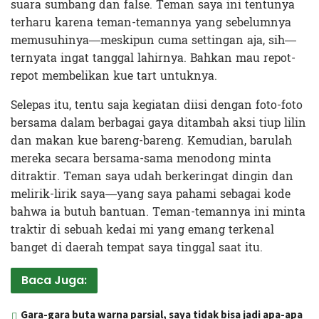
suara sumbang dan false. Teman saya ini tentunya
terharu karena teman-temannya yang sebelumnya
memusuhinya—meskipun cuma settingan aja, sih—
ternyata ingat tanggal lahirnya. Bahkan mau repot-
repot membelikan kue tart untuknya.
Selepas itu, tentu saja kegiatan diisi dengan foto-foto
bersama dalam berbagai gaya ditambah aksi tiup lilin
dan makan kue bareng-bareng. Kemudian, barulah
mereka secara bersama-sama menodong minta
ditraktir. Teman saya udah berkeringat dingin dan
melirik-lirik saya—yang saya pahami sebagai kode
bahwa ia butuh bantuan. Teman-temannya ini minta
traktir di sebuah kedai mi yang emang terkenal
banget di daerah tempat saya tinggal saat itu.
Baca Juga:
Gara-gara buta warna parsial, saya tidak bisa jadi apa-apa