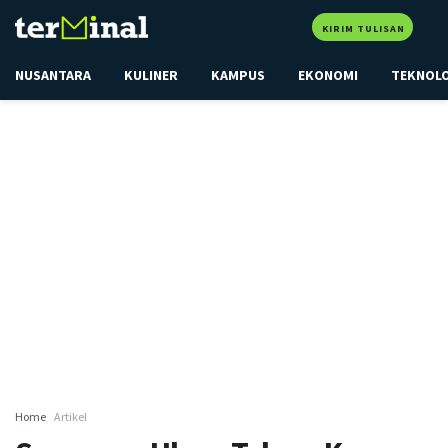
KIRIM TULISAN
NUSANTARA
KULINER
KAMPUS
EKONOMI
TEKNOL
Home
Artikel