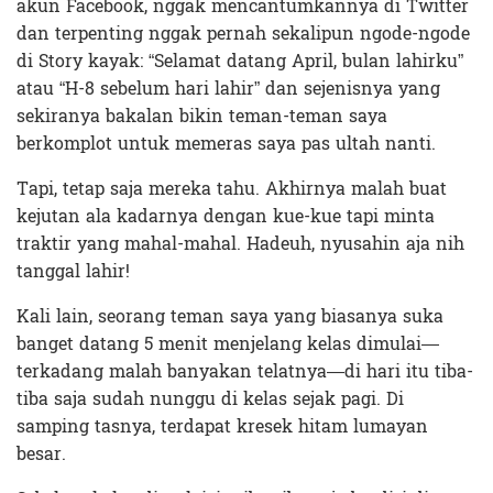
akun Facebook, nggak mencantumkannya di Twitter
dan terpenting nggak pernah sekalipun ngode-ngode
di Story kayak: “Selamat datang April, bulan lahirku”
atau “H-8 sebelum hari lahir” dan sejenisnya yang
sekiranya bakalan bikin teman-teman saya
berkomplot untuk memeras saya pas ultah nanti.
Tapi, tetap saja mereka tahu. Akhirnya malah buat
kejutan ala kadarnya dengan kue-kue tapi minta
traktir yang mahal-mahal. Hadeuh, nyusahin aja nih
tanggal lahir!
Kali lain, seorang teman saya yang biasanya suka
banget datang 5 menit menjelang kelas dimulai—
terkadang malah banyakan telatnya—di hari itu tiba-
tiba saja sudah nunggu di kelas sejak pagi. Di
samping tasnya, terdapat kresek hitam lumayan
besar.