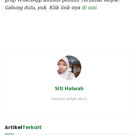
Gabung dulu, yuk. Klik link-nya
di sini.
Terakhir diperbarui pada 18 April 2020 oleh
Prima Sulistya
Siti Halwah
menulis untuk eksis
Artikel
Terkait