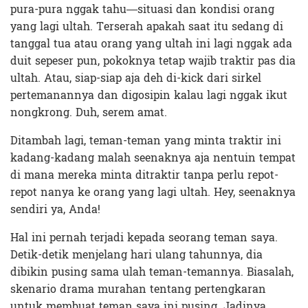
pura-pura nggak tahu—situasi dan kondisi orang
yang lagi ultah. Terserah apakah saat itu sedang di
tanggal tua atau orang yang ultah ini lagi nggak ada
duit sepeser pun, pokoknya tetap wajib traktir pas dia
ultah. Atau, siap-siap aja deh di-kick dari sirkel
pertemanannya dan digosipin kalau lagi nggak ikut
nongkrong. Duh, serem amat.
Ditambah lagi, teman-teman yang minta traktir ini
kadang-kadang malah seenaknya aja nentuin tempat
di mana mereka minta ditraktir tanpa perlu repot-
repot nanya ke orang yang lagi ultah. Hey, seenaknya
sendiri ya, Anda!
Hal ini pernah terjadi kepada seorang teman saya.
Detik-detik menjelang hari ulang tahunnya, dia
dibikin pusing sama ulah teman-temannya. Biasalah,
skenario drama murahan tentang pertengkaran
untuk membuat teman saya ini pusing. Jadinya,