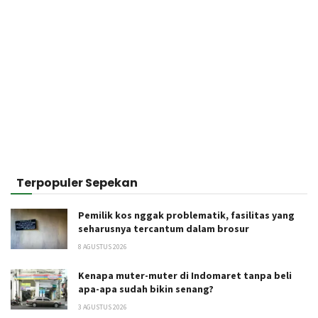
Terpopuler Sepekan
Pemilik kos nggak problematik, fasilitas yang
seharusnya tercantum dalam brosur
8 AGUSTUS 2026
Kenapa muter-muter di Indomaret tanpa beli
apa-apa sudah bikin senang?
3 AGUSTUS 2026