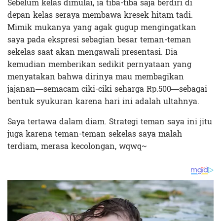
Sebelum kelas dimulai, ia tiba-tiba saja berdiri di
depan kelas seraya membawa kresek hitam tadi.
Mimik mukanya yang agak gugup mengingatkan
saya pada ekspresi sebagian besar teman-teman
sekelas saat akan mengawali presentasi. Dia
kemudian memberikan sedikit pernyataan yang
menyatakan bahwa dirinya mau membagikan
jajanan—semacam ciki-ciki seharga Rp.500—sebagai
bentuk syukuran karena hari ini adalah ultahnya.
Saya tertawa dalam diam. Strategi teman saya ini jitu
juga karena teman-teman sekelas saya malah
terdiam, merasa kecolongan, wqwq~