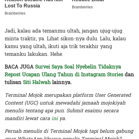
Jadi, kalau ada temanmu ultah, jangan ujug-ujug
minta traktir, ya. Lihat sikon-nya dulu. Lalu, kalau
kamu yang ultah, ikuti aja trik terakhir yang
temanku lakukan. Hehe.
BACA JUGA
Survei Saya Soal Nyebelin Tidaknya
Repost Ucapan Ulang Tahun di Instagram Stories
dan
tulisan
Siti Halwah
lainnya.
Terminal Mojok merupakan platform User Generated
Content (UGC) untuk mewadahi jamaah mojokiyah
menulis tentang apa pun. Submit esaimu secara
mandiri lewat cara
ini
ya.
Pernah menulis di Terminal Mojok tapi belum gabung
grup WhatsApp khusus penulis Terminal Mojok?