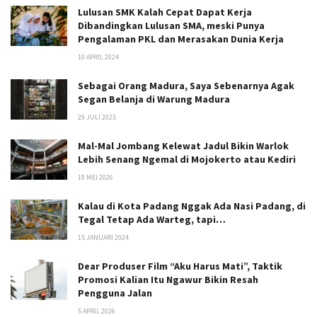
Lulusan SMK Kalah Cepat Dapat Kerja
Dibandingkan Lulusan SMA, meski Punya
Pengalaman PKL dan Merasakan Dunia Kerja
10 APRIL 2024
Sebagai Orang Madura, Saya Sebenarnya Agak
Segan Belanja di Warung Madura
29 JULI 2025
Mal-Mal Jombang Kelewat Jadul Bikin Warlok
Lebih Senang Ngemal di Mojokerto atau Kediri
19 MEI 2026
Kalau di Kota Padang Nggak Ada Nasi Padang, di
Tegal Tetap Ada Warteg, tapi…
15 JANUARI 2024
Dear Produser Film “Aku Harus Mati”, Taktik
Promosi Kalian Itu Ngawur Bikin Resah
Pengguna Jalan
5 APRIL 2026