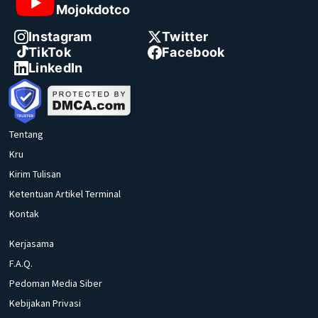
Mojokdotco
Instagram
Twitter
TikTok
Facebook
LinkedIn
Tentang
Kru
Kirim Tulisan
Ketentuan Artikel Terminal
Kontak
Kerjasama
F.A.Q.
Pedoman Media Siber
Kebijakan Privasi