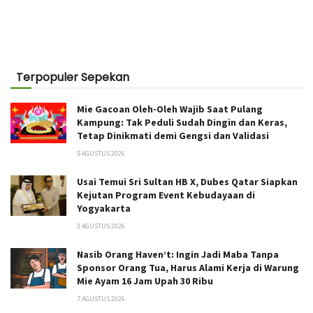
Terpopuler Sepekan
Mie Gacoan Oleh-Oleh Wajib Saat Pulang
Kampung: Tak Peduli Sudah Dingin dan Keras,
Tetap Dinikmati demi Gengsi dan Validasi
5 AGUSTUS 2026
Usai Temui Sri Sultan HB X, Dubes Qatar Siapkan
Kejutan Program Event Kebudayaan di
Yogyakarta
3 AGUSTUS 2026
Nasib Orang Haven’t: Ingin Jadi Maba Tanpa
Sponsor Orang Tua, Harus Alami Kerja di Warung
Mie Ayam 16 Jam Upah 30 Ribu
7 AGUSTUS 2026