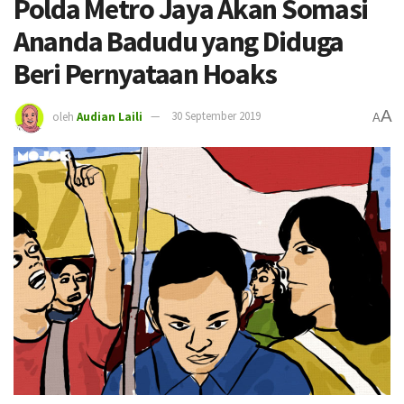
Polda Metro Jaya Akan Somasi
Ananda Badudu yang Diduga
Beri Pernyataan Hoaks
A
oleh
Audian Laili
30 September 2019
A