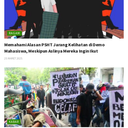
RAGAM
Memahami Alasan PSHT Jarang Kelihatan di Demo
Mahasiswa, Meskipun Aslinya Mereka Ingin Ikut
25 MARET 2025
KABAR