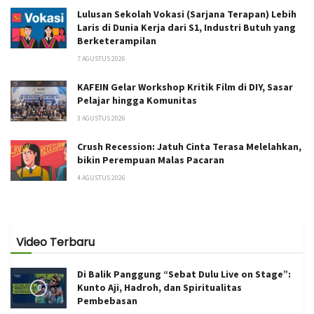
Lulusan Sekolah Vokasi (Sarjana Terapan) Lebih
Laris di Dunia Kerja dari S1, Industri Butuh yang
Berketerampilan
7 AGUSTUS 2026
KAFEIN Gelar Workshop Kritik Film di DIY, Sasar
Pelajar hingga Komunitas
3 AGUSTUS 2026
Crush Recession: Jatuh Cinta Terasa Melelahkan,
bikin Perempuan Malas Pacaran
4 AGUSTUS 2026
Video Terbaru
Di Balik Panggung “Sebat Dulu Live on Stage”:
Kunto Aji, Hadroh, dan Spiritualitas
Pembebasan