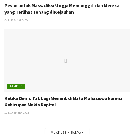
Pesan untuk Massa Aksi ‘Jogja Memanggil’ dari Mereka
yang Terlihat Tenang di Kejauhan
20 FEBRUARI 2025
KAMPUS
Ketika Demo Tak Lagi Menarik di Mata Mahasiswa karena
Kehidupan Makin Kapital
12 NOVEMBER 2024
MUAT LEBIH BANYAK