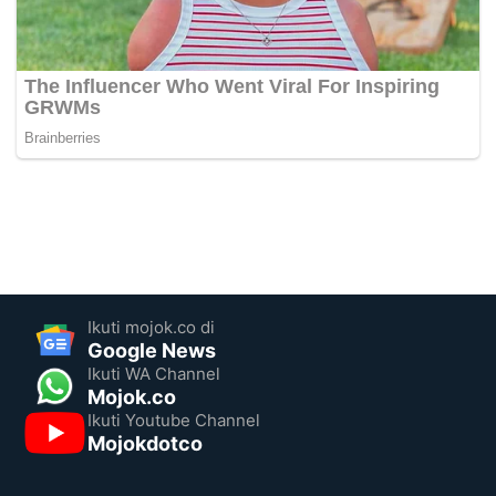
Ikuti mojok.co di
Google News
Ikuti WA Channel
Mojok.co
Ikuti Youtube Channel
Mojokdotco