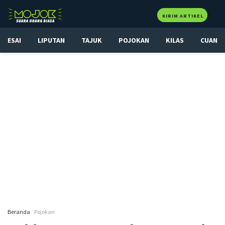
KIRIM ARTIKEL
ESAI
LIPUTAN
TAJUK
POJOKAN
KILAS
CUAN
Beranda
Pojokan