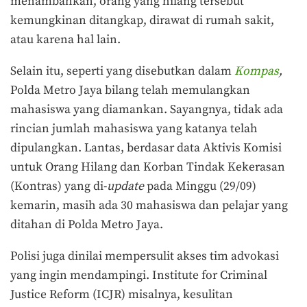
menambahkan, orang yang hilang tersebut
kemungkinan ditangkap, dirawat di rumah sakit,
atau karena hal lain.
Selain itu, seperti yang disebutkan dalam
Kompas
,
Polda Metro Jaya bilang telah memulangkan
mahasiswa yang diamankan. Sayangnya, tidak ada
rincian jumlah mahasiswa yang katanya telah
dipulangkan. Lantas, berdasar data Aktivis Komisi
untuk Orang Hilang dan Korban Tindak Kekerasan
(Kontras) yang di-
update
pada Minggu (29/09)
kemarin, masih ada 30 mahasiswa dan pelajar yang
ditahan di Polda Metro Jaya.
Polisi juga dinilai mempersulit akses tim advokasi
yang ingin mendampingi. Institute for Criminal
Justice Reform (ICJR) misalnya, kesulitan