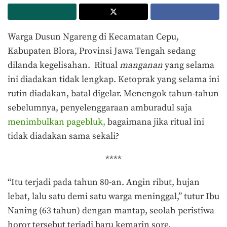
Warga Dusun Ngareng di Kecamatan Cepu,
Kabupaten Blora, Provinsi Jawa Tengah sedang
dilanda kegelisahan. Ritual
manganan
yang selama
ini diadakan tidak lengkap. Ketoprak yang selama ini
rutin diadakan, batal digelar. Menengok tahun-tahun
sebelumnya, penyelenggaraan amburadul saja
menimbulkan pagebluk,
bagaimana jika ritual ini
tidak diadakan sama sekali?
****
“Itu terjadi pada tahun 80-an. Angin ribut, hujan
lebat, lalu satu demi satu warga meninggal,” tutur Ibu
Naning (63 tahun) dengan mantap, seolah peristiwa
horor tersebut terjadi baru kemarin sore.