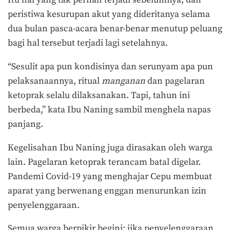
Itu hal yang tak pernah terjadi sebelumnya, dan
peristiwa kesurupan akut yang dideritanya selama
dua bulan pasca-acara benar-benar menutup peluang
bagi hal tersebut terjadi lagi setelahnya.
“Sesulit apa pun kondisinya dan serunyam apa pun
pelaksanaannya, ritual
manganan
dan pagelaran
ketoprak selalu dilaksanakan. Tapi, tahun ini
berbeda,” kata Ibu Naning sambil menghela napas
panjang.
Kegelisahan Ibu Naning juga dirasakan oleh warga
lain. Pagelaran ketoprak terancam batal digelar.
Pandemi Covid-19 yang menghajar Cepu membuat
aparat yang berwenang enggan menurunkan izin
penyelenggaraan.
Semua warga berpikir begini: jika penyelenggaraan