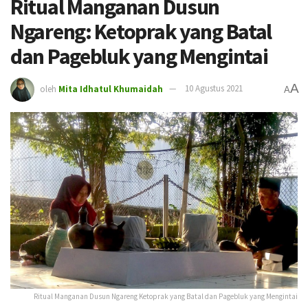
Ritual Manganan Dusun
Ngareng: Ketoprak yang Batal
dan Pagebluk yang Mengintai
A
oleh
Mita Idhatul Khumaidah
10 Agustus 2021
A
Ritual Manganan Dusun Ngareng Ketoprak yang Batal dan Pagebluk yang Mengintai