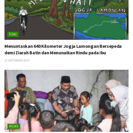
ESAI
Menuntaskan 640 Kilometer Jogja Lamongan Bersepeda
demi Ziarah Batin dan Menunaikan Rindu pada Ibu
12 SEPTEMBER 2025
KILAS