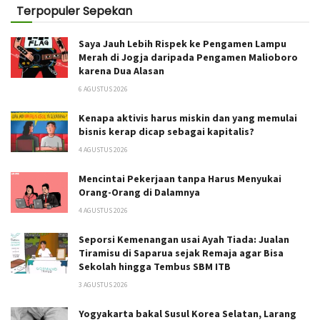
Terpopuler Sepekan
Saya Jauh Lebih Rispek ke Pengamen Lampu
Merah di Jogja daripada Pengamen Malioboro
karena Dua Alasan
6 AGUSTUS 2026
Kenapa aktivis harus miskin dan yang memulai
bisnis kerap dicap sebagai kapitalis?
4 AGUSTUS 2026
Mencintai Pekerjaan tanpa Harus Menyukai
Orang-Orang di Dalamnya
4 AGUSTUS 2026
Seporsi Kemenangan usai Ayah Tiada: Jualan
Tiramisu di Saparua sejak Remaja agar Bisa
Sekolah hingga Tembus SBM ITB
3 AGUSTUS 2026
Yogyakarta bakal Susul Korea Selatan, Larang