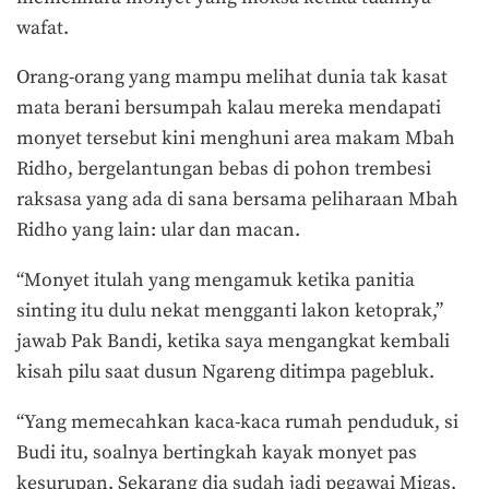
wafat.
Orang-orang yang mampu melihat dunia tak kasat
mata berani bersumpah kalau mereka mendapati
monyet tersebut kini menghuni area makam Mbah
Ridho, bergelantungan bebas di pohon trembesi
raksasa yang ada di sana bersama peliharaan Mbah
Ridho yang lain: ular dan macan.
“Monyet itulah yang mengamuk ketika panitia
sinting itu dulu nekat mengganti lakon ketoprak,”
jawab Pak Bandi, ketika saya mengangkat kembali
kisah pilu saat dusun Ngareng ditimpa pagebluk.
“Yang memecahkan kaca-kaca rumah penduduk, si
Budi itu, soalnya bertingkah kayak monyet pas
kesurupan. Sekarang dia sudah jadi pegawai Migas,