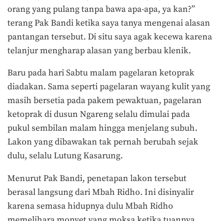
orang yang pulang tanpa bawa apa-apa, ya kan?”
terang Pak Bandi ketika saya tanya mengenai alasan
pantangan tersebut. Di situ saya agak kecewa karena
telanjur mengharap alasan yang berbau klenik.
Baru pada hari Sabtu malam pagelaran ketoprak
diadakan. Sama seperti pagelaran wayang kulit yang
masih bersetia pada pakem pewaktuan, pagelaran
ketoprak di dusun Ngareng selalu dimulai pada
pukul sembilan malam hingga menjelang subuh.
Lakon yang dibawakan tak pernah berubah sejak
dulu, selalu Lutung Kasarung.
Menurut Pak Bandi, penetapan lakon tersebut
berasal langsung dari Mbah Ridho. Ini disinyalir
karena semasa hidupnya dulu Mbah Ridho
memelihara monyet yang moksa ketika tuannya