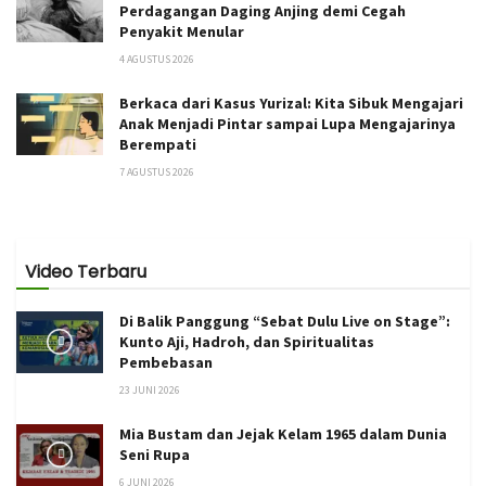
Perdagangan Daging Anjing demi Cegah
Penyakit Menular
4 AGUSTUS 2026
Berkaca dari Kasus Yurizal: Kita Sibuk Mengajari
Anak Menjadi Pintar sampai Lupa Mengajarinya
Berempati
7 AGUSTUS 2026
Video Terbaru
Di Balik Panggung “Sebat Dulu Live on Stage”:
Kunto Aji, Hadroh, dan Spiritualitas
Pembebasan
23 JUNI 2026
Mia Bustam dan Jejak Kelam 1965 dalam Dunia
Seni Rupa
6 JUNI 2026