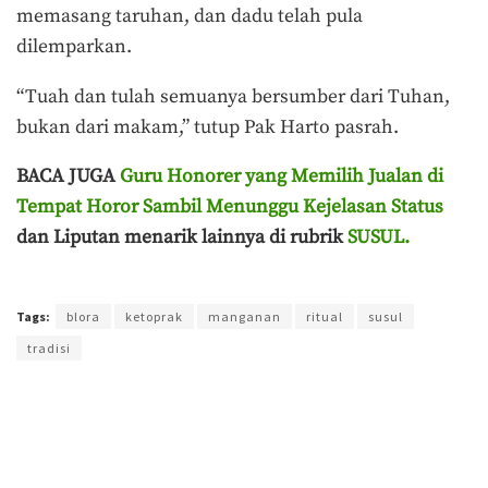
memasang taruhan, dan dadu telah pula
dilemparkan.
“Tuah dan tulah semuanya bersumber dari Tuhan,
bukan dari makam,” tutup Pak Harto pasrah.
BACA JUGA
Guru Honorer yang Memilih Jualan di
Tempat Horor Sambil Menunggu Kejelasan Status
dan Liputan menarik lainnya di rubrik
SUSUL.
Terakhir diperbarui pada 10 Agustus 2021 oleh
Admin
Tags:
blora
ketoprak
manganan
ritual
susul
tradisi