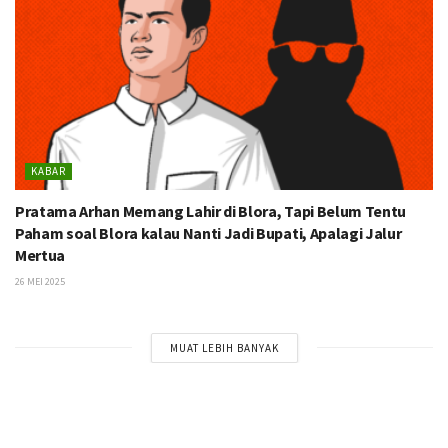
KABAR
Pratama Arhan Memang Lahir di Blora, Tapi Belum Tentu
Paham soal Blora kalau Nanti Jadi Bupati, Apalagi Jalur
Mertua
26 MEI 2025
MUAT LEBIH BANYAK