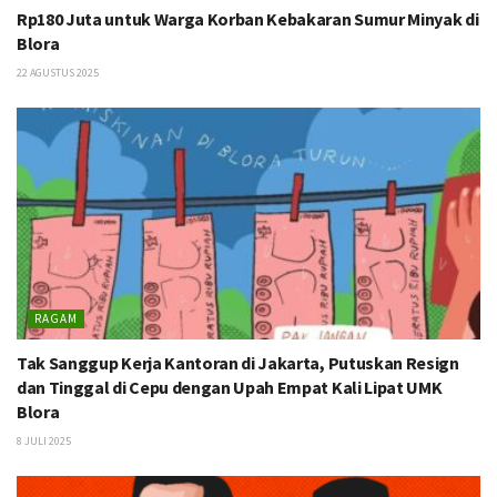
Rp180 Juta untuk Warga Korban Kebakaran Sumur Minyak di
Blora
22 AGUSTUS 2025
RAGAM
Tak Sanggup Kerja Kantoran di Jakarta, Putuskan Resign
dan Tinggal di Cepu dengan Upah Empat Kali Lipat UMK
Blora
8 JULI 2025