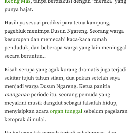
Keong Mas
, tanpa berdiskusi dengan “mereka” yang
punya hajat.
Hasilnya sesuai prediksi para tetua kampung,
pagebluk menimpa Dusun Ngareng. Seorang warga
kesurupan dan memecahi kaca-kaca rumah
penduduk, dan beberapa warga yang lain meninggal
secara beruntun..
Kisah serupa yang agak kurang dramatis juga terjadi
sekitar tujuh tahun silam, dua pekan setelah saya
menjadi warga Dusun Ngareng. Ketua panitia
manganan
periode itu, seorang pemuda yang
meyakini musik dangdut sebagai falsafah hidup,
menyisipkan acara
organ tunggal
sebelum pagelaran
ketoprak dimulai.