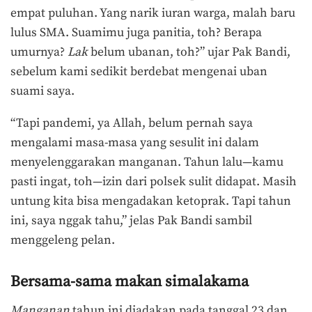
empat puluhan. Yang narik iuran warga, malah baru
lulus SMA. Suamimu juga panitia, toh? Berapa
umurnya?
Lak
belum ubanan, toh?” ujar Pak Bandi,
sebelum kami sedikit berdebat mengenai uban
suami saya.
“Tapi pandemi, ya Allah, belum pernah saya
mengalami masa-masa yang sesulit ini dalam
menyelenggarakan manganan. Tahun lalu—kamu
pasti ingat, toh—izin dari polsek sulit didapat. Masih
untung kita bisa mengadakan ketoprak. Tapi tahun
ini, saya nggak tahu,” jelas Pak Bandi sambil
menggeleng pelan.
Bersama-sama makan simalakama
Manganan
tahun ini diadakan pada tanggal 23 dan