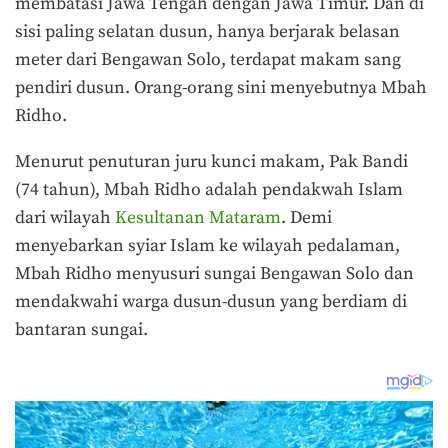
membatasi Jawa Tengah dengan Jawa Timur. Dan di
sisi paling selatan dusun, hanya berjarak belasan
meter dari Bengawan Solo, terdapat makam sang
pendiri dusun. Orang-orang sini menyebutnya Mbah
Ridho.
Menurut penuturan juru kunci makam, Pak Bandi
(74 tahun), Mbah Ridho adalah pendakwah Islam
dari wilayah
Kesultanan Mataram
. Demi
menyebarkan syiar Islam ke wilayah pedalaman,
Mbah Ridho menyusuri sungai Bengawan Solo dan
mendakwahi warga dusun-dusun yang berdiam di
bantaran sungai.