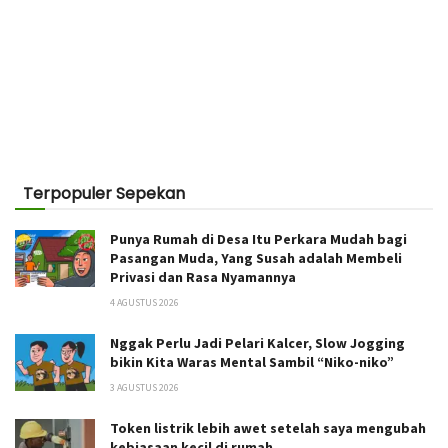
Terpopuler Sepekan
Punya Rumah di Desa Itu Perkara Mudah bagi
Pasangan Muda, Yang Susah adalah Membeli
Privasi dan Rasa Nyamannya
4 AGUSTUS 2026
Nggak Perlu Jadi Pelari Kalcer, Slow Jogging
bikin Kita Waras Mental Sambil “Niko-niko”
3 AGUSTUS 2026
Token listrik lebih awet setelah saya mengubah
kebiasaan kecil di rumah