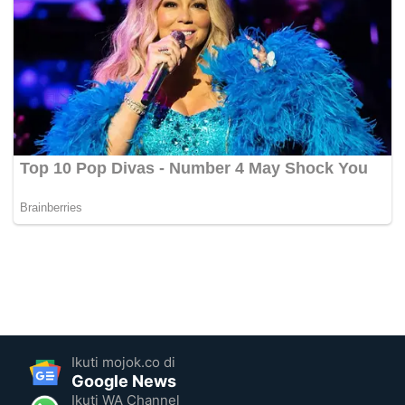
Ikuti mojok.co di
Google News
Ikuti WA Channel