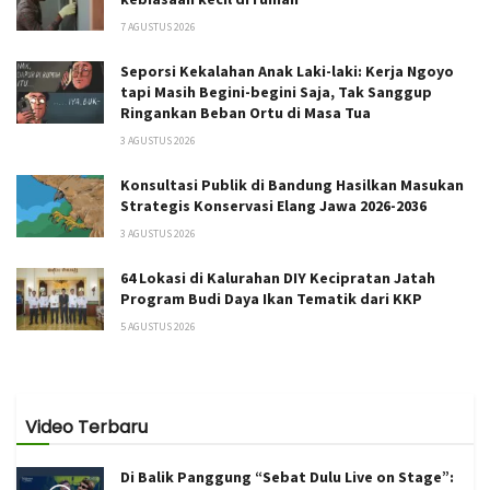
7 AGUSTUS 2026
Seporsi Kekalahan Anak Laki-laki: Kerja Ngoyo
tapi Masih Begini-begini Saja, Tak Sanggup
Ringankan Beban Ortu di Masa Tua
3 AGUSTUS 2026
Konsultasi Publik di Bandung Hasilkan Masukan
Strategis Konservasi Elang Jawa 2026-2036
3 AGUSTUS 2026
64 Lokasi di Kalurahan DIY Kecipratan Jatah
Program Budi Daya Ikan Tematik dari KKP
5 AGUSTUS 2026
Video Terbaru
Di Balik Panggung “Sebat Dulu Live on Stage”: