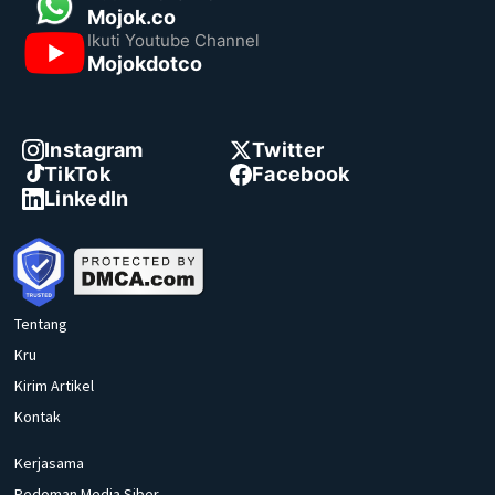
Mojok.co
Ikuti Youtube Channel
Mojokdotco
Instagram
Twitter
TikTok
Facebook
LinkedIn
Tentang
Kru
Kirim Artikel
Kontak
Kerjasama
Pedoman Media Siber