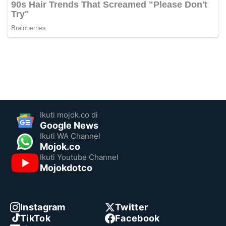
Ikuti mojok.co di
Google News
Ikuti WA Channel
Mojok.co
Ikuti Youtube Channel
Mojokdotco
Instagram
Twitter
TikTok
Facebook