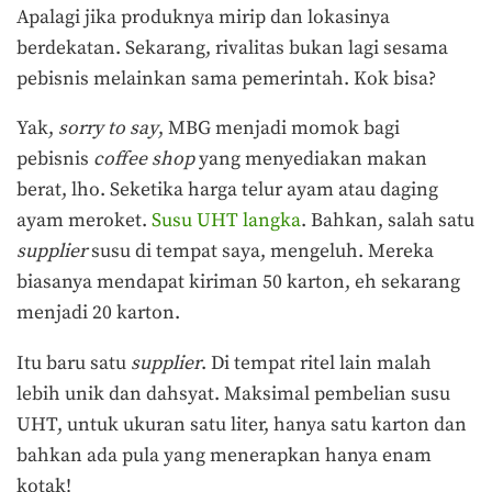
Apalagi jika produknya mirip dan lokasinya
berdekatan. Sekarang, rivalitas bukan lagi sesama
pebisnis melainkan sama pemerintah. Kok bisa?
Yak,
sorry to say
, MBG menjadi momok bagi
pebisnis
coffee shop
yang menyediakan makan
berat, lho. Seketika harga telur ayam atau daging
ayam meroket.
Susu UHT langka
. Bahkan, salah satu
supplier
susu di tempat saya, mengeluh. Mereka
biasanya mendapat kiriman 50 karton, eh sekarang
menjadi 20 karton.
Itu baru satu
supplier
. Di tempat ritel lain malah
lebih unik dan dahsyat. Maksimal pembelian susu
UHT, untuk ukuran satu liter, hanya satu karton dan
bahkan ada pula yang menerapkan hanya enam
kotak!