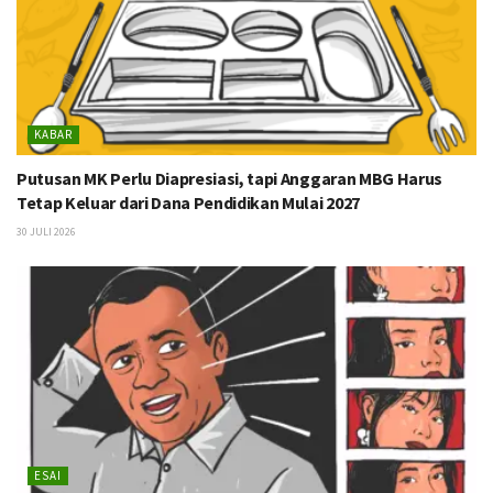
KABAR
Putusan MK Perlu Diapresiasi, tapi Anggaran MBG Harus
Tetap Keluar dari Dana Pendidikan Mulai 2027
30 JULI 2026
ESAI