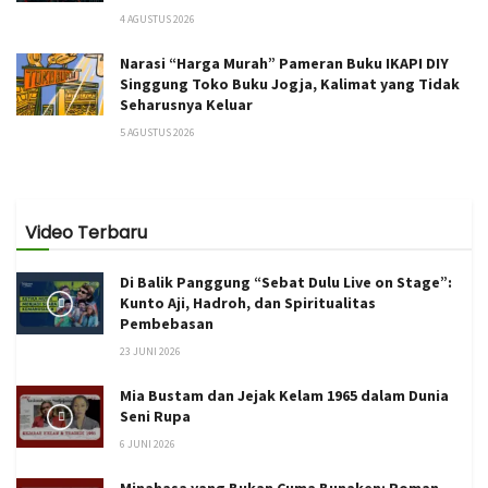
4 AGUSTUS 2026
Narasi “Harga Murah” Pameran Buku IKAPI DIY
Singgung Toko Buku Jogja, Kalimat yang Tidak
Seharusnya Keluar
5 AGUSTUS 2026
Video Terbaru
Di Balik Panggung “Sebat Dulu Live on Stage”:
Kunto Aji, Hadroh, dan Spiritualitas
Pembebasan
23 JUNI 2026
Mia Bustam dan Jejak Kelam 1965 dalam Dunia
Seni Rupa
6 JUNI 2026
Minahasa yang Bukan Cuma Bunaken: Roman