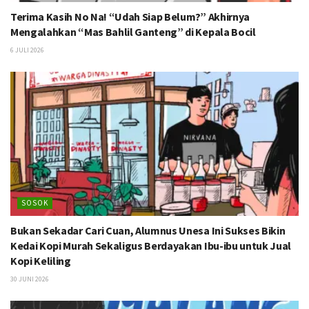
Terima Kasih No Na! “Udah Siap Belum?” Akhirnya
Mengalahkan “Mas Bahlil Ganteng” di Kepala Bocil
6 JULI 2026
SOSOK
Bukan Sekadar Cari Cuan, Alumnus Unesa Ini Sukses Bikin
Kedai Kopi Murah Sekaligus Berdayakan Ibu-ibu untuk Jual
Kopi Keliling
30 JUNI 2026