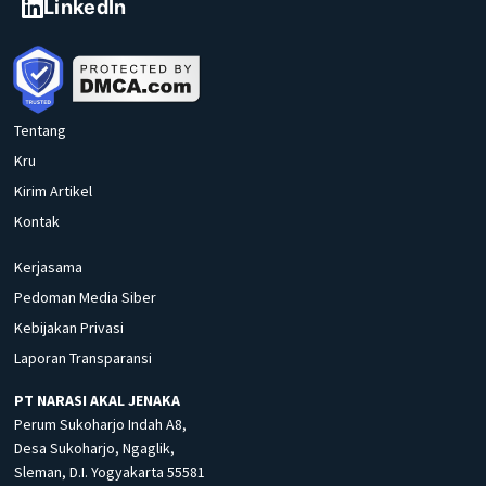
LinkedIn
Tentang
Kru
Kirim Artikel
Kontak
Kerjasama
Pedoman Media Siber
Kebijakan Privasi
Laporan Transparansi
PT NARASI AKAL JENAKA
Perum Sukoharjo Indah A8,
Desa Sukoharjo, Ngaglik,
Sleman, D.I. Yogyakarta 55581