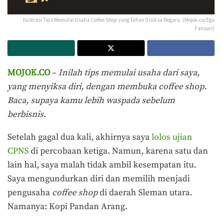
Ilustrasi Tips Memulai Usaha Coffee Shop yang Tahan Disiksa Negara. (Mojok.co/Ega
Fansuri)
MOJOK.CO
–
Inilah tips memulai usaha dari saya,
yang menyiksa diri, dengan membuka coffee shop.
Baca, supaya kamu lebih waspada sebelum
berbisnis.
Setelah gagal dua kali, akhirnya saya
lolos ujian
CPNS
di percobaan ketiga. Namun, karena satu dan
lain hal, saya malah tidak ambil kesempatan itu.
Saya mengundurkan diri dan memilih menjadi
pengusaha
coffee shop
di daerah Sleman utara.
Namanya: Kopi Pandan Arang.