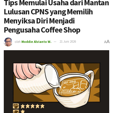
Tips Memulai Usaha dari Mantan
Lulusan CPNS yang Memilih
Menyiksa Diri Menjadi
Pengusaha Coffee Shop
A
oleh
Moddie Alvianto W.
21 Juni 2026
A