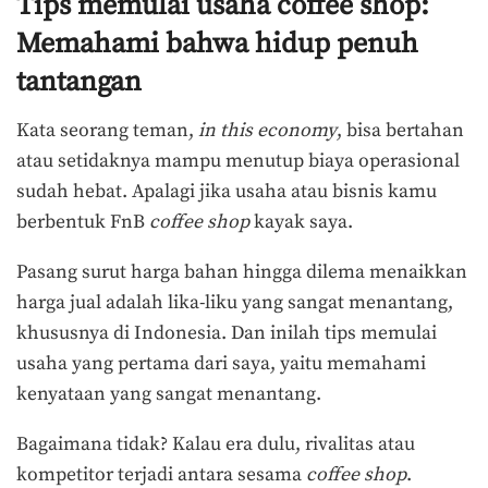
Tips memulai usaha coffee shop:
Memahami bahwa hidup penuh
tantangan
Kata seorang teman,
in this economy
, bisa bertahan
atau setidaknya mampu menutup biaya operasional
sudah hebat. Apalagi jika usaha atau bisnis kamu
berbentuk FnB
coffee shop
kayak saya.
Pasang surut harga bahan hingga dilema menaikkan
harga jual adalah lika-liku yang sangat menantang,
khususnya di Indonesia. Dan inilah tips memulai
usaha yang pertama dari saya, yaitu memahami
kenyataan yang sangat menantang.
Bagaimana tidak? Kalau era dulu, rivalitas atau
kompetitor terjadi antara sesama
coffee shop
.