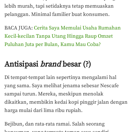
lebih murah, tapi setidaknya tetap memuaskan
pelanggan. Minimal familier buat konsumen.
BACA JUGA:
Cerita Saya Memulai Usaha Rumahan
Kecil-kecilan Tanpa Utang Hingga Raup Omzet
Puluhan Juta per Bulan, Kamu Mau Coba?
Antisipasi
brand
besar (?)
Di tempat-tempat lain sepertinya mengalami hal
yang sama. Saya melihat jenama sebesar Nescafe
sampai turun. Mereka, meskipun menolak
dikaitkan, membikin kedai kopi pinggir jalan dengan
harga mulai dari lima ribu rupiah.
Bejibun, dan rata-rata ramai. Salah seorang