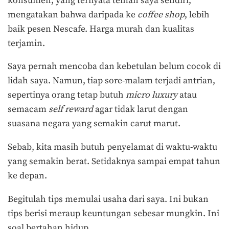
konsumen, yang ternyata teman saya sendiri,
mengatakan bahwa daripada ke
coffee shop
, lebih
baik pesen Nescafe. Harga murah dan kualitas
terjamin.
Saya pernah mencoba dan kebetulan belum cocok di
lidah saya. Namun, tiap sore-malam terjadi antrian,
sepertinya orang tetap butuh
micro luxury
atau
semacam
self reward
agar tidak larut dengan
suasana negara yang semakin carut marut.
Sebab, kita masih butuh penyelamat di waktu-waktu
yang semakin berat. Setidaknya sampai empat tahun
ke depan.
Begitulah tips memulai usaha dari saya. Ini bukan
tips berisi meraup keuntungan sebesar mungkin. Ini
soal bertahan hidup.