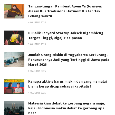
Tangan-tangan Pembuat Apem Ya Qowiyyu:
Alasan Kue Tradisional Jatinom Klaten Tak
Lekang Waktu
4 AGUSTUS 2026
Di Balik Lanyard Startup Jaksel: Digembleng
Target Tinggi, Digaji Pas-pasan
3 AGUSTUS 2026
Jumlah Orang Miskin di Yogyakarta Berkurang,
Penurunannya Jadi yang Tertinggi di Jawa pada
Maret 2026
6 AGUSTUS 2026
Kenapa aktivis harus miskin dan yang memulai
bisnis kerap dicap sebagai kapitalis?
4 AGUSTUS 2026
Malaysia kian dekat ke gerbang negara maju,
kalau Indonesia makin dekat ke gerbang apa
bes?