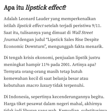
Apa itu
lipstick effect
?
Adalah Leonard Lauder yang memperkenalkan
istilah
lipstick effect
setelah terjadi peristiwa 9/11.
Saat itu, tulisannya yang dimuat di
Wall Street
Journal
dengan judul “Lipstick Sales Rise Despite
Economic Downturn”, mengunggah fakta menarik.
Di tengah krisis ekonomi, penjualan lipstik justru
meningkat hampir 11% pada 2001. Artinya apa?
Ternyata orang-orang masih tetap butuh
kemewahan kecil di saat belanja besar atau
kebutuhan
macro luxury
tidak terpenuhi.
Di Indonesia, sepertinya kecenderungannya begitu.
Harga tiket pesawat dalam negeri mahal, akhirnya
tidak jadi liburan yang wah. Kemudian, substitusinya