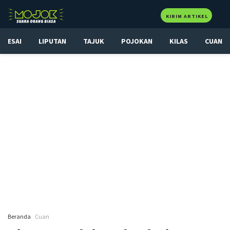
KIRIM ARTIKEL
ESAI
LIPUTAN
TAJUK
POJOKAN
KILAS
CUAN
Beranda
Cuan