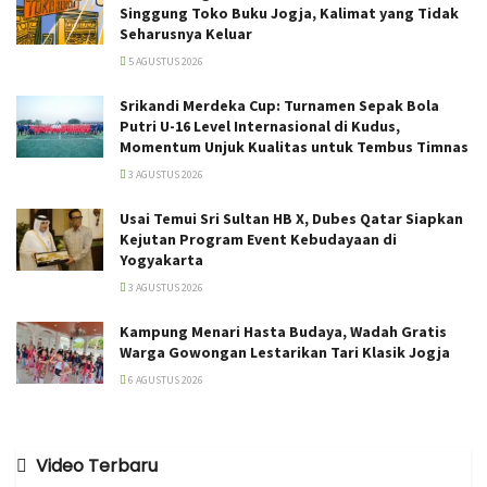
Singgung Toko Buku Jogja, Kalimat yang Tidak
Seharusnya Keluar
5 AGUSTUS 2026
Srikandi Merdeka Cup: Turnamen Sepak Bola
Putri U-16 Level Internasional di Kudus,
Momentum Unjuk Kualitas untuk Tembus Timnas
3 AGUSTUS 2026
Usai Temui Sri Sultan HB X, Dubes Qatar Siapkan
Kejutan Program Event Kebudayaan di
Yogyakarta
3 AGUSTUS 2026
Kampung Menari Hasta Budaya, Wadah Gratis
Warga Gowongan Lestarikan Tari Klasik Jogja
6 AGUSTUS 2026
Video Terbaru