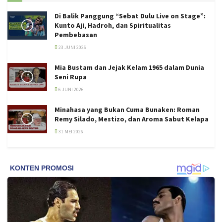
Di Balik Panggung “Sebat Dulu Live on Stage”:
Kunto Aji, Hadroh, dan Spiritualitas
Pembebasan
23 JUNI 2026
Mia Bustam dan Jejak Kelam 1965 dalam Dunia
Seni Rupa
6 JUNI 2026
Minahasa yang Bukan Cuma Bunaken: Roman
Remy Silado, Mestizo, dan Aroma Sabut Kelapa
31 MEI 2026