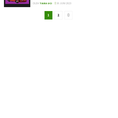
OLEH
TIARA UCI
30 JUNI 2023
1
2