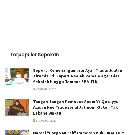
Terpopuler Sepekan
Seporsi Kemenangan usai Ayah Tiada: Jualan
Tiramisu di Saparua sejak Remaja agar Bisa
Sekolah hingga Tembus SBM ITB
3 AGUSTUS 2026
Tangan-tangan Pembuat Apem Ya Qowiyyu:
Alasan Kue Tradisional Jatinom Klaten Tak
Lekang Waktu
4 AGUSTUS 2026
Narasi “Harga Murah” Pameran Buku IKAPI DIY