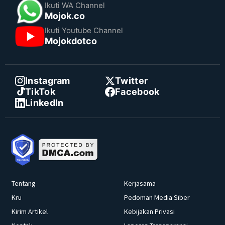
Ikuti WA Channel
Mojok.co
Ikuti Youtube Channel
Mojokdotco
Instagram
Twitter
TikTok
Facebook
LinkedIn
Tentang
Kerjasama
Kru
Pedoman Media Siber
Kirim Artikel
Kebijakan Privasi