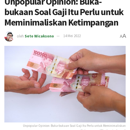
Unpopular Opinion: Buka-
bukaan Soal Gaji Itu Perlu untuk
Meminimaliskan Ketimpangan
A
oleh
Seto Wicaksono
14 Mei 2022
A
Unpopular Opinion: Buka-bukaan Soal Gaji Itu Perlu untuk Meminimaliskan