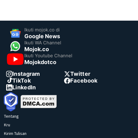
Ikuti mojok.co di
Google News
Ikuti WA Channel
Mojok.co
Ikuti Youtube Channel
Mojokdotco
Instagram
Twitter
TikTok
Facebook
LinkedIn
Tentang
Kru
Kirim Tulisan