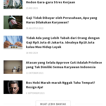
Hedon Gara-gara Stres Kerjaan
25 MEI 2025
Gaji Tidak Dibayar oleh Perusahaan, Apa yang
Harus Dilakukan Karyawan?
30 AGUSTUS 2022
Tidak Ada yang Lebih Tabah dari Orang dengan
Gaji Rp5 Juta di Jakarta. Idealnya Rp10 Juta
kalau Mau Hidup Layak
18 MEI 2024
Atasan yang Selalu Approve Cuti Adalah Privilese
yang Tak Dimiliki Semua Karyawan Indonesia
11 OKTOBER 2021
Bos Hobi Marah-marah Nggak Tahu Tempat?
Resign Aja!
6 SEPTEMBER 2021
MUAT LEBIH BANYAK