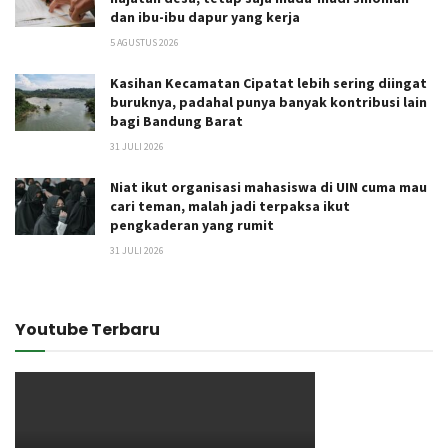
dan ibu-ibu dapur yang kerja
5 AGUSTUS 2026
Kasihan Kecamatan Cipatat lebih sering diingat
buruknya, padahal punya banyak kontribusi lain
bagi Bandung Barat
31 JULI 2026
Niat ikut organisasi mahasiswa di UIN cuma mau
cari teman, malah jadi terpaksa ikut
pengkaderan yang rumit
31 JULI 2026
Youtube Terbaru