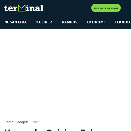
KIRIM TULISAN
NUSANTARA
KULINER
KAMPUS
EKONOMI
TEKNOL
Home
Kampus
Loker