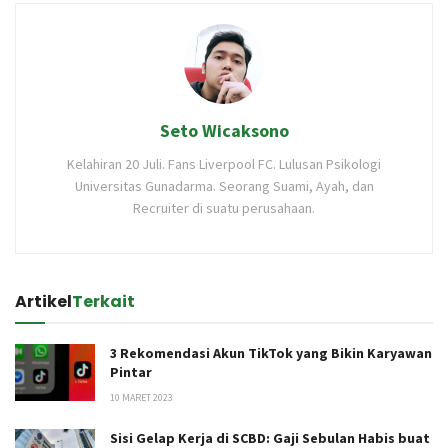
Seto Wicaksono
Kelahiran 20 Juli. Fans Liverpool FC. Lulusan Psikologi
Universitas Gunadarma. Seorang Suami, Ayah, dan
Recruiter di suatu perusahaan.
Artikel
Terkait
3 Rekomendasi Akun TikTok yang Bikin Karyawan
Pintar
10 MARET 2023
Sisi Gelap Kerja di SCBD: Gaji Sebulan Habis buat