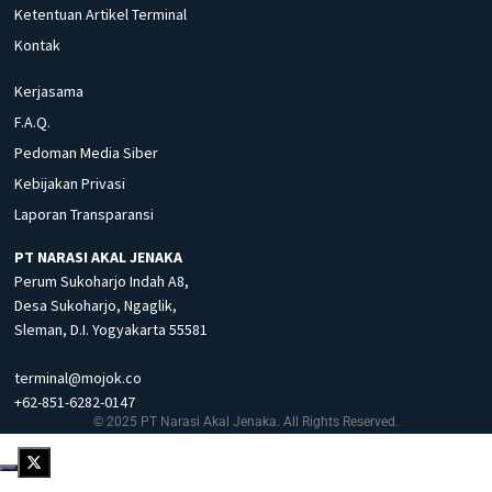
Ketentuan Artikel Terminal
Kontak
Kerjasama
F.A.Q.
Pedoman Media Siber
Kebijakan Privasi
Laporan Transparansi
PT NARASI AKAL JENAKA
Perum Sukoharjo Indah A8,
Desa Sukoharjo, Ngaglik,
Sleman, D.I. Yogyakarta 55581
terminal@mojok.co
+62-851-6282-0147
© 2025 PT Narasi Akal Jenaka. All Rights Reserved.