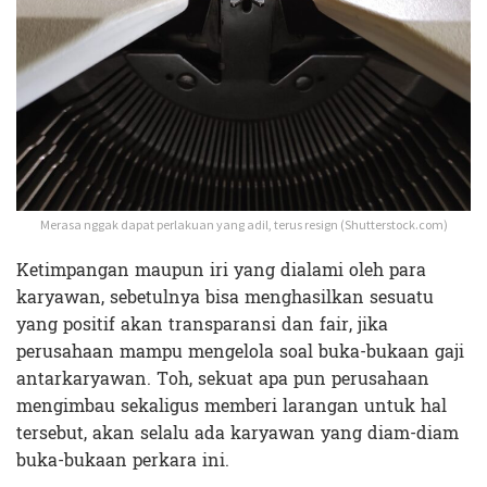
Merasa nggak dapat perlakuan yang adil, terus resign (Shutterstock.com)
Ketimpangan maupun iri yang dialami oleh para
karyawan, sebetulnya bisa menghasilkan sesuatu
yang positif akan transparansi dan fair, jika
perusahaan mampu mengelola soal buka-bukaan gaji
antarkaryawan. Toh, sekuat apa pun perusahaan
mengimbau sekaligus memberi larangan untuk hal
tersebut, akan selalu ada karyawan yang diam-diam
buka-bukaan perkara ini.