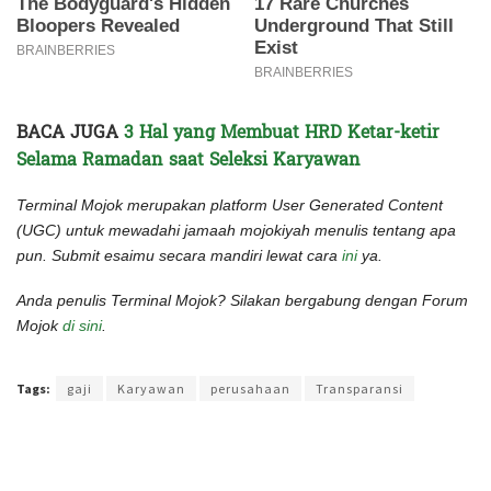
BACA JUGA
3 Hal yang Membuat HRD Ketar-ketir
Selama Ramadan saat Seleksi Karyawan
Terminal Mojok merupakan platform User Generated Content
(UGC) untuk mewadahi jamaah mojokiyah menulis tentang apa
pun. Submit esaimu secara mandiri lewat cara
ini
ya.
Anda penulis Terminal Mojok? Silakan bergabung dengan Forum
Mojok
di sini
.
Terakhir diperbarui pada 14 Mei 2022 oleh
Rizky Prasetya
Tags:
gaji
Karyawan
perusahaan
Transparansi