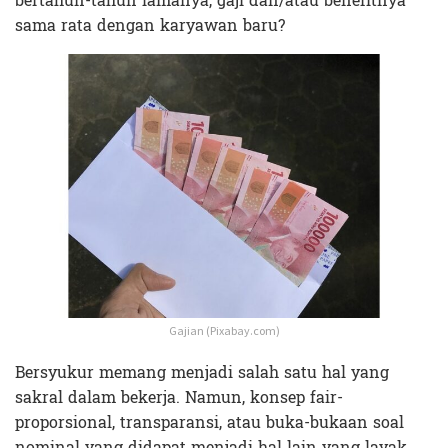
bertahun-tahun lamanya, gaji dan/atau benefitnya
sama rata dengan karyawan baru?
Gajian (Pixabay.com)
Bersyukur memang menjadi salah satu hal yang
sakral dalam bekerja. Namun, konsep fair-
proporsional, transparansi, atau buka-bukaan soal
nominal yang didapat menjadi hal lain yang layak