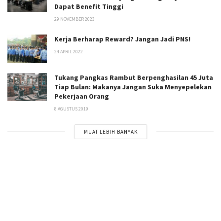
Dapat Benefit Tinggi
29 NOVEMBER 2023
Kerja Berharap Reward? Jangan Jadi PNS!
24 APRIL 2022
Tukang Pangkas Rambut Berpenghasilan 45 Juta
Tiap Bulan: Makanya Jangan Suka Menyepelekan
Pekerjaan Orang
8 AGUSTUS 2019
MUAT LEBIH BANYAK