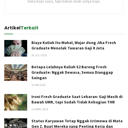
Suka kopi susu, tapi bukan anak senja kopi.
Artikel
Terkait
Biaya Kuliah Itu Mahal, Wajar dong Jika Fresh
Graduate Menolak Tawaran Gaji 8 Juta
26 JULI 2019
Betapa Lelahnya Kuliah S2 Bareng Fresh
Graduate: Nggak Dewasa, Semua Dianggap
Saingan
19 MEI 2026
Ironi Fresh Graduate Saat Lebaran: Gaji Masih di
Bawah UMR, tapi Sudah Tidak Kebagian THR
13 APRIL 2024
Status Karyawan Tetap Nggak Istimewa di Mata
Gen Z. Buat Mereka yang Penting Kerja dan