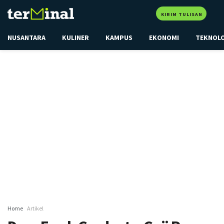
KIRIM TULISAN
NUSANTARA
KULINER
KAMPUS
EKONOMI
TEKNOL
Home
Artikel