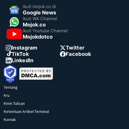
Ikuti mojok.co di
Google News
Ikuti WA Channel
Mojok.co
Ikuti Youtube Channel
Mojokdotco
Instagram
Twitter
TikTok
Facebook
LinkedIn
Tentang
Kru
Kirim Tulisan
Ketentuan Artikel Terminal
Kontak