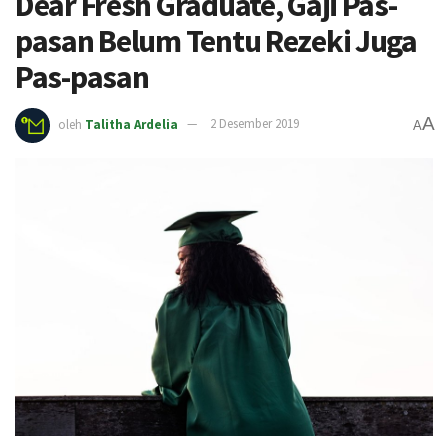
Dear Fresh Graduate, Gaji Pas-
pasan Belum Tentu Rezeki Juga
Pas-pasan
A
oleh
Talitha Ardelia
2 Desember 2019
A