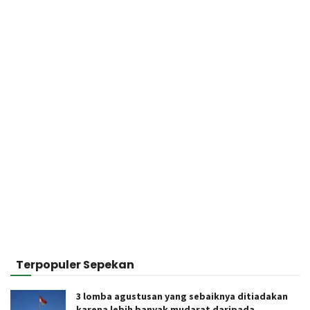
Terpopuler Sepekan
3 lomba agustusan yang sebaiknya ditiadakan
karena lebih banyak mudarat daripada