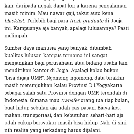
kan, daripada nggak dapat kerja karena pengalaman
masih minim. Mau nawar gaji, takut auto kena
blacklist
. Terlebih bagi para
fresh graduate
di Jogja
ini. Kampusnya aja banyak, apalagi lulusannya? Pasti
melimpah.
Sumber daya manusia yang banyak, ditambah
kualitas lulusan kampus ternama ini sangat
menjanjikan bagi perusahaan atau bidang usaha lain
mendirikan kantor di Jogja. Apalagi kalau bukan
“bisa digaji UMR”. Ngomong-ngomong, data terakhir
masih menunjukkan kalau Provinsi D.I.Yogyakarta
sebagai salah satu Provinsi dengan UMR terendah di
Indonesia. Gimana mau
transfer
orang tua tiap bulan,
buat hidup sebulan aja udah pas-pasan. Biaya kos,
makan, transportasi, dan kebutuhan sehari-hari aja
udah cukup bersyukur masih bisa hidup. Nah, di sini
nih realita yang terkadang harus dijalani.