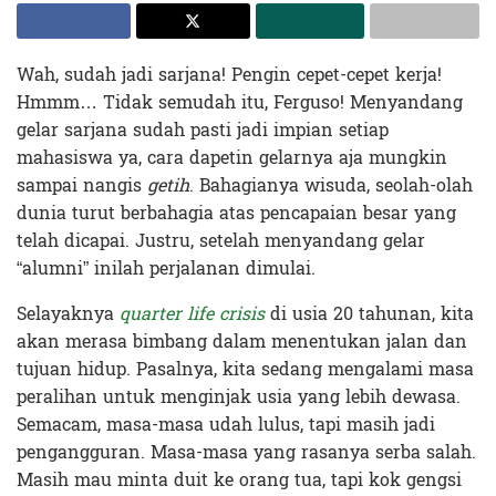
Wah, sudah jadi sarjana! Pengin cepet-cepet kerja!
Hmmm… Tidak semudah itu, Ferguso! Menyandang
gelar sarjana sudah pasti jadi impian setiap
mahasiswa ya, cara dapetin gelarnya aja mungkin
sampai nangis
getih
. Bahagianya wisuda, seolah-olah
dunia turut berbahagia atas pencapaian besar yang
telah dicapai. Justru, setelah menyandang gelar
“alumni” inilah perjalanan dimulai.
Selayaknya
quarter life crisis
di usia 20 tahunan, kita
akan merasa bimbang dalam menentukan jalan dan
tujuan hidup. Pasalnya, kita sedang mengalami masa
peralihan untuk menginjak usia yang lebih dewasa.
Semacam, masa-masa udah lulus, tapi masih jadi
pengangguran. Masa-masa yang rasanya serba salah.
Masih mau minta duit ke orang tua, tapi kok gengsi