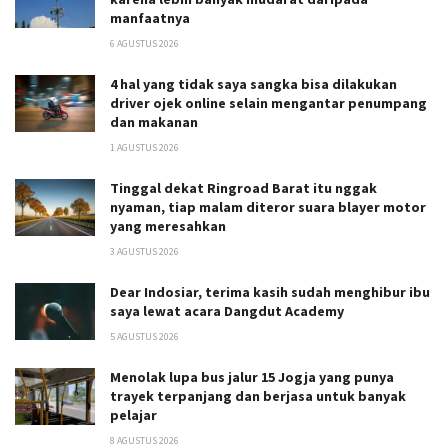
manfaatnya
6 AGUSTUS 2026
4 hal yang tidak saya sangka bisa dilakukan
driver ojek online selain mengantar penumpang
dan makanan
1 AGUSTUS 2026
Tinggal dekat Ringroad Barat itu nggak
nyaman, tiap malam diteror suara blayer motor
yang meresahkan
3 AGUSTUS 2026
Dear Indosiar, terima kasih sudah menghibur ibu
saya lewat acara Dangdut Academy
5 AGUSTUS 2026
Menolak lupa bus jalur 15 Jogja yang punya
trayek terpanjang dan berjasa untuk banyak
pelajar
8 AGUSTUS 2026