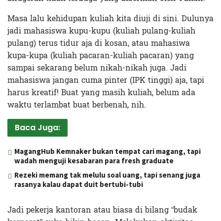
Masa lalu kehidupan kuliah kita diuji di sini. Dulunya
jadi mahasiswa kupu-kupu (kuliah pulang-kuliah
pulang) terus tidur aja di kosan, atau mahasiwa
kupa-kupa (kuliah pacaran-kuliah pacaran) yang
sampai sekarang belum nikah-nikah juga. Jadi
mahasiswa jangan cuma pinter (IPK tinggi) aja, tapi
harus kreatif! Buat yang masih kuliah, belum ada
waktu terlambat buat berbenah, nih.
Baca Juga:
MagangHub Kemnaker bukan tempat cari magang, tapi
wadah menguji kesabaran para fresh graduate
Rezeki memang tak melulu soal uang, tapi senang juga
rasanya kalau dapat duit bertubi-tubi
Jadi pekerja kantoran atau biasa di bilang “budak