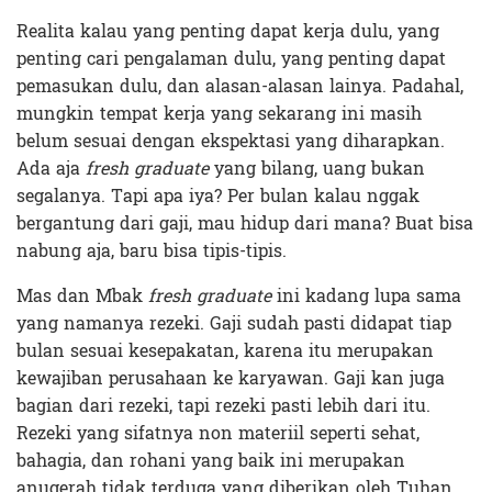
Realita kalau yang penting dapat kerja dulu, yang
penting cari pengalaman dulu, yang penting dapat
pemasukan dulu, dan alasan-alasan lainya. Padahal,
mungkin tempat kerja yang sekarang ini masih
belum sesuai dengan ekspektasi yang diharapkan.
Ada aja
fresh graduate
yang bilang, uang bukan
segalanya. Tapi apa iya? Per bulan kalau nggak
bergantung dari gaji, mau hidup dari mana? Buat bisa
nabung aja, baru bisa tipis-tipis.
Mas dan Mbak
fresh graduate
ini kadang lupa sama
yang namanya rezeki. Gaji sudah pasti didapat tiap
bulan sesuai kesepakatan, karena itu merupakan
kewajiban perusahaan ke karyawan. Gaji kan juga
bagian dari rezeki, tapi rezeki pasti lebih dari itu.
Rezeki yang sifatnya non materiil seperti sehat,
bahagia, dan rohani yang baik ini merupakan
anugerah tidak terduga yang diberikan oleh Tuhan.