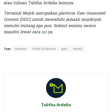
atau tulisan Talitha Ardelia lainnya.
Terminal Mojok merupakan platform User Generated
Content (UGC) untuk mewadahi jamaah mojokiyah
menulis tentang apa pun. Submit esaimu secara
mandiri lewat cara
ini
ya.
Terakhir diperbarui pada 2 Desember 2019 oleh
Audian Laili
Tags:
bekerja
Fresh Graduate
gaji
rezeki
Talitha Ardelia