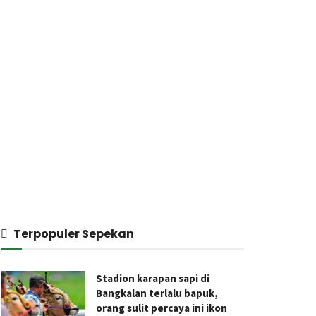
Terpopuler Sepekan
Stadion karapan sapi di
Bangkalan terlalu bapuk,
orang sulit percaya ini ikon