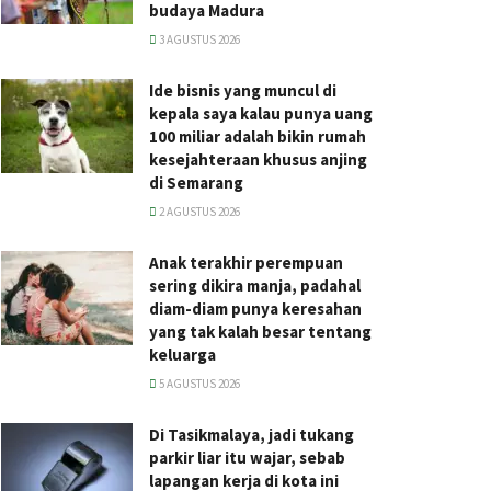
budaya Madura
3 AGUSTUS 2026
Ide bisnis yang muncul di
kepala saya kalau punya uang
100 miliar adalah bikin rumah
kesejahteraan khusus anjing
di Semarang
2 AGUSTUS 2026
Anak terakhir perempuan
sering dikira manja, padahal
diam-diam punya keresahan
yang tak kalah besar tentang
keluarga
5 AGUSTUS 2026
Di Tasikmalaya, jadi tukang
parkir liar itu wajar, sebab
lapangan kerja di kota ini