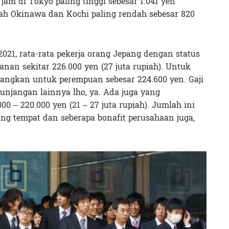
 jam di Tokyo paling tinggi sebesar 1.041 yen
rah Okinawa dan Kochi paling rendah sebesar 820
2021, rata-rata pekerja orang Jepang dengan status
anan sekitar 226.000 yen (27 juta rupiah). Untuk
edangkan untuk perempuan sebesar 224.600 yen. Gaji
unjangan lainnya lho, ya. Ada juga yang
00 – 220.000 yen (21 – 27 juta rupiah). Jumlah ini
ung tempat dan seberapa bonafit perusahaan juga,