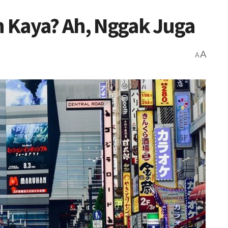
in Kaya? Ah, Nggak Juga
A
A