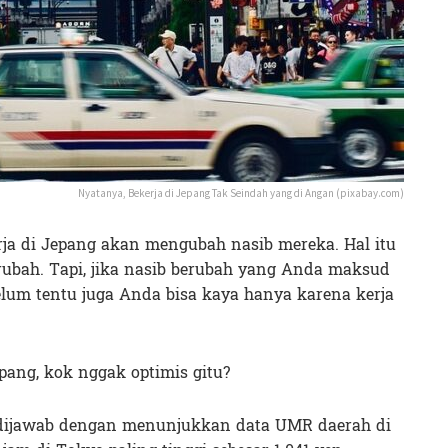
Nyatanya, Bekerja di Jepang Tak Seindah yang di Angan (pixabay.com)
ja di Jepang akan mengubah nasib mereka. Hal itu
erubah. Tapi, jika nasib berubah yang Anda maksud
Belum tentu juga Anda bisa kaya hanya karena kerja
pang, kok nggak optimis gitu?
 dijawab dengan menunjukkan data UMR daerah di