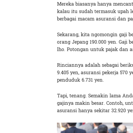
Mereka biasanya hanya mencant
kalau itu sudah termasuk upah l
berbagai macam asuransi dan paj
Sekarang, kita ngomongin gaji b
orang Jepang 190.000 yen. Gaji be
lho. Potongan untuk pajak dan a
Rinciannya adalah sebagai beriku
9.405 yen, asuransi pekerja 570 y
penduduk 6.731 yen.
Tapi, tenang. Semakin lama Anda
gajinya makin besar. Contoh, un
asuransi hanya sekitar 32.920 yen