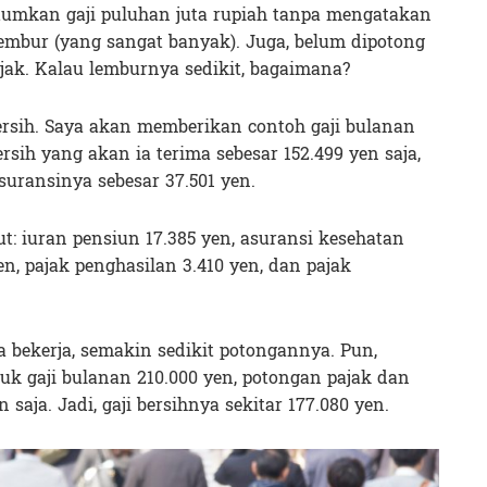
umkan gaji puluhan juta rupiah tanpa mengatakan
embur (yang sangat banyak). Juga, belum dipotong
ak. Kalau lemburnya sedikit, bagaimana?
ersih. Saya akan memberikan contoh gaji bulanan
rsih yang akan ia terima sebesar 152.499 yen saja,
suransinya sebesar 37.501 yen.
t: iuran pensiun 17.385 yen, asuransi kesehatan
en, pajak penghasilan 3.410 yen, dan pajak
 bekerja, semakin sedikit potongannya. Pun,
tuk gaji bulanan 210.000 yen, potongan pajak dan
 saja. Jadi, gaji bersihnya sekitar 177.080 yen.