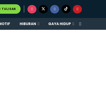
M TULISAN
MOTIF
HIBURAN
GAYA HIDUP