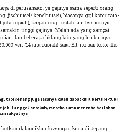
erja di perusahaan, ya gajinya sama seperti orang
g (jisshuusei/ kenshuusei), biasanya gaji kotor rata-
21 juta rupiah), tergantung jumlah jam lemburnya
semakin tinggi gajinya. Malah ada yang sampai
rtanian dan beberapa bidang lain yang lemburnya
.000 yen (14 juta rupiah) saja. Eit, itu gaji kotor lho,
g, tapi senang juga rasanya kalau dapat duit bertubi-tubi
e job itu nggak serakah, mereka cuma mencoba bertahan
kan rakyatnya
sebutkan dalam iklan lowongan kerja di Jepang.