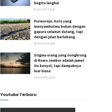
begitu langka!
3 AGUSTUS 2026
Purworejo, kota yang
menyambutmu bukan dengan
gapura selamat datang, tapi
dengan jalan berlubang
5 AGUSTUS 2026
Stigma orang yang nongkrong
di Rowo Jombor adalah jamet
itu konyol, tapi dampaknya
luar biasa
6 AGUSTUS 2026
Youtube Terbaru