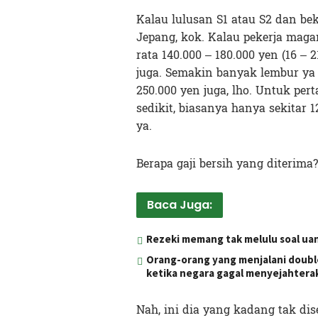
Kalau lulusan S1 atau S2 dan bek
Jepang, kok. Kalau pekerja magan
rata 140.000 – 180.000 yen (16 – 
juga. Semakin banyak lembur ya 
250.000 yen juga, lho. Untuk pe
sedikit, biasanya hanya sekitar 120
ya.
Berapa gaji bersih yang diterima?
Baca Juga:
Rezeki memang tak melulu soal uan
Orang-orang yang menjalani doubl
ketika negara gagal menyejahtera
Nah, ini dia yang kadang tak di