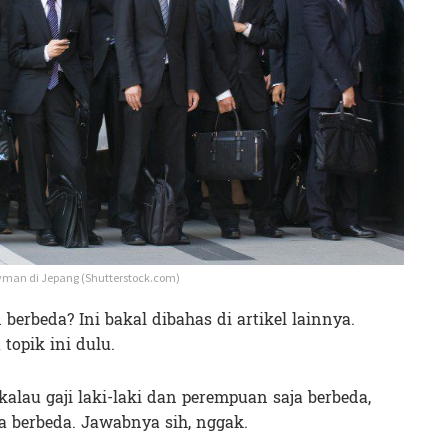
yman di Jepang (Shutterstock.com)
berbeda? Ini bakal dibahas di artikel lainnya.
topik ini dulu.
kalau gaji laki-laki dan perempuan saja berbeda,
a berbeda. Jawabnya sih, nggak.