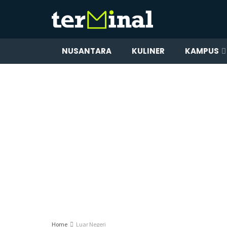
NUSANTARA
KULINER
KAMPUS
Home
Luar Negeri